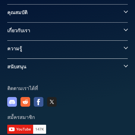
คุณสมบัติ
เกี่ยวกับเรา
ความรู้
สนับสนุน
ติดตามเราได้ที่
สมััครสมาชิก
YouTube
147K