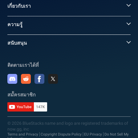
เกี่ยวกับเรา
ความรู้
สนับสนุน
ติดตามเราได้ที่
สมััครสมาชิก
YouTube
147K
© 2026 BlueStacks name and logo are registered trademarks of
now.gg, inc
Terms and Privacy
Copyright Dispute Policy
EU Privacy
Do Not Sell My