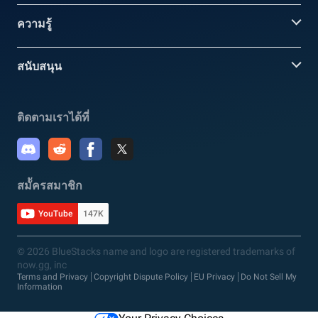
ความรู้
สนับสนุน
ติดตามเราได้ที่
สมััครสมาชิก
YouTube
147K
© 2026 BlueStacks name and logo are registered trademarks of
now.gg, inc
Terms and Privacy
Copyright Dispute Policy
EU Privacy
Do Not Sell My
Information