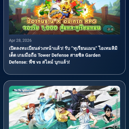
Apr 28, 2026
เปิดลงทะเบียนล่วงหน้าแล้ว! รับ “ทุเรียนแมน” ไอเทมลิมิ
เต็ด เกมมือถือ Tower Defense สายชิล Garden
Defense: พืช vs สไลม์ บุกแล้ว!