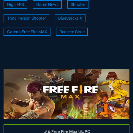
High FPS
Game News
Shooter
Third Person Shooter
BlueStacks X
Garena Free Fire MAX
Redeem Code
เล่น Free Fire Max บน PC