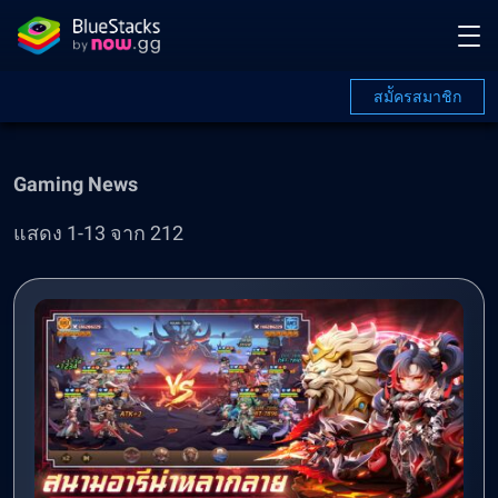
สมััครสมาชิก
Gaming News
แสดง 1-13 จาก 212