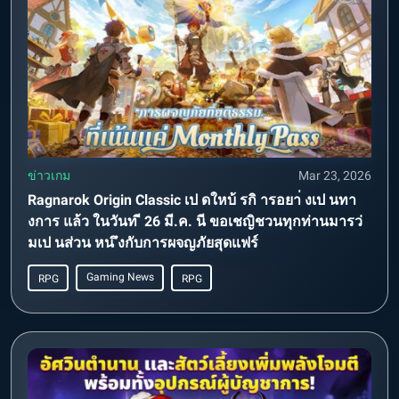
ข่าวเกม
Mar 23, 2026
Ragnarok Origin Classic เป ดใหบ้ รกิ ารอยา่ งเป นทา
งการ แล้ว ในวันท ี 26 มี.ค. นี ขอเชญิชวนทุกท่านมารว่
มเป นส่วน หน ึงกับการผจญภัยสุดแฟร์
Gaming News
RPG
RPG