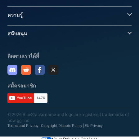
ความรู้
สนับสนุน
ติดตามเราได้ที่
สมััครสมาชิก
YouTube
147K
© 2026 BlueStacks name and logo are registered trademarks of
now.gg, inc
Terms and Privacy
Copyright Dispute Policy
EU Privacy