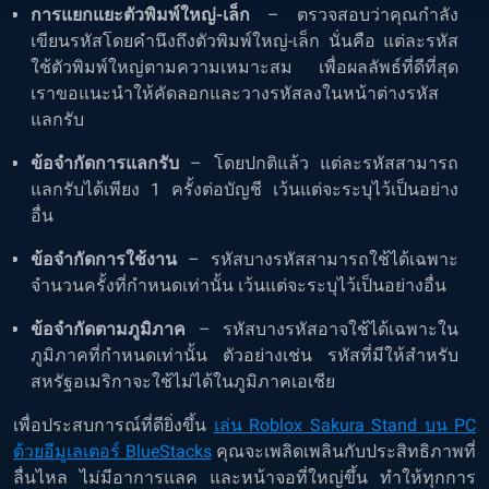
การแยกแยะตัวพิมพ์ใหญ่-เล็ก
– ตรวจสอบว่าคุณกำลัง
เขียนรหัสโดยคำนึงถึงตัวพิมพ์ใหญ่-เล็ก นั่นคือ แต่ละรหัส
ใช้ตัวพิมพ์ใหญ่ตามความเหมาะสม เพื่อผลลัพธ์ที่ดีที่สุด
เราขอแนะนำให้คัดลอกและวางรหัสลงในหน้าต่างรหัส
แลกรับ
ข้อจำกัดการแลกรับ
– โดยปกติแล้ว แต่ละรหัสสามารถ
แลกรับได้เพียง 1 ครั้งต่อบัญชี เว้นแต่จะระบุไว้เป็นอย่าง
อื่น
ข้อจำกัดการใช้งาน
– รหัสบางรหัสสามารถใช้ได้เฉพาะ
จำนวนครั้งที่กำหนดเท่านั้น เว้นแต่จะระบุไว้เป็นอย่างอื่น
ข้อจำกัดตามภูมิภาค
– รหัสบางรหัสอาจใช้ได้เฉพาะใน
ภูมิภาคที่กำหนดเท่านั้น ตัวอย่างเช่น รหัสที่มีให้สำหรับ
สหรัฐอเมริกาจะใช้ไม่ได้ในภูมิภาคเอเชีย
เพื่อประสบการณ์ที่ดียิ่งขึ้น
เล่น Roblox Sakura Stand บน PC
ด้วยอีมูเลเตอร์ BlueStacks
คุณจะเพลิดเพลินกับประสิทธิภาพที่
ลื่นไหล ไม่มีอาการแลค และหน้าจอที่ใหญ่ขึ้น ทำให้ทุกการ