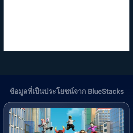
ข้อมูลที่เป็นประโยชน์จาก BlueStacks