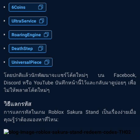
6Coins
UltraService
RoaringEngine
DeathStep
UniversalPiece
โดยปกติแล้วนักพัฒนาจะแชร์โค้ดใหม่ๆ บน Facebook,
Discord หรือ YouTube บันทึกหน้านี้ไว้และกลับมาดูบ่อยๆ เพื่อ
ไม่ให้พลาดโค้ดใหม่ๆ
วิธีแลกรหัส
การแลกรหัสในเกม Roblox Sakura Stand เป็นเรื่องง่ายเมื่อ
คุณรู้ว่าต้องมองหาที่ไหน: