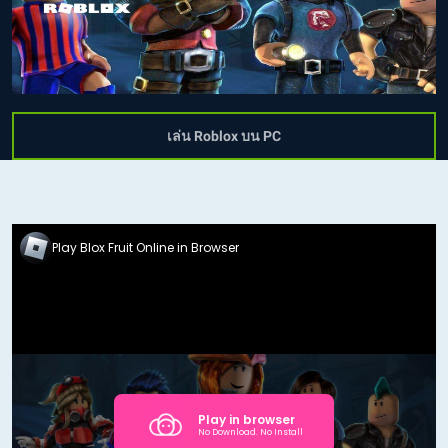
เล่น Roblox บน PC