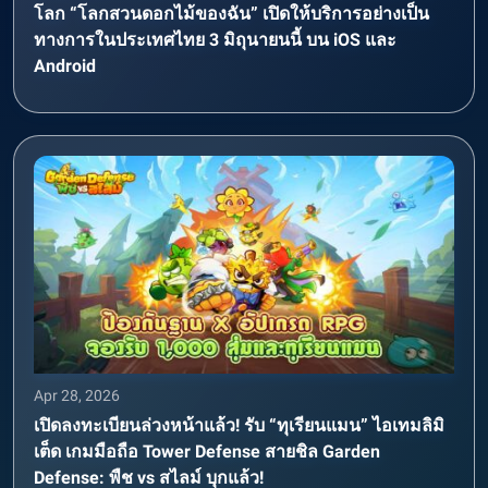
โลก “โลกสวนดอกไม้ของฉัน” เปิดให้บริการอย่างเป็น
ทางการในประเทศไทย 3 มิถุนายนนี้ บน iOS และ
Android
Apr 28, 2026
เปิดลงทะเบียนล่วงหน้าแล้ว! รับ “ทุเรียนแมน” ไอเทมลิมิ
เต็ด เกมมือถือ Tower Defense สายชิล Garden
Defense: พืช vs สไลม์ บุกแล้ว!