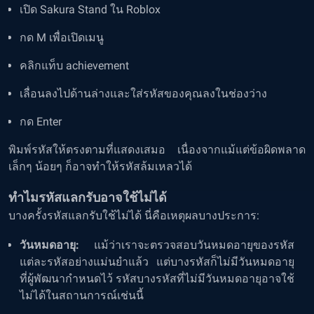
เปิด Sakura Stand ใน Roblox
กด M เพื่อเปิดเมนู
คลิกแท็บ achievement
เลื่อนลงไปด้านล่างและใส่รหัสของคุณลงในช่องว่าง
กด Enter
พิมพ์รหัสให้ตรงตามที่แสดงเสมอ เนื่องจากแม้แต่ข้อผิดพลาด
เล็กๆ น้อยๆ ก็อาจทำให้รหัสล้มเหลวได้
ทำไมรหัสแลกรับอาจใช้ไม่ได้
บางครั้งรหัสแลกรับใช้ไม่ได้ นี่คือเหตุผลบางประการ:
วันหมดอายุ:
แม้ว่าเราจะตรวจสอบวันหมดอายุของรหัส
แต่ละรหัสอย่างแม่นยำแล้ว แต่บางรหัสก็ไม่มีวันหมดอายุ
ที่ผู้พัฒนากำหนดไว้ รหัสบางรหัสที่ไม่มีวันหมดอายุอาจใช้
ไม่ได้ในสถานการณ์เช่นนี้