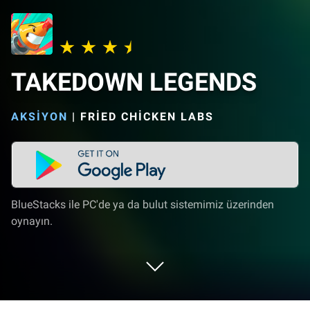
TAKEDOWN LEGENDS
AKSIYON
|
FRIED CHICKEN LABS
BlueStacks ile PC'de ya da bulut sistemimiz üzerinden
oynayın.