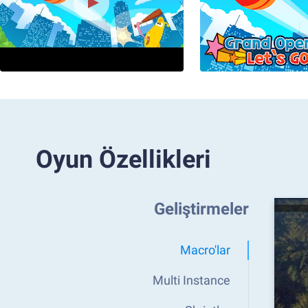
Oyun Özellikleri
Geliştirmeler
Macro'lar
Multi Instance