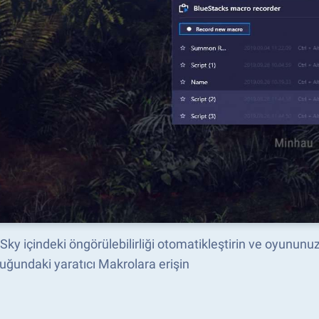
Sky içindeki öngörülebilirliği otomatikleştirin ve oyununu
uğundaki yaratıcı Makrolara erişin