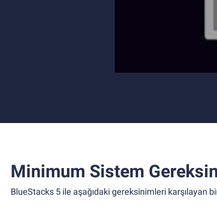
Minimum Sistem Gereksin
BlueStacks 5 ile aşağıdaki gereksinimleri karşılayan bir