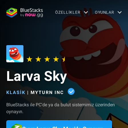
ÖZELLIKLER
OYUNLAR
Larva Sky
KLASIK
|
MYTURN INC
BlueStacks ile PC'de ya da bulut sistemimiz üzerinden
oynayın.