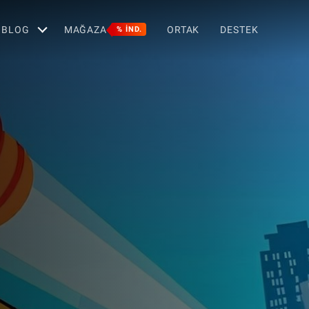
BLOG
MAĞAZA
ORTAK
DESTEK
% IND.