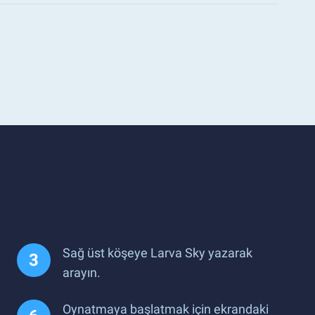
Sağ üst köşeye Larva Sky yazarak
arayın.
Oynatmaya başlatmak için ekrandaki