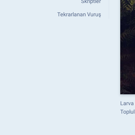
Skriptler
Tekrarlanan Vuruş
Larva 
Toplul