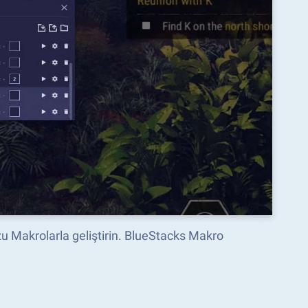
zu Makrolarla geliştirin. BlueStacks Makro