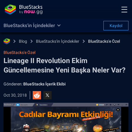
BlueStacks'in İçindekiler
Kaydol
Blog
BlueStacks'in İçindekiler
BlueStacks'e Özel
BlueStacks'e Özel
Lineage II Revolution Ekim
Güncellemesine Yeni Başka Neler Var?
Gönderen:
BlueStacks İçerik Ekibi
Oct 30, 2018