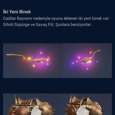
İki Yeni Binek
Cadılar Bayramı nedeniyle oyuna eklenen iki yeni binek var:
Sihirli Süpürge ve Savaş Fili. Şunlara benziyorlar: