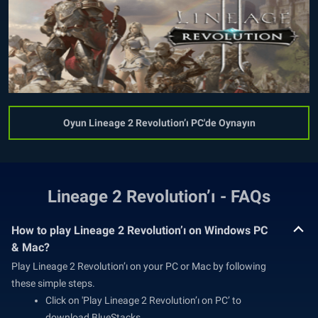
Oyun Lineage 2 Revolution’ı PC'de Oynayın
Lineage 2 Revolution’ı - FAQs
How to play Lineage 2 Revolution’ı on Windows PC
& Mac?
Play Lineage 2 Revolution’ı on your PC or Mac by following
these simple steps.
Click on 'Play Lineage 2 Revolution’ı on PC’ to
download BlueStacks