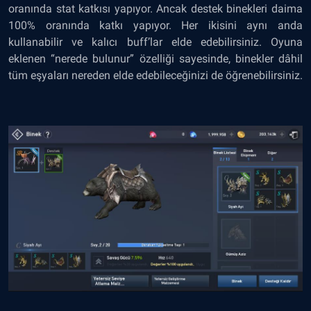
oranında stat katkısı yapıyor. Ancak destek binekleri daima
100% oranında katkı yapıyor. Her ikisini aynı anda
kullanabilir ve kalıcı buff’lar elde edebilirsiniz. Oyuna
eklenen “nerede bulunur” özelliği sayesinde, binekler dâhil
tüm eşyaları nereden elde edebileceğinizi de öğrenebilirsiniz.