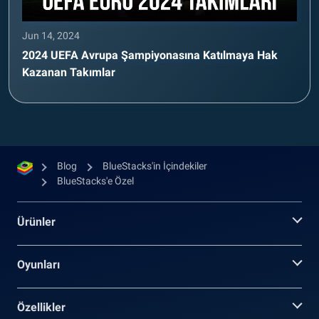
Jun 14, 2024
2024 UEFA Avrupa Şampiyonasına Katılmaya Hak
Kazanan Takımlar
Blog
BlueStacks'in İçindekiler
BlueStacks'e Özel
Ürünler
Oyunları
Özellikler