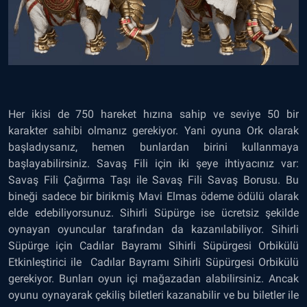
Her ikisi de 750 hareket hızına sahip ve seviye 50 bir
karakter sahibi olmanız gerekiyor. Yani oyuna Ork olarak
başladıysanız, hemen bunlardan birini kullanmaya
başlayabilirsiniz. Savaş Fili için iki şeye ihtiyacınız var:
Savaş Fili Çağırma Taşı ile Savaş Fili Savaş Borusu. Bu
bineği sadece bir birikmiş Mavi Elmas ödeme ödülü olarak
elde edebiliyorsunuz. Sihirli Süpürge ise ücretsiz şekilde
oynayan oyuncular tarafından da kazanılabiliyor. Sihirli
Süpürge için Cadılar Bayramı Sihirli Süpürgesi Orbikülü
Etkinleştirici ile Cadılar Bayramı Sihirli Süpürgesi Orbikülü
gerekiyor. Bunları oyun içi mağazadan alabilirsiniz. Ancak
oyunu oynayarak çekiliş biletleri kazanabilir ve bu biletler ile