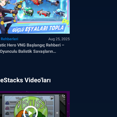
 Rehberleri
Aug 25, 2025
istic Hero VNG Başlangıç Rehberi –
Oyunculu Balistik Savaşların
llerini Öğrenin
eStacks Video'ları