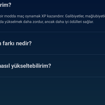
erim?
i bir modda maç oynamak XP kazandırır. Galibiyetler, mağlubiyet
a yükselmek daha zordur, ancak daha iyi ödülleri sağlar.
 farkı nedir?
sıl yükseltebilirim?