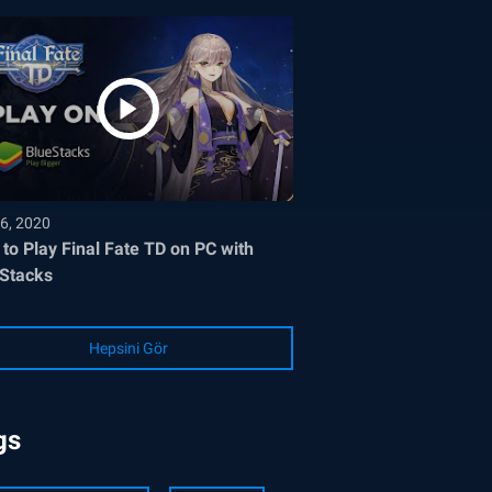
6, 2020
to Play Final Fate TD on PC with
Stacks
Hepsini Gör
gs