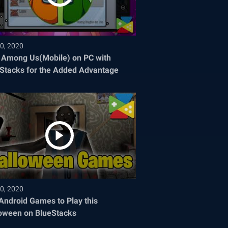
0, 2020
 Among Us(Mobile) on PC with
Stacks for the Added Advantage
0, 2020
Android Games to Play this
oween on BlueStacks