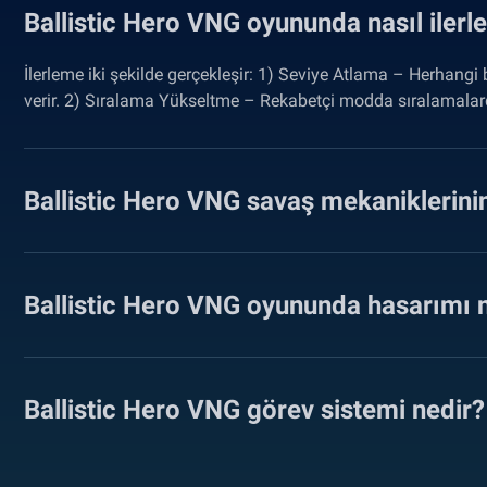
Ballistic Hero VNG oyununda nasıl ilerl
İlerleme iki şekilde gerçekleşir: 1) Seviye Atlama – Herhang
verir. 2) Sıralama Yükseltme – Rekabetçi modda sıralamalard
Ballistic Hero VNG savaş mekaniklerinin
Ballistic Hero VNG oyununda hasarımı na
Ballistic Hero VNG görev sistemi nedir?