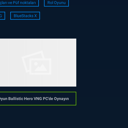
çları ve Püf noktaları
Rol Oyunu
G
BlueStacks X
yun Ballistic Hero VNG PC'de Oynayın