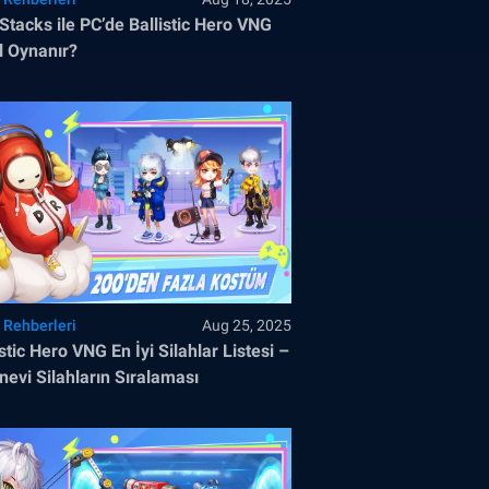
Stacks ile PC’de Ballistic Hero VNG
l Oynanır?
 Rehberleri
Aug 25, 2025
istic Hero VNG En İyi Silahlar Listesi –
nevi Silahların Sıralaması