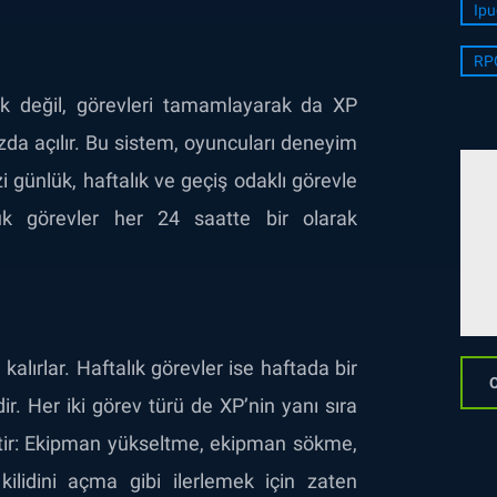
Ipu
RP
k değil, görevleri tamamlayarak da XP
nızda açılır. Bu sistem, oyuncuları deneyim
 günlük, haftalık ve geçiş odaklı görevle
nlük görevler her 24 saatte bir olarak
kalırlar. Haftalık görevler ise haftada bir
O
r. Her iki görev türü de XP’nin yanı sıra
ttir: Ekipman yükseltme, ekipman sökme,
ilidini açma gibi ilerlemek için zaten