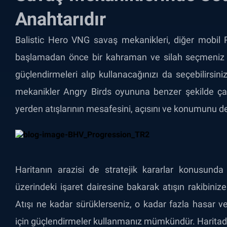
Anahtarıdır
Balistic Hero VNG savaş mekanikleri, diğer mobil 
başlamadan önce bir kahraman ve silah seçmeniz ge
güçlendirmeleri alıp kullanacağınızı da seçebilirsini
mekanikler Angry Birds oyununa benzer şekilde çalı
yerden atışlarının mesafesini, açısını ve konumunu deği
Haritanın arazisi de stratejik kararlar konusunda
üzerindeki işaret dairesine bakarak atışın rakibinize
Atışı ne kadar sürüklerseniz, o kadar fazla hasar veri
için güçlendirmeler kullanmanız mümkündür. Haritada