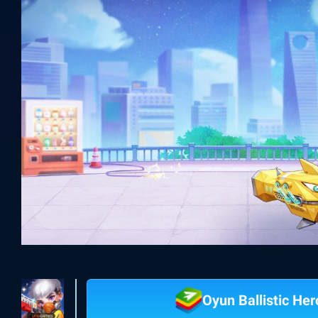
Oyun Ballistic He