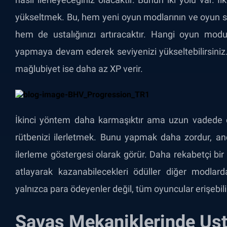
yükseltmek. Bu, hem yeni oyun modlarının ve oyun si
hem de ustalığınızı artıracaktır. Hangi oyun mod
yapmaya devam ederek seviyenizi yükseltebilirsiniz.
mağlubiyet ise daha az XP verir.
İkinci yöntem daha karmaşıktır ama uzun vadede d
rütbenizi ilerletmek. Bunu yapmak daha zordur, anc
ilerleme göstergesi olarak görür. Daha rekabetçi bir
atlayarak kazanabilecekleri ödüller diğer modlard
yalnızca para ödeyenler değil, tüm oyuncular erişebili
Savaş Mekaniklerinde Us