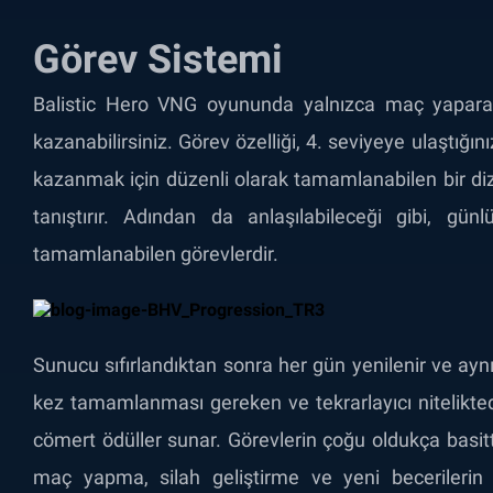
Görev Sistemi
Balistic Hero VNG oyununda yalnızca maç yapara
kazanabilirsiniz. Görev özelliği, 4. seviyeye ulaştığı
kazanmak için düzenli olarak tamamlanabilen bir dizi
tanıştırır. Adından da anlaşılabileceği gibi, gü
tamamlanabilen görevlerdir.
Sunucu sıfırlandıktan sonra her gün yenilenir ve aynı 
kez tamamlanması gereken ve tekrarlayıcı niteliktedi
cömert ödüller sunar. Görevlerin çoğu oldukça basi
maç yapma, silah geliştirme ve yeni becerilerin k