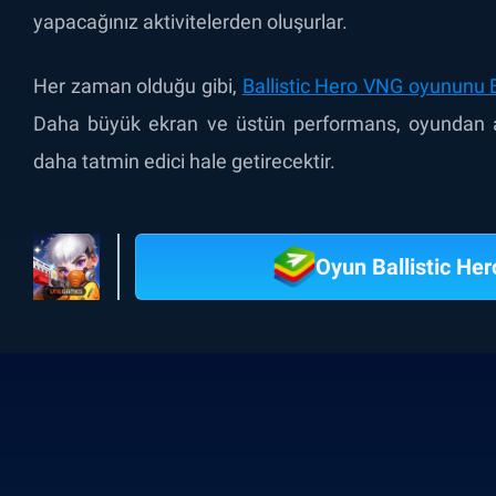
yapacağınız aktivitelerden oluşurlar.
Her zaman olduğu gibi,
Ballistic Hero VNG oyununu 
Daha büyük ekran ve üstün performans, oyundan al
daha tatmin edici hale getirecektir.
Oyun Ballistic He