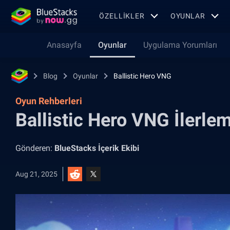
ÖZELLIKLER
OYUNLAR
Anasayfa
Oyunlar
Uygulama Yorumları
Blog
Oyunlar
Ballistic Hero VNG
Oyun Rehberleri
Ballistic Hero VNG İlerle
Gönderen:
BlueStacks İçerik Ekibi
Aug 21, 2025