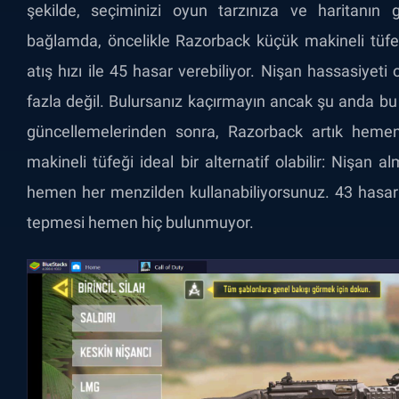
şekilde, seçiminizi oyun tarzınıza ve haritanın 
bağlamda, öncelikle Razorback küçük makineli tüfe
atış hızı ile 45 hasar verebiliyor. Nişan hassasiyeti
fazla değil. Bulursanız kaçırmayın ancak şu anda bu 
güncellemelerinden sonra, Razorback artık heme
makineli tüfeği ideal bir alternatif olabilir: Nişa
hemen her menzilden kullanabiliyorsunuz. 43 hasar v
tepmesi hemen hiç bulunmuyor.