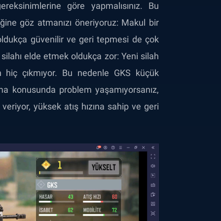
gereksinimlerine göre yapmalısınız. Bu
ğine göz atmanızı öneriyoruz: Makul bir
 oldukça güvenilir ve geri tepmesi de çok
silahı elde etmek oldukça zor: Yeni silah
n hiç çıkmıyor. Bu nedenle GKS küçük
n alma konusunda problem yaşamıyorsanız,
eriyor, yüksek atış hızına sahip ve geri