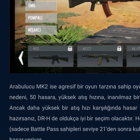
Arabulucu MK2 ise agresif bir oyun tarzına sahip oyu
nedeni, 50 hasara, yüksek atış hızına, inanılmaz bi
Ancak daha yüksek bir atış hızı karşılığında hasa
hazırsanız, DR-H de oldukça iyi bir seçim olacaktır. 
(sadece Battle Pass sahipleri seviye 21’den sonra kull
hasar veriyor.