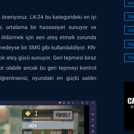
Ipu
 öneriyoruz. LK-24 bu kategorideki en iyi
Sil
yor, ortalama bir hassasiyet sunuyor ve
Cal
zi öldürmek için seri ateş etmek zorunda
Hig
eredeyse bir SMG gibi kullanılabiliyor. KN-
bir ateş gücü sunuyor. Geri tepmesi biraz
Thi
olabilir ancak bu geri tepmeyi kontrol
renirseniz, oyundaki en güçlü saldırı