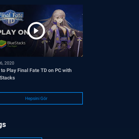
6, 2020
to Play Final Fate TD on PC with
Stacks
Hepsini Gör
gs