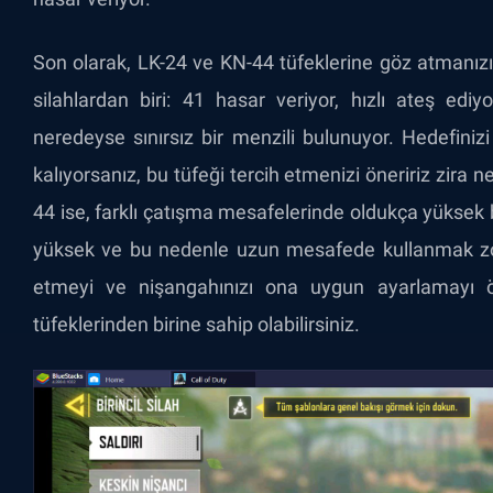
Son olarak, LK-24 ve KN-44 tüfeklerine göz atmanızı
silahlardan biri: 41 hasar veriyor, hızlı ateş edi
neredeyse sınırsız bir menzili bulunuyor. Hedefini
kalıyorsanız, bu tüfeği tercih etmenizi öneririz zira n
44 ise, farklı çatışma mesafelerinde oldukça yüksek 
yüksek ve bu nedenle uzun mesafede kullanmak zor 
etmeyi ve nişangahınızı ona uygun ayarlamayı öğ
tüfeklerinden birine sahip olabilirsiniz.