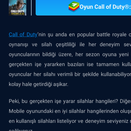
Oyun Call of Duty®
Call of Duty
’nin şu anda en popular battle royale 
oynanışı ve silah çeşitliliği ile her deneyim se
oyuncularının bildiği üzere, her sezon oyuna yeni 
gerçekten işe yararken bazıları ise tamamen kull
oyuncular her silahı verimli bir şekilde kullanabiliyo
kolay hale getirdiği aşikar.
Peki, bu gerçekten işe yarar silahlar hangileri? Diğer
Mobile oyunundaki en iyi silahlar hangilerinden oluş
en kullanışlı silahları listeliyor ve deneyim seviyeni
sağlıyoruz.