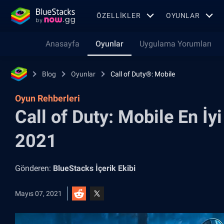
ÖZELLIKLER
OYUNLAR
Anasayfa
Oyunlar
Uygulama Yorumları
Blog
Oyunlar
Call of Duty®: Mobile
Oyun Rehberleri
Call of Duty: Mobile En İyi
2021
Gönderen:
BlueStacks İçerik Ekibi
Mayıs 07, 2021