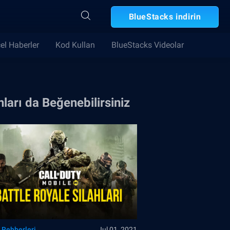
BlueStacks indirin
el Haberler
Kod Kullan
BlueStacks Videolar
ları da Beğenebilirsiniz
 Rehberleri
Jul 01, 2021