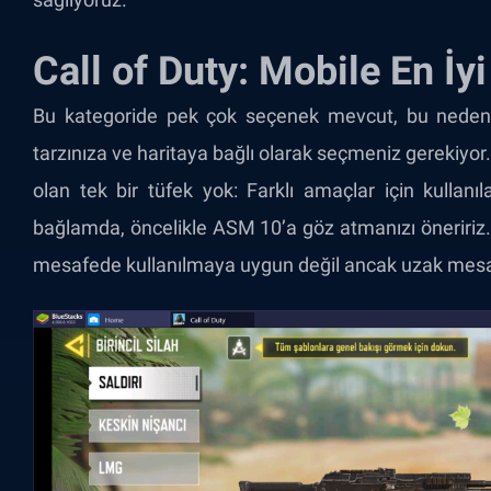
Call of Duty: Mobile En İyi
Bu kategoride pek çok seçenek mevcut, bu nedenle
tarzınıza ve haritaya bağlı olarak seçmeniz gerekiyor. 
olan tek bir tüfek yok: Farklı amaçlar için kullanı
bağlamda, öncelikle ASM 10’a göz atmanızı öneririz. 
mesafede kullanılmaya uygun değil ancak uzak mesa