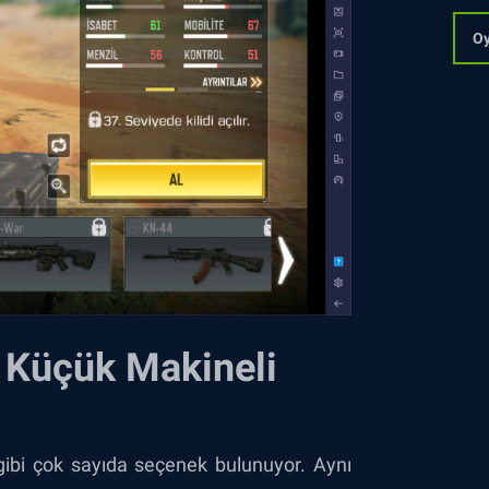
Oy
i Küçük Makineli
 gibi çok sayıda seçenek bulunuyor. Aynı