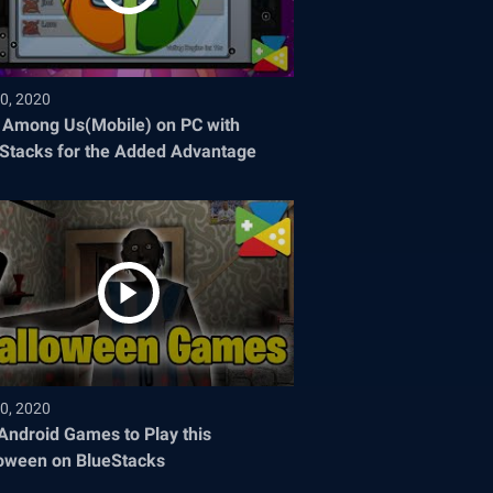
0, 2020
 Among Us(Mobile) on PC with
Stacks for the Added Advantage
0, 2020
Android Games to Play this
oween on BlueStacks