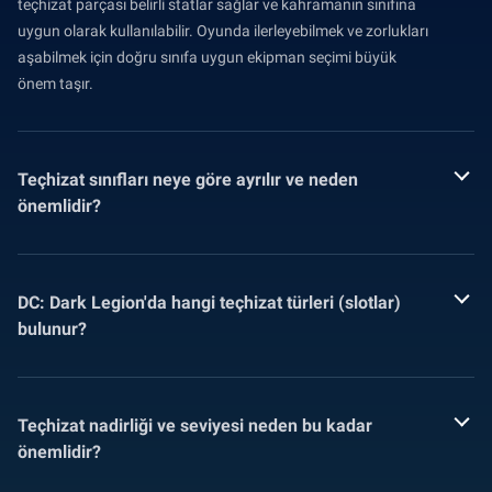
teçhizat parçası belirli statlar sağlar ve kahramanın sınıfına
uygun olarak kullanılabilir. Oyunda ilerleyebilmek ve zorlukları
aşabilmek için doğru sınıfa uygun ekipman seçimi büyük
önem taşır.
Teçhizat sınıfları neye göre ayrılır ve neden
önemlidir?
DC: Dark Legion'da hangi teçhizat türleri (slotlar)
bulunur?
Teçhizat nadirliği ve seviyesi neden bu kadar
önemlidir?