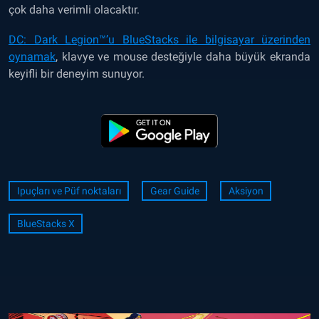
çok daha verimli olacaktır.
DC: Dark Legion™’u BlueStacks ile bilgisayar üzerinden
oynamak
, klavye ve mouse desteğiyle daha büyük ekranda
keyifli bir deneyim sunuyor.
Ipuçları ve Püf noktaları
Gear Guide
Aksiyon
BlueStacks X