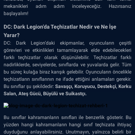
mekanikleri adım adım inceleyeceğiz. Hazırsanız
başlayalım!
DC: Dark Legion’da Teçhizatlar Nedir ve Ne İşe
Yarar?
DC: Dark Legion’daki ekipmanlar, oyuncuların çeşitli
görevleri ve etkinlikleri tamamlayarak elde edebilecekleri
farklı teçhizatlar olarak düşünülebilir. Teçhizatlar farklı
nadirliklerde, seviyelerde, sınıflarda ve yuvalarda gelir. Tüm
bu süreç kulağa biraz karışık gelebilir. Oyuncuların öncelikle
teçhizatların sınıflarının ne ifade ettiğini anlamaları gerekir.
Bu sınıflar şu şekildedir:
Savaşçı, Koruyucu, Destekçi, Korku
Salan, Ateş Gücü, Büyülü ve Suikastçı.
Bu sınıflar kahramanların sınıfları ile benzerlik gösterir. Bu
yüzden hangi kahramanların hangi sınıf teçhizata ihtiyaç
duyduğunu anlayabilirsiniz. Unutmayın, yalnızca belirli bir