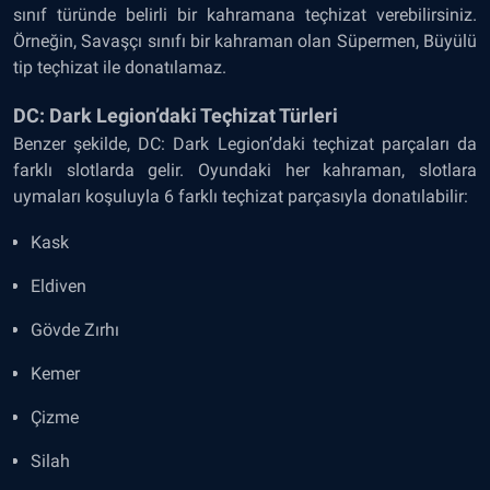
sınıf türünde belirli bir kahramana teçhizat verebilirsiniz.
Örneğin, Savaşçı sınıfı bir kahraman olan Süpermen, Büyülü
tip teçhizat ile donatılamaz.
DC: Dark Legion’daki Teçhizat Türleri
Benzer şekilde, DC: Dark Legion’daki teçhizat parçaları da
farklı slotlarda gelir. Oyundaki her kahraman, slotlara
uymaları koşuluyla 6 farklı teçhizat parçasıyla donatılabilir:
Kask
Eldiven
Gövde Zırhı
Kemer
Çizme
Silah