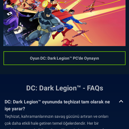
Oyun DC: Dark Legion™ PC'de Oynayın
DC: Dark Legion™ - FAQs
DC: Dark Legion™ oyununda teçhizat tam olarak ne
işe yarar?
Teçhizat, kahramanlarınızın savaş gücünü artıran ve onları
çok daha etkili hale getiren temel öğelerdendir. Her bir