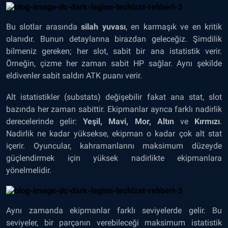
Bu slotlar arasında
silah yuvası
, en karmaşık ve en kritik
olanıdır. Bunun detaylarına birazdan geleceğiz. Şimdilik
bilmeniz gereken; her slot, sabit bir ana istatistik verir.
Örneğin, çizme her zaman sabit HP sağlar. Aynı şekilde
eldivenler sabit saldırı ATK puanı verir.
Alt istatistikler (substats) değişebilir fakat ana stat, slot
bazında her zaman sabittir. Ekipmanlar ayrıca farklı nadirlik
derecelerinde gelir:
Yeşil, Mavi, Mor, Altın
ve
Kırmızı
.
Nadirlik ne kadar yüksekse, ekipman o kadar çok alt stat
içerir. Oyuncular, kahramanlarını maksimum düzeyde
güçlendirmek için yüksek nadirlikte ekipmanlara
yönelmelidir.
Aynı zamanda ekipmanlar farklı seviyelerde gelir. Bu
seviyeler, bir parçanın verebileceği maksimum istatistik