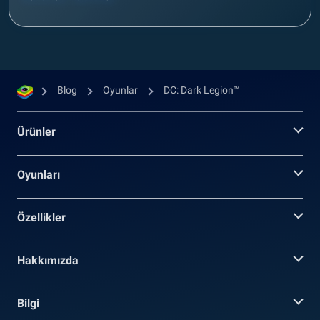
Blog
Oyunlar
DC: Dark Legion™
Ürünler
Oyunları
Özellikler
Hakkımızda
Bilgi