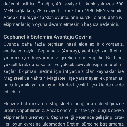
değerini belirler. Örneğin, 40. seviye bir kask yalnızca 500
MEN sağlarken, 78. seviye bir kask tam 1980 MEN verebilir.
Aradaki bu büyük farklar, oyuncuların sürekli olarak daha iyi
ekipmanlar için oyuna devam etmesinin başlıca nedenidir.
Cephanelik Sistemini Avantaja Çevirin
Oyunda daha fazla teçhizat nasıl elde edilir diyorsanız,
endişelenmeyin! Cephanelik (Armory), yeni teçhizat üretimi
yapmak için başvurmanız gereken ana yapıdır. Bu bina,
yükseltilerek daha kaliteli ve yüksek seviyeli ekipman üretimi
sağlar. Ekipman üretimi için ihtiyacınız olan kaynaklar ise
Magisteel ve Nakittir. Magisteel, işe yaramayan ekipmanları
parçalayarak ya da oyun içindeki çeşitli içeriklerden elde
edilebilir.
Elinizde bol miktarda Magisteel olacağından, dilediğinizce
üretim yapabilirsiniz. Ancak önemli bir tavsiye: düşük seviye
ekipmanları üretmeyin. Cephaneliği yeterince geliştirip, orta-
ileri oyun evresine ulaşmadan üretim sürecine başlamanız