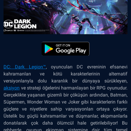
DC: Dark Legion™
, oyuncuları DC evreninin efsanevi
kahramanları ve kötü karakterlerinin alternatif
versiyonlarıyla dolu karanlık bir dünyaya sürükleyen,
aksiyon
ve strateji öğelerini harmanlayan bir RPG oyunudur.
Gerçeklikte yaşanan gizemli bir çöküşün ardından, Batman,
Süpermen, Wonder Woman ve Joker gibi karakterlerin farklı
güçlere ve niyetlere sahip varyasyonları ortaya çıkıyor.
Üstelik bu güçlü kahramanlar ve düşmanlar, ekipmanlarla
donatılarak çok daha ölümcül hale getirilebiliyor! Bu
rehberde, oyunun ekipman sistemine dair tüm temel