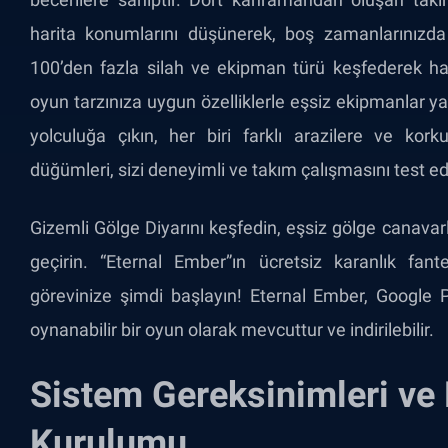
harita konumlarını düşünerek, boş zamanlarınızda 
100’den fazla silah ve ekipman türü keşfederek ha
oyun tarzınıza uygun özelliklerle eşsiz ekipmanlar 
yolculuğa çıkın, her biri farklı arazilere ve kor
düğümleri, sizi deneyimli ve takım çalışmasını test e
Gizemli Gölge Diyarını keşfedin, eşsiz gölge canavarl
geçirin. “Eternal Ember”ın ücretsiz karanlık fant
görevinize şimdi başlayın! Eternal Ember, Google 
oynanabilir bir oyun olarak mevcuttur ve indirilebilir.
Sistem Gereksinimleri ve
Kurulumu