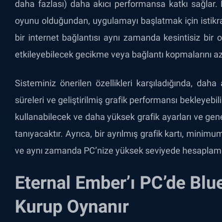
daha fazlası) daha akıcı performansa katkı sağlar. 
oyunu olduğundan, uygulamayı başlatmak için istikrarlı
bir internet bağlantısı aynı zamanda kesintisiz bir
etkileyebilecek gecikme veya bağlantı kopmalarını aza
Sisteminiz önerilen özellikleri karşıladığında, dah
süreleri ve geliştirilmiş grafik performansı bekleyebi
kullanabilecek ve daha yüksek grafik ayarları ve genel
tanıyacaktır. Ayrıca, bir ayrılmış grafik kartı, mini
ve aynı zamanda PC’nize yüksek seviyede hesaplama
Eternal Ember’ı PC’de Blue
Kurup Oynanır