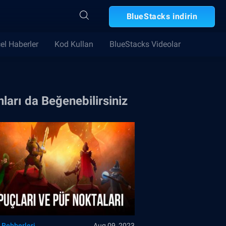
BlueStacks indirin
el Haberler
Kod Kullan
BlueStacks Videolar
ları da Beğenebilirsiniz
 Rehberleri
Aug 09, 2023