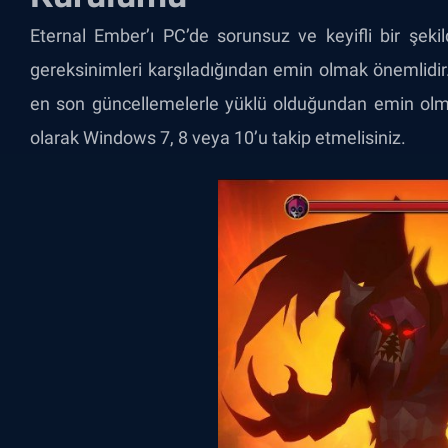
Eternal Ember’ı PC’de sorunsuz ve keyifli bir şeki
gereksinimleri karşıladığından emin olmak önemlidir. 
en son güncellemelerle yüklü olduğundan emin olmak
olarak Windows 7, 8 veya 10’u takip etmelisiniz.