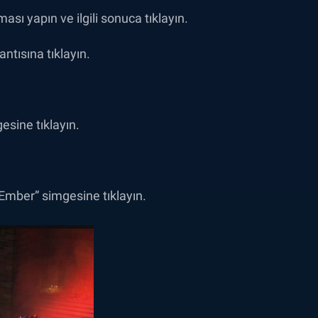
ası yapın ve ilgili sonuca tıklayın.
ntısına tıklayın.
sine tıklayın.
Ember” simgesine tıklayın.