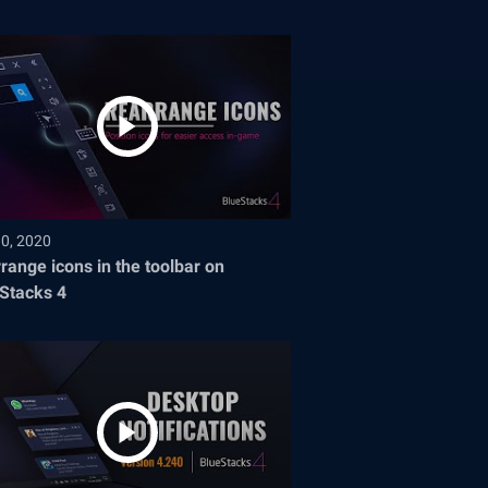
30, 2020
range icons in the toolbar on
Stacks 4