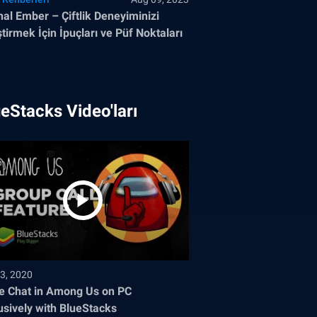
nal Ember – Çiftlik Deneyiminizi
ştirmek İçin İpuçları ve Püf Noktaları
eStacks Video'ları
3, 2020
e Chat in Among Us on PC
usively with BlueStacks