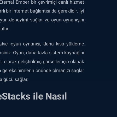
Eternal Ember bir çevrimiçi canlı hizmet
 bir internet bağlantısı da gereklidir. İyi
 oyun deneyimi sağlar ve oyun oynanışını
ltır.
a akıcı oyun oynanışı, daha kısa yükleme
lirsiniz. Oyun, daha fazla sistem kaynağını
 olarak geliştirilmiş görseller için olanak
mum gereksinimlerin önünde olmanızı sağlar
 gücü sağlar.
Stacks ile Nasıl