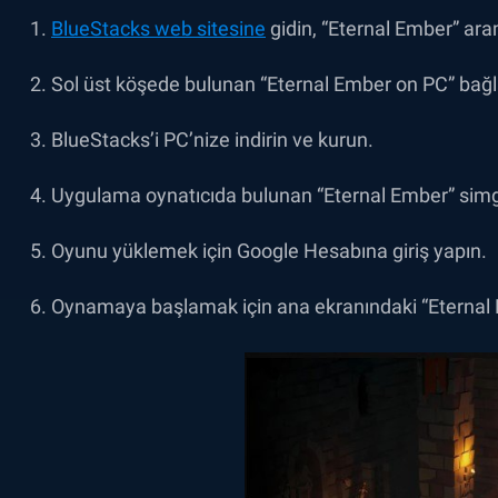
BlueStacks web sitesine
gidin, “Eternal Ember” aram
Sol üst köşede bulunan “Eternal Ember on PC” bağla
BlueStacks’i PC’nize indirin ve kurun.
Uygulama oynatıcıda bulunan “Eternal Ember” simge
Oyunu yüklemek için Google Hesabına giriş yapın.
Oynamaya başlamak için ana ekranındaki “Eternal 