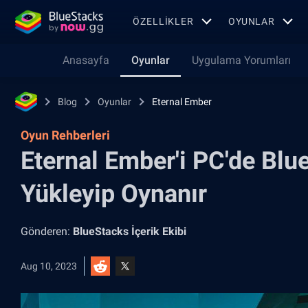
ÖZELLIKLER
OYUNLAR
Anasayfa
Oyunlar
Uygulama Yorumları
Blog
Oyunlar
Eternal Ember
Oyun Rehberleri
Eternal Ember'i PC'de Blue
Yükleyip Oynanır
Gönderen:
BlueStacks İçerik Ekibi
Aug 10, 2023