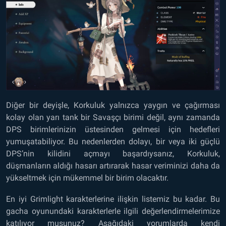
Diğer bir deyişle, Korkuluk yalnızca yaygın ve çağırması
kolay olan yarı tank bir Savaşçı birimi değil, aynı zamanda
DPS birimlerinizin üstesinden gelmesi için hedefleri
yumuşatabiliyor. Bu nedenlerden dolayı, bir veya iki güçlü
DPS’nin kilidini açmayı başardıysanız, Korkuluk,
düşmanların aldığı hasarı artırarak hasar veriminizi daha da
yükseltmek için mükemmel bir birim olacaktır.
En iyi Grimlight karakterlerine ilişkin listemiz bu kadar. Bu
gacha oyunundaki karakterlerle ilgili değerlendirmelerimize
katılıyor musunuz? Aşağıdaki yorumlarda kendi