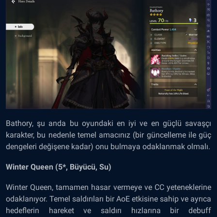
Bathory, şu anda bu oyundaki en iyi ve en güçlü savaşçı
karakter, bu nedenle temel amacınız (bir güncelleme ile güç
dengeleri değişene kadar) onu bulmaya odaklanmak olmalı.
Winter Queen (5*, Büyücü, Su)
Winter Queen, tamamen hasar vermeye ve CC yeteneklerine
odaklanıyor. Temel saldırıları bir AoE etkisine sahip ve ayrıca
hedeflerin hareket ve saldırı hızlarına bir debuff