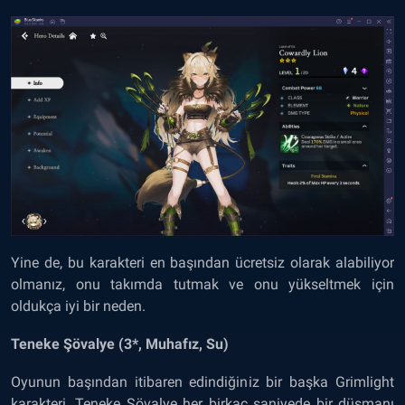
Yine de, bu karakteri en başından ücretsiz olarak alabiliyor
olmanız, onu takımda tutmak ve onu yükseltmek için
oldukça iyi bir neden.
Teneke Şövalye (3*, Muhafız, Su)
Oyunun başından itibaren edindiğiniz bir başka Grimlight
karakteri. Teneke Şövalye her birkaç saniyede bir düşmanı