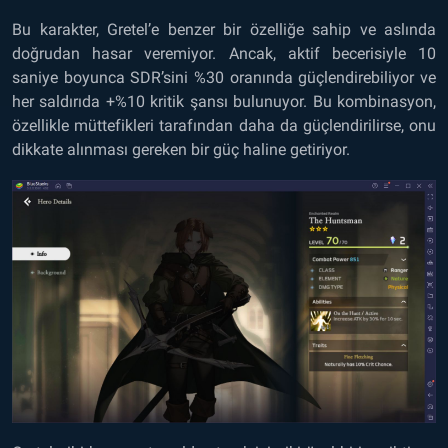
Bu karakter, Gretel’e benzer bir özelliğe sahip ve aslında
doğrudan hasar veremiyor. Ancak, aktif becerisiyle 10
saniye boyunca SDR’sini %30 oranında güçlendirebiliyor ve
her saldırıda +%10 kritik şansı bulunuyor. Bu kombinasyon,
özellikle müttefikleri tarafından daha da güçlendirilirse, onu
dikkate alınması gereken bir güç haline getiriyor.