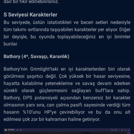
dair bir fikir edinebilirsiniz.
S Seviyesi Karakterler
Bu seviyede, üstün istatistikleri ve beceri setleri nedeniyle
tüm takımı sırtlarında taşıyabilen karakterler yer alıyor. Diğer
bir deyişle, bu oyunda toplayabileceğiniz en iyi birimler
bunlar.
Bathory (4*, Savaşçı, Karanlık)
Bathory’nin Grimlight’taki en iyi karakterlerden biri olarak
görülmesi şaşırtıcı değil. Çok yüksek bir hasar seviyesine,
hayatta kalabilme yeteneklerine ve savaş devam ederken
sürekli olarak güçlenmesini sağlayan buff’lara sahip.
Bathory, DPS potansiyeli açısından benzersiz bir karakter
olmasının yanı sıra, can çalma pasifi sayesinde verdiği tüm
hasarın %10’unu HP’ye çevirebiliyor ve bu da onu alt
edilmesi çok zor bir kahraman haline getiriyor.