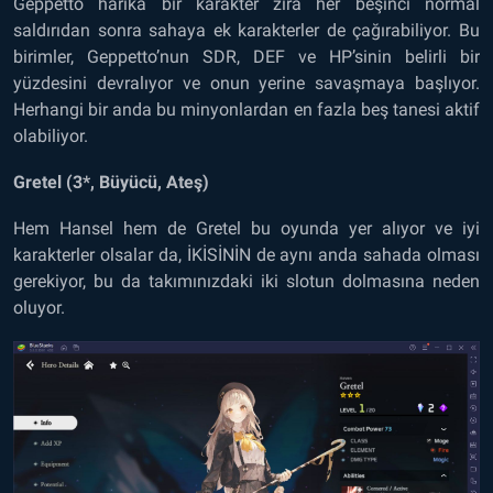
Geppetto harika bir karakter zira her beşinci normal
saldırıdan sonra sahaya ek karakterler de çağırabiliyor. Bu
birimler, Geppetto’nun SDR, DEF ve HP’sinin belirli bir
yüzdesini devralıyor ve onun yerine savaşmaya başlıyor.
Herhangi bir anda bu minyonlardan en fazla beş tanesi aktif
olabiliyor.
Gretel (3*, Büyücü, Ateş)
Hem Hansel hem de Gretel bu oyunda yer alıyor ve iyi
karakterler olsalar da, İKİSİNİN de aynı anda sahada olması
gerekiyor, bu da takımınızdaki iki slotun dolmasına neden
oluyor.