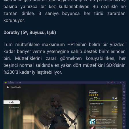
başına yalnızca bir kez kullanılabiliyor. Bu özellikle ne
zaman dirilse, 3 saniye boyunca her türlü zarardan
korunuyor.
Dorothy (5*, Büyücü, Işık)
Tüm müttefiklere maksimum HP’lerinin belirli bir yüzdesi
kadar bariyer verme yeteneğine sahip destek birimlerinden
biri. Müttefiklerini zarar görmekten koruyabilirken, her
beşinci normal saldırıda en yakın dört müttefikini SDR’sinin
%200’ü kadar iyileştirebiliyor.