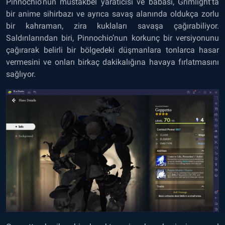
Pinnochio’nun müstakbel yaratıcısı ve babası, Grimlight’ta
bir anime sihirbazı ve ayrıca savaş alanında oldukça zorlu
bir kahraman, zira kuklaları savaşa çağırabiliyor.
Saldırılarından biri, Pinnochio’nun korkunç bir versiyonunu
çağırarak belirli bir bölgedeki düşmanlara tonlarca hasar
vermesini ve onları birkaç dakikalığına havaya fırlatmasını
sağlıyor.