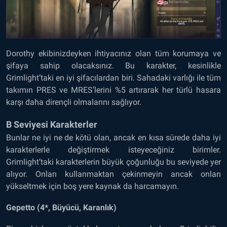
Dorothy ekibinizdeyken ihtiyacınız olan tüm korumaya ve
şifaya sahip olacaksınız. Bu karakter, kesinlikle
Grimlight’taki en iyi şifacılardan biri. Sahadaki varlığı ile tüm
takımın PRES ve MRES’lerini %5 artırarak her türlü hasara
karşı daha dirençli olmalarını sağlıyor.
B Seviyesi Karakterler
Bunlar ne iyi ne de kötü olan, ancak en kısa sürede daha iyi
karakterlerle değiştirmek isteyeceğiniz birimler.
Grimlight’taki karakterlerin büyük çoğunluğu bu seviyede yer
alıyor. Onları kullanmaktan çekinmeyin ancak onları
yükseltmek için boş yere kaynak da harcamayın.
Gepetto (4*, Büyücü, Karanlık)