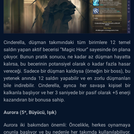
Cinderella, düşman takımındaki tüm birimlere 12 temel
saldırı yapan aktif becerisi “Magic Hour” sayesinde ön plana
çıkıyor. Bunun pratik sonucu, ne kadar az düşman hayatta
kalırsa, bu becerinin potansiyel olarak o kadar fazla hasar
vereceği. Sadece bir düşman kaldıysa (örneğin bir boss), bu
yetenek anında 12 saldırı yapabilir ve en zorlu düşmanları
bile indirebilir. Cinderella, ayrıca her savaşa kişisel bir
kalkanla başlıyor ve her 3 saniyede bir pasif olarak +5 enerji
kazandıran bir bonusa sahip.
Aurora (5*, Büyücü, Işık)
Aurora iki bakımdan önemli: Öncelikle, herkes oynamaya
onunla başlıyor ve bu nedenle her takımda kullanılabiliyor.