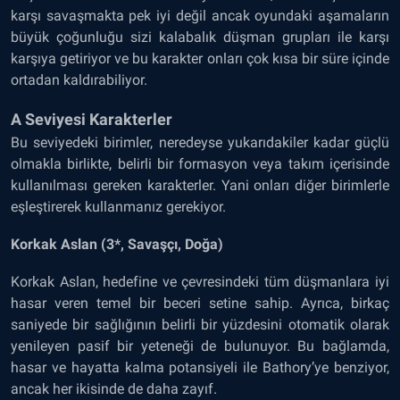
karşı savaşmakta pek iyi değil ancak oyundaki aşamaların
büyük çoğunluğu sizi kalabalık düşman grupları ile karşı
karşıya getiriyor ve bu karakter onları çok kısa bir süre içinde
ortadan kaldırabiliyor.
A Seviyesi Karakterler
Bu seviyedeki birimler, neredeyse yukarıdakiler kadar güçlü
olmakla birlikte, belirli bir formasyon veya takım içerisinde
kullanılması gereken karakterler. Yani onları diğer birimlerle
eşleştirerek kullanmanız gerekiyor.
Korkak Aslan (3*, Savaşçı, Doğa)
Korkak Aslan, hedefine ve çevresindeki tüm düşmanlara iyi
hasar veren temel bir beceri setine sahip. Ayrıca, birkaç
saniyede bir sağlığının belirli bir yüzdesini otomatik olarak
yenileyen pasif bir yeteneği de bulunuyor. Bu bağlamda,
hasar ve hayatta kalma potansiyeli ile Bathory’ye benziyor,
ancak her ikisinde de daha zayıf.