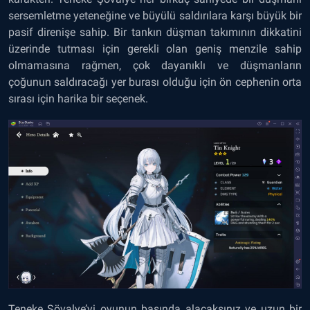
sersemletme yeteneğine ve büyülü saldırılara karşı büyük bir
pasif direnişe sahip. Bir tankın düşman takımının dikkatini
üzerinde tutması için gerekli olan geniş menzile sahip
olmamasına rağmen, çok dayanıklı ve düşmanların
çoğunun saldıracağı yer burası olduğu için ön cephenin orta
sırası için harika bir seçenek.
Teneke Şövalye’yi oyunun başında alacaksınız ve uzun bir