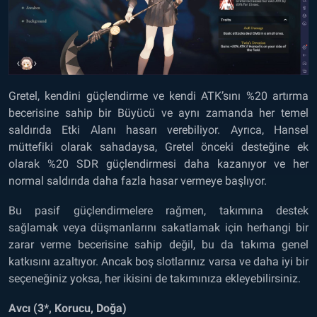
Gretel, kendini güçlendirme ve kendi ATK’sını %20 artırma
becerisine sahip bir Büyücü ve aynı zamanda her temel
saldırıda Etki Alanı hasarı verebiliyor. Ayrıca, Hansel
müttefiki olarak sahadaysa, Gretel önceki desteğine ek
olarak %20 SDR güçlendirmesi daha kazanıyor ve her
normal saldırıda daha fazla hasar vermeye başlıyor.
Bu pasif güçlendirmelere rağmen, takımına destek
sağlamak veya düşmanlarını sakatlamak için herhangi bir
zarar verme becerisine sahip değil, bu da takıma genel
katkısını azaltıyor. Ancak boş slotlarınız varsa ve daha iyi bir
seçeneğiniz yoksa, her ikisini de takımınıza ekleyebilirsiniz.
Avcı (3*, Korucu, Doğa)