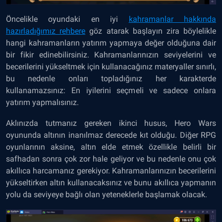
Öncelikle oyundaki
en iyi
kahramanlar hakkında
hazırladığımız rehbere
göz atarak başlayın zira böylelikle
hangi kahramanların yatırım yapmaya değer olduğuna dair
bir fikir edinebilirsiniz. Kahramanlarınızın seviyelerini ve
becerilerini yükseltmek için kullanacağınız materyaller sınırlı,
bu nedenle onları topladığınız her karakterde
kullanamazsınız: En iyilerini seçmeli ve sadece onlara
yatırım yapmalısınız.
Aklınızda tutmanız gereken ikinci husus, Hero Wars
oyununda altının inanılmaz derecede kıt olduğu. Diğer RPG
oyunlarının aksine, altın elde etmek özellikle belirli bir
safhadan sonra çok zor hale geliyor ve bu nedenle onu çok
akıllıca harcamanız gerekiyor. Kahramanlarınızın becerilerini
yükseltirken altın kullanacaksınız ve bunu akıllıca yapmanın
yolu da seviyeye bağlı olan yeteneklerle başlamak olacak.