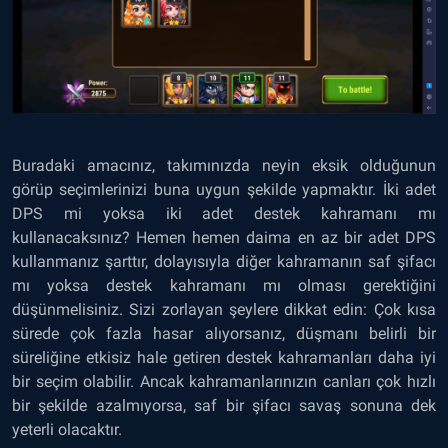
Buradaki amacınız, takımınızda neyin eksik olduğunun
görüp seçimlerinizi buna uygun şekilde yapmaktır. İki adet
DPS mi yoksa iki adet destek kahramanı mı
kullanacaksınız? Hemen hemen daima en az bir adet DPS
kullanmanız şarttır, dolayısıyla diğer kahramanın saf şifacı
mı yoksa destek kahramanı mı olması gerektiğini
düşünmelisiniz. Sizi zorlayan şeylere dikkat edin: Çok kısa
sürede çok fazla hasar alıyorsanız, düşmanı belirli bir
süreliğine etkisiz hale getiren destek kahramanları daha iyi
bir seçim olabilir. Ancak kahramanlarınızın canları çok hızlı
bir şekilde azalmıyorsa, saf bir şifacı savaş sonuna dek
yeterli olacaktır.