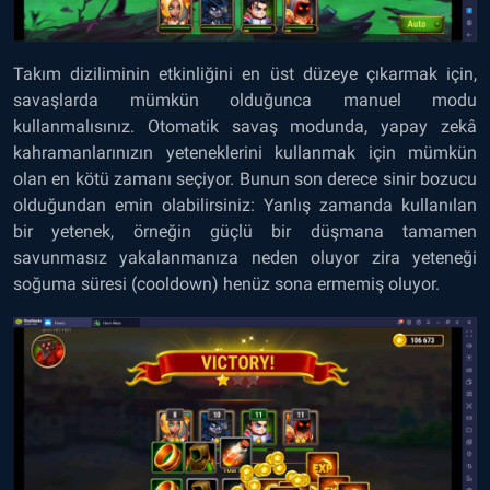
Takım diziliminin etkinliğini en üst düzeye çıkarmak için,
savaşlarda mümkün olduğunca manuel modu
kullanmalısınız. Otomatik savaş modunda, yapay zekâ
kahramanlarınızın yeteneklerini kullanmak için mümkün
olan en kötü zamanı seçiyor. Bunun son derece sinir bozucu
olduğundan emin olabilirsiniz: Yanlış zamanda kullanılan
bir yetenek, örneğin güçlü bir düşmana tamamen
savunmasız yakalanmanıza neden oluyor zira yeteneği
soğuma süresi (cooldown) henüz sona ermemiş oluyor.