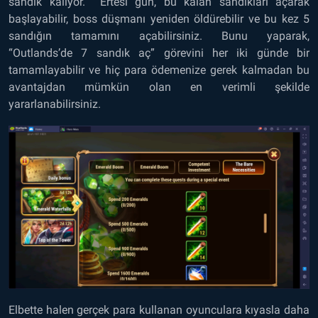
sandık kalıyor. Ertesi gün, bu kalan sandıkları açarak
başlayabilir, boss düşmanı yeniden öldürebilir ve bu kez 5
sandığın tamamını açabilirsiniz. Bunu yaparak,
“Outlands’de 7 sandık aç” görevini her iki günde bir
tamamlayabilir ve hiç para ödemenize gerek kalmadan bu
avantajdan mümkün olan en verimli şekilde
yararlanabilirsiniz.
Elbette halen gerçek para kullanan oyunculara kıyasla daha