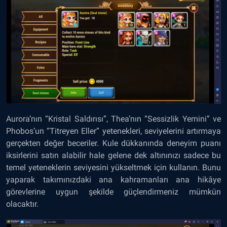
Aurora’nın “Kristal Saldırısı”, Thea’nın “Sessizlik Yemini” ve
Phobos’un “Titreyen Eller” yetenekleri, seviyelerini artırmaya
gerçekten değer beceriler. Kule dükkanında deneyim puanı
iksirlerini satın alabilir hale gelene dek altınınızı sadece bu
temel yeteneklerin seviyesini yükseltmek için kullanın. Bunu
yaparak takımınızdaki ana kahramanları ana hikâye
görevlerine uygun şekilde güçlendirmeniz mümkün
olacaktır.