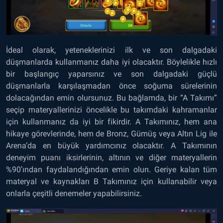
İdeal olarak, yeteneklerinizi ilk ve son dalgadaki
düşmanlarda kullanmanız daha iyi olacaktır. Böylelikle hızlı
bir başlangıç yaparsınız ve son dalgadaki güçlü
düşmanlarla karşılaşmadan önce soğuma sürelerinin
dolacağından emin olursunuz. Bu bağlamda, bir “A Takımı”
seçip materyallerinizi öncelikle bu takımdaki kahramanlar
için kullanmanız da iyi bir fikirdir. A Takımınız, hem ana
hikaye görevlerinde, hem de Bronz, Gümüş veya Altın Lig ile
Arena’da en büyük yardımcınız olacaktır. A Takımının
deneyim puanı iksirlerinin, altının ve diğer materyallerin
%90’ından faydalandığından emin olun. Geriye kalan tüm
materyal ve kaynakları B Takımınız için kullanabilir veya
onlarla çeşitli denemeler yapabilirsiniz.