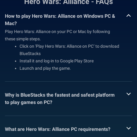
Hero Wars: Alliance - FAQs
How to play Hero Wars: Alliance on Windows PC &
Mac?
Play Hero Wars: Alliance on your PC or Mac by following
these simple steps.
Click on 'Play Hero Wars: Alliance on PC’ to download
BlueStacks
Install it and log-in to Google Play Store
Launch and play the game.
Why is BlueStacks the fastest and safest platform
to play games on PC?
What are Hero Wars: Alliance PC requirements?