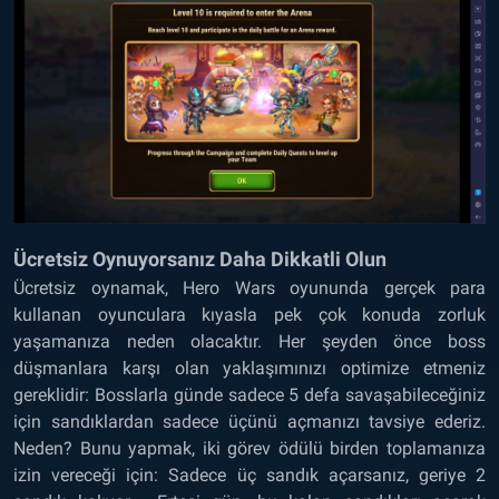
Ücretsiz Oynuyorsanız Daha Dikkatli Olun
Ücretsiz oynamak, Hero Wars oyununda gerçek para
kullanan oyunculara kıyasla pek çok konuda zorluk
yaşamanıza neden olacaktır. Her şeyden önce boss
düşmanlara karşı olan yaklaşımınızı optimize etmeniz
gereklidir: Bosslarla günde sadece 5 defa savaşabileceğiniz
için sandıklardan sadece üçünü açmanızı tavsiye ederiz.
Neden? Bunu yapmak, iki görev ödülü birden toplamanıza
izin vereceği için: Sadece üç sandık açarsanız, geriye 2