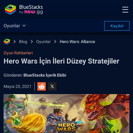
Oyunlar
Kaydol
Blog
Oyunlar
Hero Wars: Alliance
Oyun Rehberleri
Hero Wars İçin İleri Düzey Stratejiler
Gönderen:
BlueStacks İçerik Ekibi
Mayıs 20, 2021