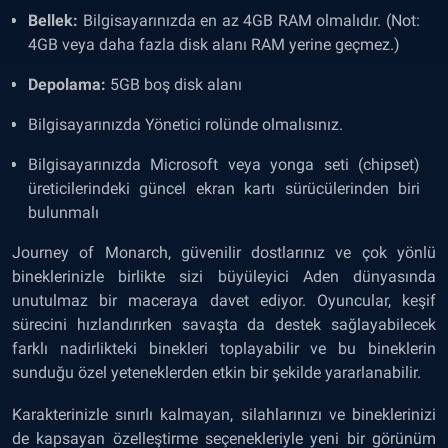
Bellek:
Bilgisayarınızda en az 4GB RAM olmalıdır. (Not:
4GB veya daha fazla disk alanı RAM yerine geçmez.)
Depolama:
5GB boş disk alanı
Bilgisayarınızda Yönetici rolünde olmalısınız.
Bilgisayarınızda Microsoft veya yonga seti (chipset)
üreticilerindeki güncel ekran kartı sürücülerinden biri
bulunmalı
Journey of Monarch, güvenilir dostlarınız ve çok yönlü
bineklerinizle birlikte sizi büyüleyici Aden dünyasında
unutulmaz bir maceraya davet ediyor. Oyuncular, keşif
sürecini hızlandırırken savaşta da destek sağlayabilecek
farklı nadirlikteki binekleri toplayabilir ve bu bineklerin
sunduğu özel yeteneklerden etkin bir şekilde yararlanabilir.
Karakterinizle sınırlı kalmayan, silahlarınızı ve bineklerinizi
de kapsayan özelleştirme seçenekleriyle yeni bir görünüm