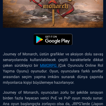
Journey of Monarch
, üstün grafikler ve aksiyon dolu savaş
senaryolarında kullanılabilecek çeşitli karakterlerle dikkat
çeken sürükleyici bir
MMORPG
(Çok Oyunculu Online Rol
Yapma Oyunu) oyunudur. Oyun, oyunculara farklı sınıflar
arasından seçim yapma imkânı sunarak dünya çapında
milyonlarca kişiyi büyülemeye hazırlanıyor.
Journey of Monarch, oyuncuları zorlu bir şekilde sınayan
birden fazla heyecan verici
PvE
ve PvP oyun modu sunar.
Ana oyun başlangıçta zorlayıcı olsa da, JRPG’lerde (Japon