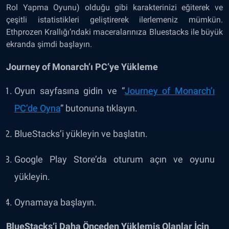
Rol Yapma Oyunu) olduğu gibi karakterinizi eğiterek ve
çeşitli istatistikleri geliştirerek ilerlemeniz mümkün.
Ethprozen Krallığı’ndaki maceralarınıza Bluestacks ile büyük
ekranda şimdi başlayın.
Journey of Monarch’ı PC’ye Yükleme
Oyun sayfasına gidin ve “
Journey of Monarch’ı
PC’de Oyna
” butonuna tıklayın.
BlueStacks’i yükleyin ve başlatın.
Google Play Store’da oturum açın ve oyunu
yükleyin.
Oynamaya başlayın.
BlueStacks’i Daha Önceden Yüklemiş Olanlar İçin