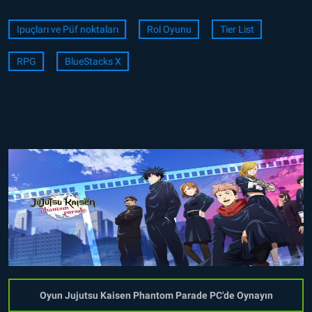
Ipuçları ve Püf noktaları
Rol Oyunu
Tier List
RPG
BlueStacks X
Oyun Jujutsu Kaisen Phantom Parade PC'de Oynayın