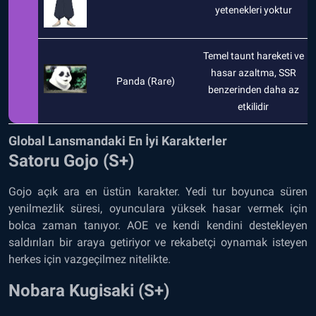
yetenekleri yoktur
Temel taunt hareketi ve
hasar azaltma, SSR
Panda (Rare)
benzerinden daha az
etkilidir
Global Lansmandaki En İyi Karakterler
Satoru Gojo (S+)
Gojo açık ara en üstün karakter. Yedi tur boyunca süren
yenilmezlik süresi, oyunculara yüksek hasar vermek için
bolca zaman tanıyor. AOE ve kendi kendini destekleyen
saldırıları bir araya getiriyor ve rekabetçi oynamak isteyen
herkes için vazgeçilmez nitelikte.
Nobara Kugisaki (S+)