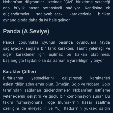
Nobara’nın düşmanlar üzerinde “Çivi” biriktirme yeteneği
ona büyük hasar potansiyeli sağlıyor. Kendisine ek
güçlendirmeler sağlayabilecek karakterlerle birlikte
oynandığında daha da iyi hale geliyor.
Panda (A Seviye)
Panda, çoğunlukla oyunun başında oyunculara fayda
sağlayacak sağlam bir tank karakteri. Taunt yeteneği ve
diğer karakterler için aşılmaz bir kalkan olabilmesi,
başlangıçta faydalı olsa da, zamanla yararlılığını yitiriyor.
Karakter Çiftleri
Birbirlerinin yeteneklerini geliştirecek karakterleri
eşleştirdiğinizden emin olun. Örneğin, Gojo ve Nobara. Gojo
tarafından sağlanan güçlendirmeler, Nobara’nın istifleme
yeteneklerini geliştirir ve güçlü bir kombinasyon sunar. Bu
takım formasyonuna Toge Inumaki’nin hasar azaltma
özelliğini de ekleyebilir ve Yuji Itadori’nin yüksek saldırı