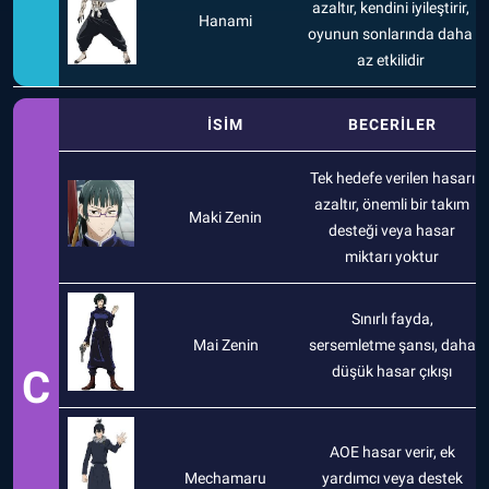
azaltır, kendini iyileştirir,
Hanami
oyunun sonlarında daha
az etkilidir
İSİM
BECERİLER
Tek hedefe verilen hasarı
azaltır, önemli bir takım
Maki Zenin
desteği veya hasar
miktarı yoktur
Sınırlı fayda,
Mai Zenin
sersemletme şansı, daha
C
düşük hasar çıkışı
AOE hasar verir, ek
Mechamaru
yardımcı veya destek