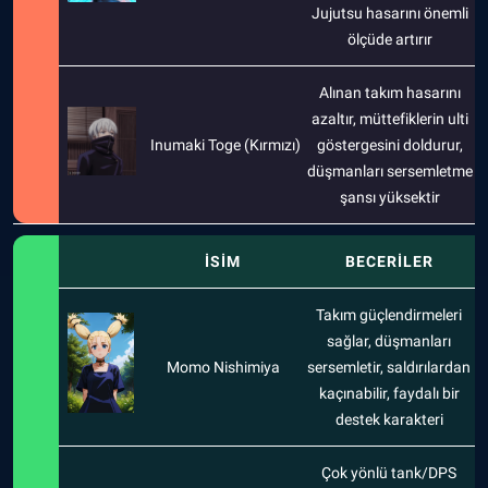
Jujutsu hasarını önemli
ölçüde artırır
Alınan takım hasarını
azaltır, müttefiklerin ulti
Inumaki Toge (Kırmızı)
göstergesini doldurur,
düşmanları sersemletme
şansı yüksektir
İSİM
BECERİLER
Takım güçlendirmeleri
sağlar, düşmanları
Momo Nishimiya
sersemletir, saldırılardan
kaçınabilir, faydalı bir
destek karakteri
Çok yönlü tank/DPS