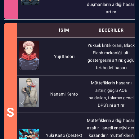
düşmanların aldığı hasarı
artırır
İSİM
BECERİLER
Yüksek kritik oranı, Black
Flash mekaniği, ulti
Yuji Itadori
göstergesini artırır, güçlü
tek hedef hasarı
Müttefiklerin hasarını
artırır, güçlü AOE
Nanami Kento
saldırıları, takımın genel
DPS’sini artırır
S
Müttefiklerin aldığı hasarı
azaltır, lanetli enerjiyi geri
Yuki Kaito (Destek)
kazandırır, müttefiklerin