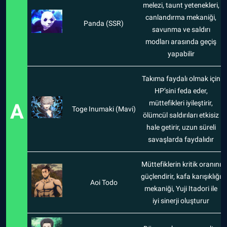
melezi, taunt yetenekleri,
canlandırma mekaniği,
Panda (SSR)
savunma ve saldırı
modları arasında geçiş
yapabilir
Takıma faydalı olmak için
HP’sini feda eder,
müttefikleri iyileştirir,
A
Toge Inumaki (Mavi)
ölümcül saldırıları etkisiz
hale getirir, uzun süreli
savaşlarda faydalıdır
Müttefiklerin kritik oranını
güçlendirir, kafa karışıklığı
Aoi Todo
mekaniği, Yuji Itadori ile
iyi sinerji oluşturur