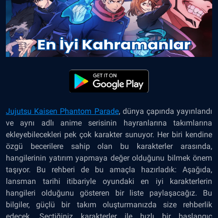
Jujutsu Kaisen Phantom Parade
,
dünya çapında yayınlandı
ve aynı adlı anime serisinin hayranlarına takımlarına
ekleyebilecekleri pek çok karakter sunuyor. Her biri kendine
özgü becerilere sahip olan bu karakterler arasında,
hangilerinin yatırım yapmaya değer olduğunu bilmek önem
taşıyor. Bu rehberi de bu amaçla hazırladık: Aşağıda,
lansman tarihi itibariyle oyundaki en iyi karakterlerin
hangileri olduğunu gösteren bir liste paylaşacağız. Bu
bilgiler, güçlü bir takım oluşturmanızda size rehberlik
edecek. Seçtiğiniz karakterler ile hızlı bir başlangıç