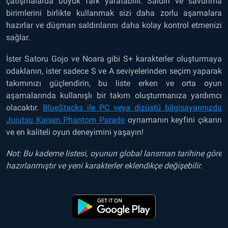
çatışmalarda büyük fark yaratabilir. Saldırı ve savunma
birimlerini birlikte kullanmak sizi daha zorlu aşamalara
hazırlar ve düşman saldırılarını daha kolay kontrol etmenizi
sağlar.
İster Satoru Gojo ve Noara gibi S+ karakterler oluşturmaya
odaklanın, ister sadece S ve A seviyelerinden seçim yaparak
takımınızı güçlendirin, bu liste erken ve orta oyun
aşamalarında kullanışlı bir takım oluşturmanıza yardımcı
olacaktır.
BlueStacks ile PC veya dizüstü bilgisayarınızda
Jujutsu Kaisen Phantom Parade
oynamanın
keyfini çıkarın
ve en kaliteli oyun deneyimini yaşayın!
Not: Bu kademe listesi, oyunun global lansman tarihine göre
hazırlanmıştır ve yeni karakterler eklendikçe değişebilir.