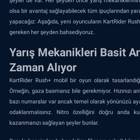
şeyler de var. Her şeyden önce yarış mekaniklerinin 
olsa bir avantaj sağlayabilecek tüm ipuçlarından yara
yapacağız: Aşağıda, yeni oyuncuların KartRider Ru
gereken her şeyden bahsediyoruz.
Yarış Mekanikleri Basit 
Zaman Alıyor
KartRider Rush+ mobil bir oyun olarak tasarlandığ
Örneğin, gaza basmanız bile gerekmiyor. Hızınızı anlı
bazı numaralar var ancak temel olarak yönünüzü ay
odaklanmalısınız. Nitro özelliğini doğru anda ku
kazanmanızı sağlayan şeyler bunlar.