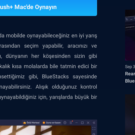
Rush+ Mac'de Oynayın
da mobilde oynayabileceğiniz en iyi yarış
rasından seçim yapabilir, aracınızı ve
 Bu, dünyanın her köşesinden sizin gibi
kalık kısa molalarda bile tatmin edici bir
Sep 
Rear
ettiğimiz gibi, BlueStacks sayesinde
Blue
yabilirsiniz. Alışık olduğunuz kontrol
nayabildiğiniz için, yarışlarda büyük bir