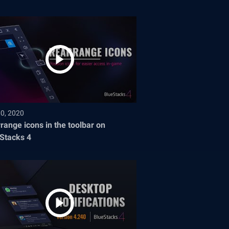
30, 2020
range icons in the toolbar on
Stacks 4