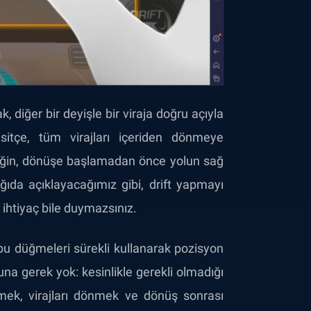
diğer bir deyişle bir viraja doğru açıyla
itçe, tüm virajları içeriden dönmeye
neğin, dönüşe başlamadan önce yolun sağ
ıda açıklayacağımız gibi, drift yapmayı
 ihtiyaç bile duymazsınız.
 bu düğmeleri sürekli kullanarak pozisyon
una gerek yok: kesinlikle gerekli olmadığı
çmek, virajları dönmek ve dönüş sonrası