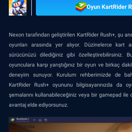
Oyun KartRider 
Nexon tarafından geliştirilen KartRider Rush+, şu an
oyunları arasında yer alıyor. Düzinelerce kart a
sürücünüzü dilediğiniz gibi özelleştirebilirsiniz.
oyunculara karşı yarıştığınız bir oyun ve birkaç daki
deneyim sunuyor. Kurulum rehberimizde de bahs
KartRider Rush+ oyununu bilgisayarınızda da oyna
şemalarını kullanabileceğiniz veya bir gamepad ile oy
avantaj elde ediyorsunuz.