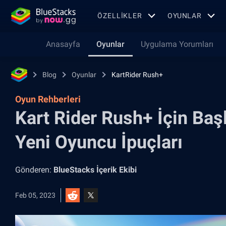
ÖZELLIKLER
OYUNLAR
Anasayfa
Oyunlar
Uygulama Yorumları
Blog
Oyunlar
KartRider Rush+
Oyun Rehberleri
Kart Rider Rush+ İçin Baş
Yeni Oyuncu İpuçları
Gönderen:
BlueStacks İçerik Ekibi
Feb 05, 2023