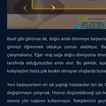
Basit gibi görünse de, doğru anda dönmeye başlamak, 
girmeyi öğrenmek oldukça zaman alabiliyor. Bas
çalışmalısınız. Eğer viraj sağa doğru dönüyorsa ör
tarafında olduğunuzdan emin olun. Bu şekilde, aşağ
kolaylaştırır hatta çok keskin olmayan virajlarda buna
Yeni başlayanların en sık yaptığı hatalardan biri de,
değiştirmeye çalışmak. Hızınızı düşürebileceği için b
sürece yön tuşlarını kullanmayın. Rakiplerinizi ge