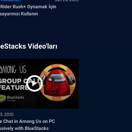
 Rider Rush+ Oynamak İçin
isayarınızı Kullanın
eStacks Video'ları
3, 2020
e Chat in Among Us on PC
usively with BlueStacks