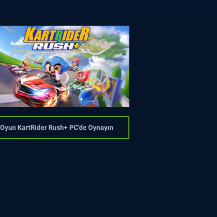
Oyun KartRider Rush+ PC'de Oynayın