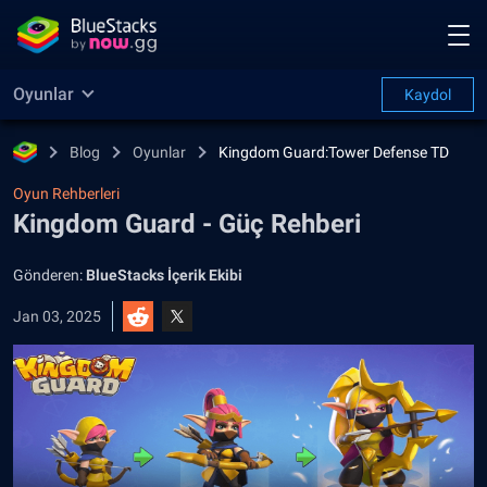
Oyunlar
Kaydol
Blog
Oyunlar
Kingdom Guard:Tower Defense TD
Oyun Rehberleri
Kingdom Guard - Güç Rehberi
Gönderen:
BlueStacks İçerik Ekibi
Jan 03, 2025