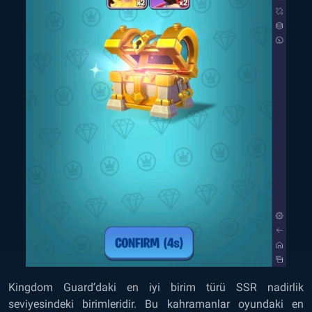
Kingdom Guard’daki en iyi birim türü SSR nadirlik
seviyesindeki birimleridir. Bu kahramanlar oyundaki en