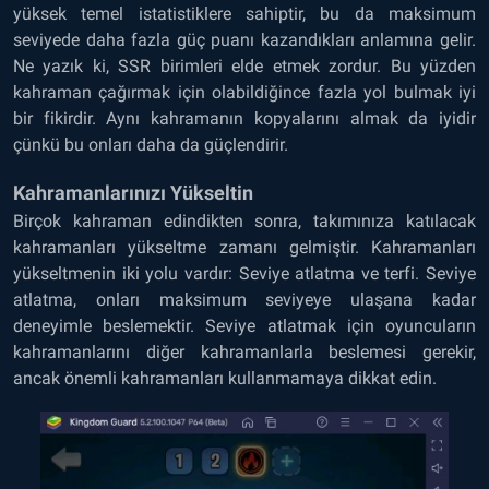
yüksek temel istatistiklere sahiptir, bu da maksimum
seviyede daha fazla güç puanı kazandıkları anlamına gelir.
Ne yazık ki, SSR birimleri elde etmek zordur. Bu yüzden
kahraman çağırmak için olabildiğince fazla yol bulmak iyi
bir fikirdir. Aynı kahramanın kopyalarını almak da iyidir
çünkü bu onları daha da güçlendirir.
Kahramanlarınızı Yükseltin
Birçok kahraman edindikten sonra, takımınıza katılacak
kahramanları yükseltme zamanı gelmiştir. Kahramanları
yükseltmenin iki yolu vardır: Seviye atlatma ve terfi. Seviye
atlatma, onları maksimum seviyeye ulaşana kadar
deneyimle beslemektir. Seviye atlatmak için oyuncuların
kahramanlarını diğer kahramanlarla beslemesi gerekir,
ancak önemli kahramanları kullanmamaya dikkat edin.