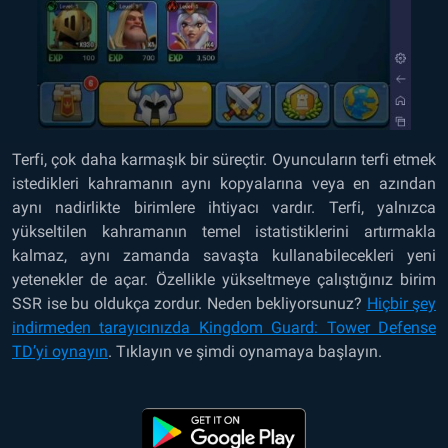
Terfi, çok daha karmaşık bir süreçtir. Oyuncuların terfi etmek
istedikleri kahramanın aynı kopyalarına veya en azından
aynı nadirlikte birimlere ihtiyacı vardır. Terfi, yalnızca
yükseltilen kahramanın temel istatistiklerini artırmakla
kalmaz, aynı zamanda savaşta kullanabilecekleri yeni
yetenekler de açar. Özellikle yükseltmeye çalıştığınız birim
SSR ise bu oldukça zordur. Neden bekliyorsunuz?
Hiçbir şey
indirmeden tarayıcınızda Kingdom Guard: Tower Defense
TD’yi oynayın
. Tıklayın ve şimdi oynamaya başlayın.