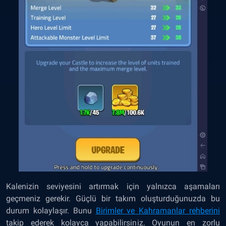
Kalenizin seviyesini artırmak için yalnızca aşamaları
geçmeniz gerekir. Güçlü bir takım oluşturduğunuzda bu
durum kolaylaşır. Bunu
Birimler ve Kahramanlar rehberini
takip ederek kolayca yapabilirsiniz. Oyunun en zorlu