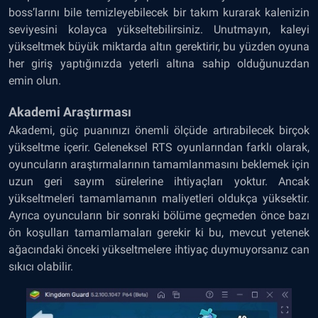
boss’larını bile temizleyebilecek bir takım kurarak kalenizin
seviyesini kolayca yükseltebilirsiniz. Unutmayın, kaleyi
yükseltmek büyük miktarda altın gerektirir, bu yüzden oyuna
her giriş yaptığınızda yeterli altına sahip olduğunuzdan
emin olun.
Akademi Araştırması
Akademi, güç puanınızı önemli ölçüde artırabilecek birçok
yükseltme içerir. Geleneksel RTS oyunlarından farklı olarak,
oyuncuların araştırmalarının tamamlanmasını beklemek için
uzun geri sayım sürelerine ihtiyaçları yoktur. Ancak
yükseltmeleri tamamlamanın maliyetleri oldukça yüksektir.
Ayrıca oyuncuların bir sonraki bölüme geçmeden önce bazı
ön koşulları tamamlamaları gerekir ki bu, mevcut yetenek
ağacındaki önceki yükseltmelere ihtiyaç duymuyorsanız can
sıkıcı olabilir.