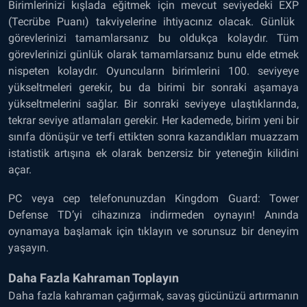
Birimlerinizi kışlada eğitmek için mevcut seviyedeki
EXP
(Tecrübe Puanı) takviyelerine ihtiyacınız olacak. Günlük
görevlerinizi tamamlarsanız bu oldukça kolaydır. Tüm
görevlerinizi günlük olarak tamamlarsanız bunu elde etmek
nispeten kolaydır. Oyuncuların birimlerini 100. seviyeye
yükseltmeleri gerekir, bu da birimi bir sonraki aşamaya
yükseltmelerini sağlar. Bir sonraki seviyeye ulaştıklarında,
tekrar seviye atlamaları gerekir. Her kademede, birim yeni bir
sınıfa dönüşür ve terfi ettikten sonra kazandıkları muazzam
istatistik artışına ek olarak benzersiz bir yeteneğin kilidini
açar.
PC veya cep telefonunuzdan
Kingdom Guard: Tower
Defense TD’yi
cihazınıza indirmeden oynayın! Anında
oynamaya başlamak için tıklayın ve sorunsuz bir deneyim
yaşayın.
Daha Fazla Kahraman Toplayın
Daha fazla kahraman çağırmak, savaş gücünüzü artırmanın