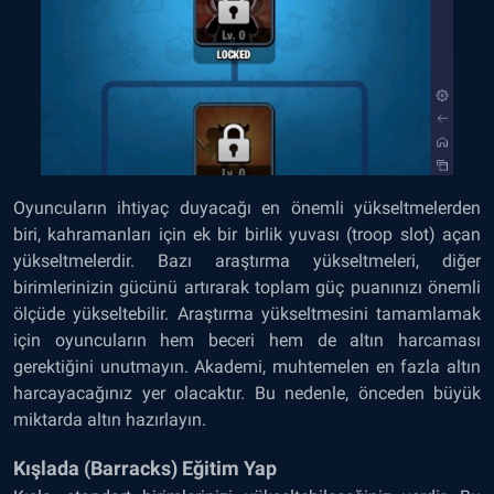
Oyuncuların ihtiyaç duyacağı en önemli yükseltmelerden
biri, kahramanları için ek bir birlik yuvası (troop slot) açan
yükseltmelerdir. Bazı araştırma yükseltmeleri, diğer
birimlerinizin gücünü artırarak toplam güç puanınızı önemli
ölçüde yükseltebilir. Araştırma yükseltmesini tamamlamak
için oyuncuların hem beceri hem de altın harcaması
gerektiğini unutmayın. Akademi, muhtemelen en fazla altın
harcayacağınız yer olacaktır. Bu nedenle, önceden büyük
miktarda altın hazırlayın.
Kışlada (Barracks) Eğitim Yap