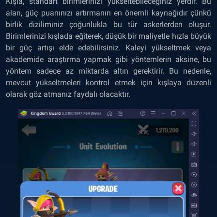
Kışla, standart birimlerinizi yükseltebileceğiniz yerdir. Bu
alan, güç puanınızı artırmanın en önemli kaynağıdır çünkü
birlik diziliminiz çoğunlukla bu tür askerlerden oluşur.
Birimlerinizi kışlada eğiterek, düşük bir maliyetle hızla büyük
bir güç artışı elde edebilirsiniz. Kaleyi yükseltmek veya
akademide araştırma yapmak gibi yöntemlerin aksine, bu
yöntem sadece az miktarda altın gerektirir. Bu nedenle,
mevcut yükseltmeleri kontrol etmek için kışlaya düzenli
olarak göz atmanız faydalı olacaktır.