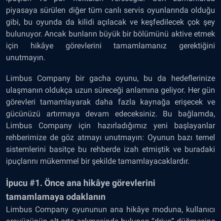
piyasaya sürülen diğer tüm canlı servis oyunlarında olduğu
gibi, bu oyunda da kilidi açılacak ve keşfedilecek çok şey
bulunuyor. Ancak bunların büyük bir bölümünü aktive etmek
için hikâye görevlerini tamamlamanız gerektiğini
unutmayın.
Limbus Company bir gacha oyunu, bu da hedeflerinize
ulaşmanın oldukça uzun süreceği anlamına geliyor. Her gün
görevleri tamamlayarak daha fazla kaynağa erişecek ve
gücünüzü artırmaya devam edeceksiniz. Bu bağlamda,
Limbus Company için hazırladığımız yeni başlayanlar
rehberimize de göz atmayı unutmayın: Oyunun bazı temel
sistemlerini basitçe bu rehberde izah etmiştik ve buradaki
ipuçlarını mükemmel bir şekilde tamamlayacaklardır.
İpucu #1. Önce ana hikâye görevlerini
tamamlamaya odaklanın
Limbus Company oyununun ana hikâye moduna, kullanıcı