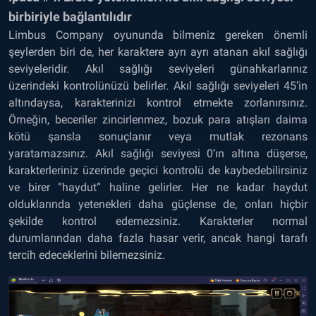
birbiriyle bağlantılıdır
Limbus Company oyununda bilmeniz gereken önemli
şeylerden biri de, her karaktere ayrı ayrı atanan akıl sağlığı
seviyeleridir. Akıl sağlığı seviyeleri günahkarlarınız
üzerindeki kontrolünüzü belirler. Akıl sağlığı seviyeleri 45’in
altındaysa, karakterinizi kontrol etmekte zorlanırsınız.
Örneğin, beceriler zincirlenmez, bozuk para atışları daima
kötü şansla sonuçlanır veya mutlak rezonans
yaratamazsınız. Akıl sağlığı seviyesi 0’ın altına düşerse,
karakterleriniz üzerinde geçici kontrolü de kaybedebilirsiniz
ve birer “haydut” haline gelirler. Her ne kadar haydut
olduklarında yetenekleri daha güçlense de, onları hiçbir
şekilde kontrol edemezsiniz. Karakterler normal
durumlarından daha fazla hasar verir, ancak hangi tarafı
tercih edeceklerini bilemezsiniz.