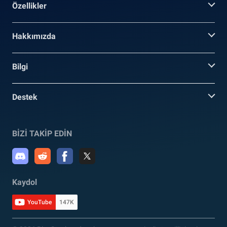
Özellikler
Hakkımızda
Bilgi
Destek
BİZİ TAKİP EDİN
Kaydol
YouTube
147K