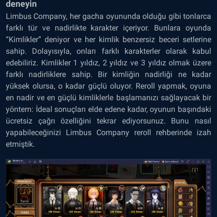
deneyin
Limbus Company, her gacha oyununda olduğu gibi tonlarca
farklı tür ve nadirlikte karakter içeriyor. Bunlara oyunda
“Kimlikler” deniyor ve her kimlik benzersiz beceri setlerine
sahip. Dolayısıyla, onları farklı karakterler olarak kabul
edebiliriz. Kimlikler 1 yıldız, 2 yıldız ve 3 yıldız olmak üzere
farklı nadirliklere sahip. Bir kimliğin nadirliği ne kadar
yüksek olursa, o kadar güçlü oluyor. Reroll yapmak, oyuna
en nadir ve en güçlü kimliklerle başlamanızı sağlayacak bir
yöntem: İdeal sonuçları elde edene kadar, oyunun başındaki
ücretsiz çağrı özelliğini tekrar ediyorsunuz. Bunu nasıl
yapabileceğinizi Limbus Company reroll rehberinde izah
etmiştik.