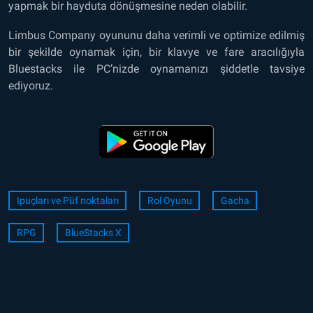
yapmak bir hayduta dönüşmesine neden olabilir.
Limbus Company oyununu daha verimli ve optimize edilmiş
bir şekilde oynamak için, bir klavye ve fare aracılığıyla
Bluestacks ile PC’nizde oynamanızı şiddetle tavsiye
ediyoruz.
Ipuçları ve Püf noktaları
Rol Oyunu
Gacha
RPG
BlueStacks X