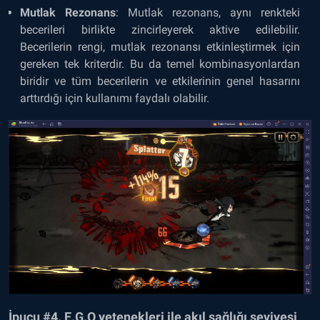
Mutlak Rezonans
: Mutlak rezonans, aynı renkteki
becerileri birlikte zincirleyerek aktive edilebilir.
Becerilerin rengi, mutlak rezonansı etkinleştirmek için
gereken tek kriterdir. Bu da temel kombinasyonlardan
biridir ve tüm becerilerin ve etkilerinin genel hasarını
arttırdığı için kullanımı faydalı olabilir.
İpucu #4. E.G.O yetenekleri ile akıl sağlığı seviyesi