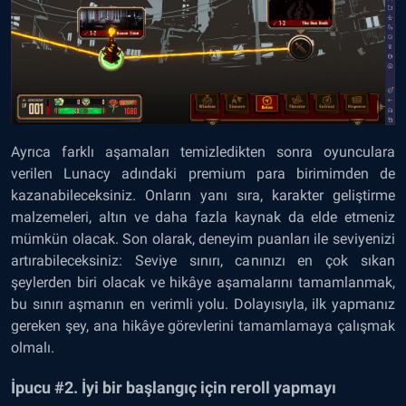
Ayrıca farklı aşamaları temizledikten sonra oyunculara
verilen Lunacy adındaki premium para birimimden de
kazanabileceksiniz. Onların yanı sıra, karakter geliştirme
malzemeleri, altın ve daha fazla kaynak da elde etmeniz
mümkün olacak. Son olarak, deneyim puanları ile seviyenizi
artırabileceksiniz: Seviye sınırı, canınızı en çok sıkan
şeylerden biri olacak ve hikâye aşamalarını tamamlanmak,
bu sınırı aşmanın en verimli yolu. Dolayısıyla, ilk yapmanız
gereken şey, ana hikâye görevlerini tamamlamaya çalışmak
olmalı.
İpucu #2. İyi bir başlangıç için reroll yapmayı