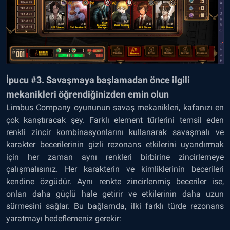
İpucu #3. Savaşmaya başlamadan önce ilgili
mekanikleri öğrendiğinizden emin olun
Limbus Company oyununun savaş mekanikleri, kafanızı en
çok karıştıracak şey. Farklı element türlerini temsil eden
renkli zincir kombinasyonlarını kullanarak savaşmalı ve
karakter becerilerinin gizli rezonans etkilerini uyandırmak
için her zaman aynı renkleri birbirine zincirlemeye
çalışmalısınız. Her karakterin ve kimliklerinin becerileri
kendine özgüdür. Aynı renkte zincirlenmiş beceriler ise,
onları daha güçlü hale getirir ve etkilerinin daha uzun
sürmesini sağlar. Bu bağlamda, ilki farklı türde rezonans
yaratmayı hedeflemeniz gerekir: