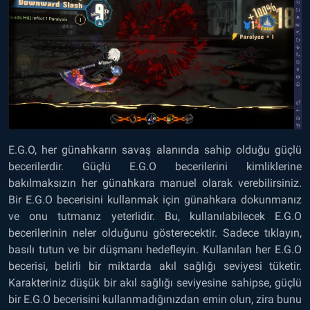
E.G.O, her günahkarın savaş alanında sahip olduğu güçlü
becerilerdir. Güçlü E.G.O becerilerini kimliklerine
bakılmaksızın her günahkara manuel olarak verebilirsiniz.
Bir E.G.O becerisini kullanmak için günahkara dokunmanız
ve onu tutmanız yeterlidir. Bu, kullanılabilecek E.G.O
becerilerinin neler olduğunu gösterecektir. Sadece tıklayın,
basılı tutun ve bir düşmanı hedefleyin. Kullanılan her E.G.O
becerisi, belirli bir miktarda akıl sağlığı seviyesi tüketir.
Karakteriniz düşük bir akıl sağlığı seviyesine sahipse, güçlü
bir E.G.O becerisini kullanmadığınızdan emin olun, zira bunu