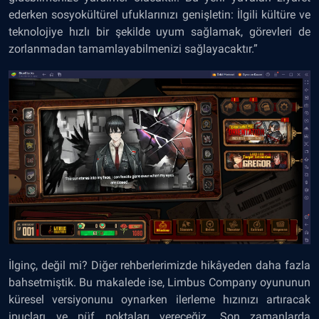
ederken sosyokültürel ufuklarınızı genişletin: İlgili kültüre ve
teknolojiye hızlı bir şekilde uyum sağlamak, görevleri de
zorlanmadan tamamlayabilmenizi sağlayacaktır.”
İlginç, değil mi? Diğer rehberlerimizde hikâyeden daha fazla
bahsetmiştik. Bu makalede ise, Limbus Company oyununun
küresel versiyonunu oynarken ilerleme hızınızı artıracak
ipuçları ve püf noktaları vereceğiz. Son zamanlarda