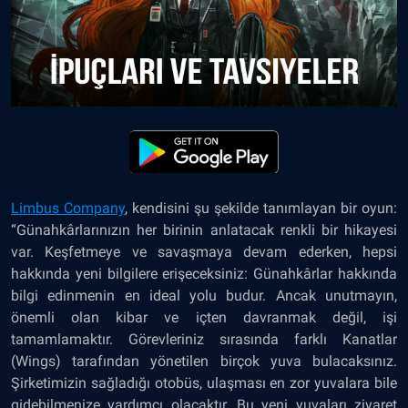
Limbus Company
, kendisini şu şekilde tanımlayan bir oyun:
“Günahkârlarınızın her birinin anlatacak renkli bir hikayesi
var. Keşfetmeye ve savaşmaya devam ederken, hepsi
hakkında yeni bilgilere erişeceksiniz: Günahkârlar hakkında
bilgi edinmenin en ideal yolu budur. Ancak unutmayın,
önemli olan kibar ve içten davranmak değil, işi
tamamlamaktır. Görevleriniz sırasında farklı Kanatlar
(Wings) tarafından yönetilen birçok yuva bulacaksınız.
Şirketimizin sağladığı otobüs, ulaşması en zor yuvalara bile
gidebilmenize yardımcı olacaktır. Bu yeni yuvaları ziyaret