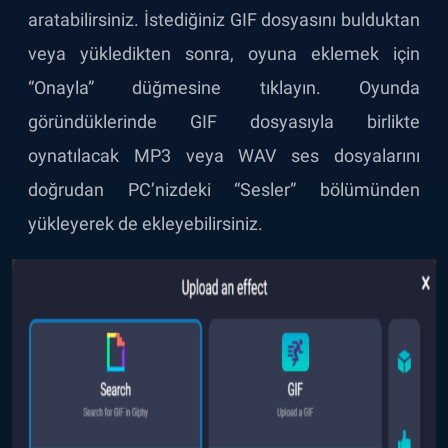
aratabilirsiniz. İstediğiniz GIF dosyasını bulduktan
veya yükledikten sonra, oyuna eklemek için
“Onayla” düğmesine tıklayın. Oyunda
göründüklerinde GIF dosyasıyla birlikte
oynatılacak MP3 veya WAV ses dosyalarını
doğrudan PC’nizdeki “Sesler” bölümünden
yükleyerek de ekleyebilirsiniz.