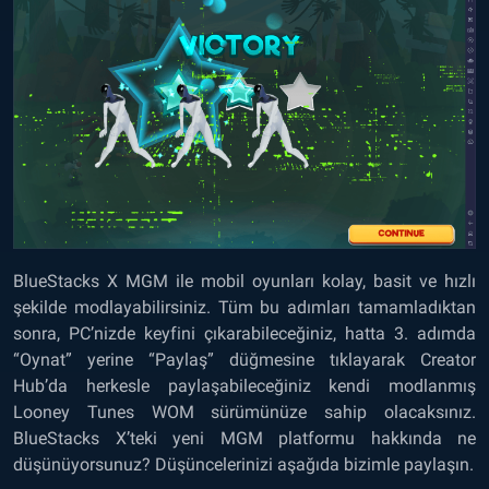
BlueStacks X MGM ile mobil oyunları kolay, basit ve hızlı
şekilde modlayabilirsiniz. Tüm bu adımları tamamladıktan
sonra, PC’nizde keyfini çıkarabileceğiniz, hatta 3. adımda
“Oynat” yerine “Paylaş” düğmesine tıklayarak Creator
Hub’da herkesle paylaşabileceğiniz kendi modlanmış
Looney Tunes WOM sürümünüze sahip olacaksınız.
BlueStacks X’teki yeni MGM platformu hakkında ne
düşünüyorsunuz? Düşüncelerinizi aşağıda bizimle paylaşın.