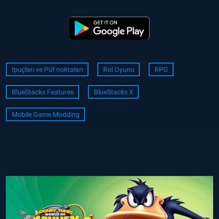
Ipuçları ve Püf noktaları
Rol Oyunu
RPG
BlueStacks Features
BlueStacks X
Mobile Game Modding