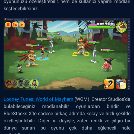
oyununuzu özelleştirebilir, hem de kullanıcı yapımı modları
keşfedebilirsiniz.
Looney Tunes: World of Mayhem
(WOM), Creator Studios’da
bulabileceğiniz modlanabilir oyunlardan biridir ve
BlueStacks X’te sadece birkaç adımda kolay ve hızlı şekilde
özelleştirilebilir. Diğer bir deyişle, zaten renkli ve çılgın bir
dünya sunan bu oyunu çok daha eğlenceli hale