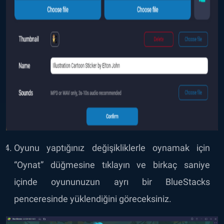
Oyunu yaptığınız değişikliklerle oynamak için
“Oynat” düğmesine tıklayın ve birkaç saniye
içinde oyununuzun ayrı bir BlueStacks
penceresinde yüklendiğini göreceksiniz.