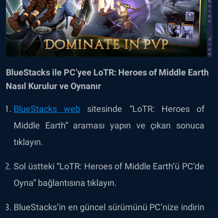
BlueStacks ile PC’yee LoTR: Heroes of Middle Earth
Nasıl Kurulur ve Oynanır
BlueStacks web
sitesinde “LoTR: Heroes of
Middle Earth” araması yapın ve çıkan sonuca
tıklayın.
Sol üstteki “LoTR: Heroes of Middle Earth’ü PC’de
Oyna” bağlantısına tıklayın.
BlueStacks’in en güncel sürümünü PC’nize indirin