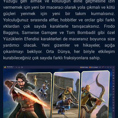
Yüzüğü geri almak ve kötülüğün eline geçmesine izin
vermemek için yeni bir maceracı olarak yola çıkmalı ve kötü
güçleri yenmek için yeni bir takım kurmalısınız.
Yolculuğunuz sırasında elfler, hobbitler ve orclar gibi farklı
ırklardan çok sayıda karakterle tanışacaksınız. Frodo
Baggins, Samwise Gamgee ve Tom Bombadil gibi özel
Yüzüklerin Efendisi karakterleri de maceranız boyunca size
yardımcı olacak. Yeni gizemler ve hikayeler, açığa
çıkarılmayı bekliyor. Orta Dünya, her biriyle etkileşim
kurabileceğiniz çok sayıda farklı fraksiyonlara sahip.