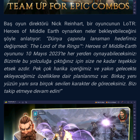
Baş oyun direktörü Nick Reinhart, bir oyuncunun LoTR:
Heroes of Middle Earth oynarken neler bekleyebileceğini
şöyle anlatıyor:
“Dünya çapında lansman hedefimiz
değişmedi: The Lord of the Rings™: Heroes of Middle-Earth
oyununu 10 Mayıs 2023’te her yerden oynayabileceksiniz!
Bizimle bu yolculuğa çıktığınız için size ne kadar teşekkür
etsek azdır. Pek çok harika içeriğimiz ve yakın gelecekte
ekleyeceğimiz özelliklere dair planlarımız var. Birkaç yeni
yüzün yanı sıra birçok sevilen karakter de göreceksiniz. Bizi
takip etmeye devam edin!”