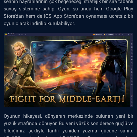
serinin hayranlarının çok beğeneceği stratejik bir sıra tabanlı
savaş sistemine sahip. Oyun, şu anda hem Google Play
Store’dan hem de iOS App Store’dan oynaması ücretsiz bir
oyun olarak indirilip kurulabiliyor.
Oyunun hikayesi, dünyanın merkezinde bulunan yeni bir
yüzük etrafında dönüyor. Bu yeni yüzük son derece güçlü ve
bildiğimiz şekliyle tarihi yeniden yazma gücüne sahip.