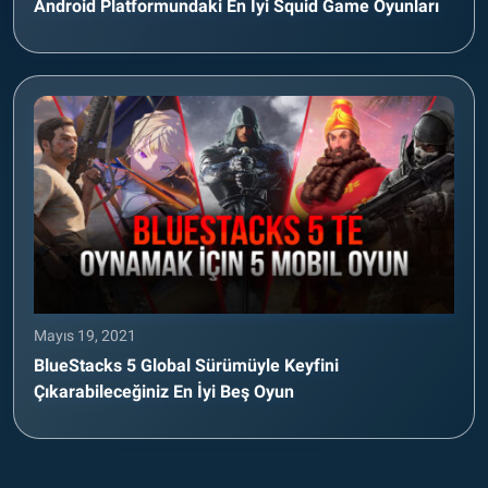
Android Platformundaki En İyi Squid Game Oyunları
Mayıs 19, 2021
BlueStacks 5 Global Sürümüyle Keyfini
Çıkarabileceğiniz En İyi Beş Oyun