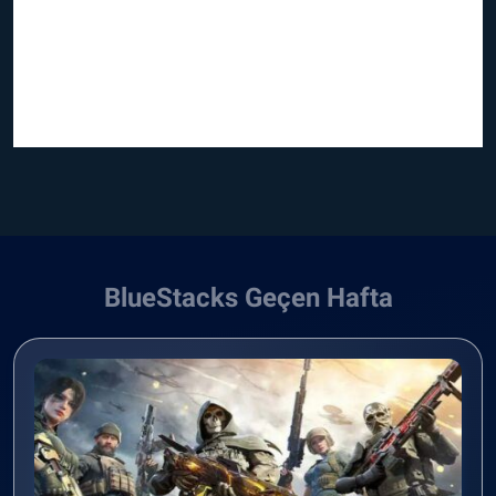
BlueStacks Geçen Hafta