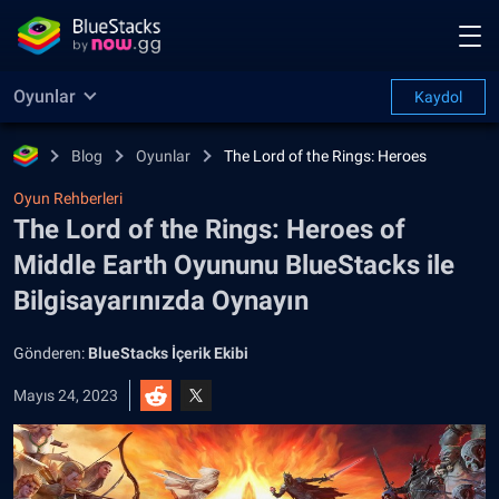
Oyunlar
Kaydol
Blog
Oyunlar
The Lord of the Rings: Heroes
Oyun Rehberleri
The Lord of the Rings: Heroes of
Middle Earth Oyununu BlueStacks ile
Bilgisayarınızda Oynayın
Gönderen:
BlueStacks İçerik Ekibi
Mayıs 24, 2023