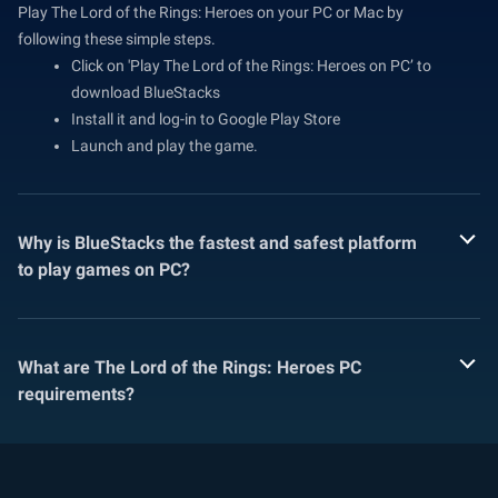
Play The Lord of the Rings: Heroes on your PC or Mac by
following these simple steps.
Click on 'Play The Lord of the Rings: Heroes on PC’ to
download BlueStacks
Install it and log-in to Google Play Store
Launch and play the game.
Why is BlueStacks the fastest and safest platform
to play games on PC?
What are The Lord of the Rings: Heroes PC
requirements?