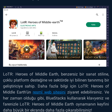
LoTR: Heroes of Middle Earth, benzersiz bir sanat stiline,
çoklu platform desteğine ve sektörde iyi bilinen tanınmış bir
geliştiriciye sahip. Daha fazla bilgi için LoTR: Heroes of
Middle Earth’ün
resmî web sitesini
ziyaret edebilirsiniz. Ve
her zaman olduğu gibi, BlueStacks kullanarak klavyeniz ve
farenizle LoTR: Heroes of Middle Earth oynamanın keyfini
daha büyük bir ekranda daha fazla çıkarabilirsiniz!