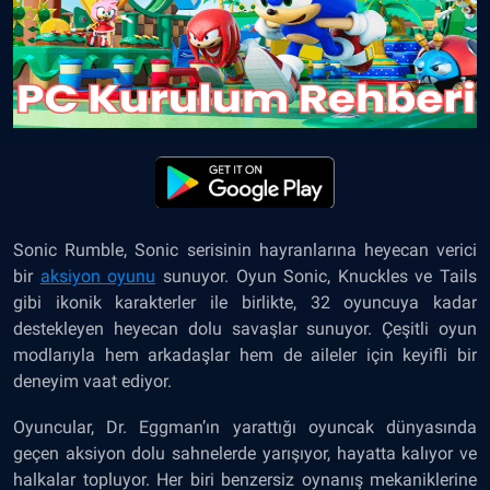
Sonic Rumble, Sonic serisinin hayranlarına heyecan verici
bir
aksiyon oyunu
sunuyor. Oyun Sonic, Knuckles ve Tails
gibi ikonik karakterler ile birlikte, 32 oyuncuya kadar
destekleyen heyecan dolu savaşlar sunuyor. Çeşitli oyun
modlarıyla hem arkadaşlar hem de aileler için keyifli bir
deneyim vaat ediyor.
Oyuncular, Dr. Eggman’ın yarattığı oyuncak dünyasında
geçen aksiyon dolu sahnelerde yarışıyor, hayatta kalıyor ve
halkalar topluyor. Her biri benzersiz oynanış mekaniklerine