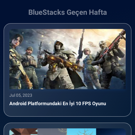
BlueStacks Geçen Hafta
Jul 05, 2023
Android Platformundaki En İyi 10 FPS Oyunu