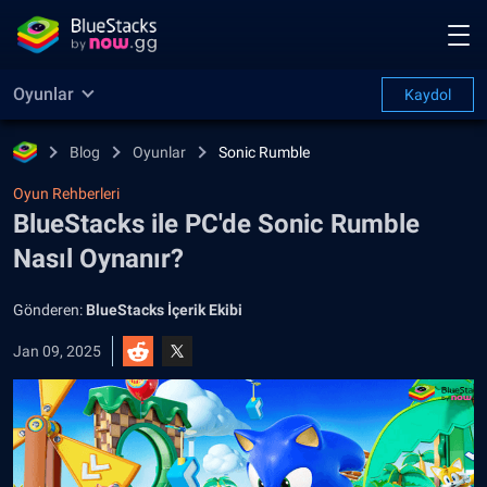
Oyunlar
Kaydol
Blog
Oyunlar
Sonic Rumble
Oyun Rehberleri
BlueStacks ile PC'de Sonic Rumble
Nasıl Oynanır?
Gönderen:
BlueStacks İçerik Ekibi
Jan 09, 2025