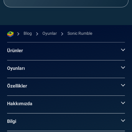
Blog
Oyunlar
Sonic Rumble
Ürünler
Oyunları
Özellikler
Hakkımızda
Bilgi