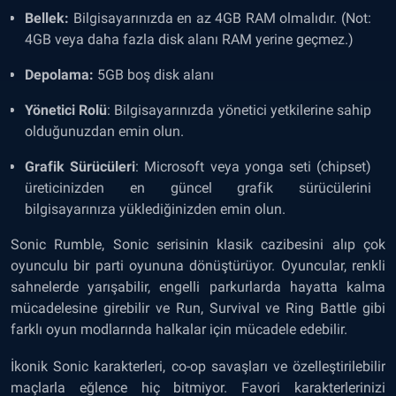
Bellek:
Bilgisayarınızda en az 4GB RAM olmalıdır. (Not:
4GB veya daha fazla disk alanı RAM yerine geçmez.)
Depolama:
5GB boş disk alanı
Yönetici Rolü
: Bilgisayarınızda yönetici yetkilerine sahip
olduğunuzdan emin olun.
Grafik Sürücüleri
: Microsoft veya yonga seti (chipset)
üreticinizden en güncel grafik sürücülerini
bilgisayarınıza yüklediğinizden emin olun.
Sonic Rumble, Sonic serisinin klasik cazibesini alıp çok
oyunculu bir parti oyununa dönüştürüyor. Oyuncular, renkli
sahnelerde yarışabilir, engelli parkurlarda hayatta kalma
mücadelesine girebilir ve Run, Survival ve Ring Battle gibi
farklı oyun modlarında halkalar için mücadele edebilir.
İkonik Sonic karakterleri, co-op savaşları ve özelleştirilebilir
maçlarla eğlence hiç bitmiyor. Favori karakterlerinizi