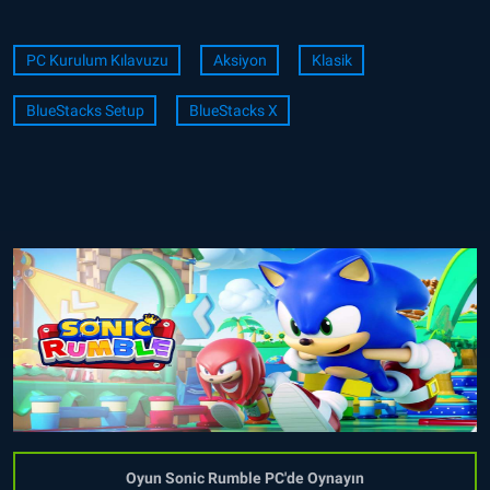
PC Kurulum Kılavuzu
Aksiyon
Klasik
BlueStacks Setup
BlueStacks X
Oyun Sonic Rumble PC'de Oynayın