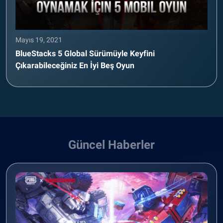
Mayıs 19, 2021
BlueStacks 5 Global Sürümüyle Keyfini
Çıkarabileceğiniz En İyi Beş Oyun
Güncel Haberler