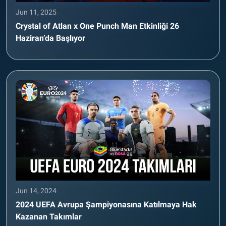
Jun 11, 2025
Crystal of Atlan x One Punch Man Etkinliği 26
Haziran’da Başlıyor
Jun 14, 2024
2024 UEFA Avrupa Şampiyonasına Katılmaya Hak
Kazanan Takımlar