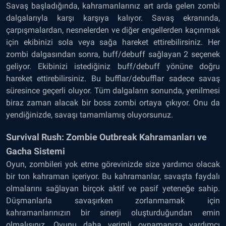
Savaş başladığında, kahramanlarınız art arda gelen zombi
dalgalarıyla karşı karşıya kalıyor. Savaş ekranında,
çarpışmalardan, nesnelerden ve diğer engellerden kaçınmak
için ekibinizi sola veya sağa hareket ettirebilirsiniz. Her
zombi dalgasından sonra, buff/debuff sağlayan 2 seçenek
geliyor. Ekibinizi istediğiniz buff/debuff yönüne doğru
hareket ettirebilirsiniz. Bu bufflar/debufflar sadece savaş
süresince geçerli oluyor. Tüm dalgaların sonunda, yenilmesi
biraz zaman alacak bir boss zombi ortaya çıkıyor. Onu da
yendiğinizde, savaşı tamamlamış oluyorsunuz.
Survival Rush: Zombie Outbreak Kahramanları ve
Gacha Sistemi
Oyun, zombileri yok etme görevinizde size yardımcı olacak
bir ton kahraman içeriyor. Bu kahramanlar, savaşta faydalı
olmalarını sağlayan birçok aktif ve pasif yeteneğe sahip.
Düşmanlarla savaşırken zorlanmamak için
kahramanlarınızın bir sinerji oluşturduğundan emin
olmalısınız. Oyunu daha verimli oynamanıza yardımcı