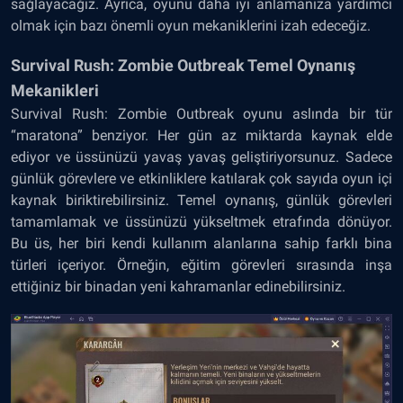
sağlayacağız. Ayrıca, oyunu daha iyi anlamanıza yardımcı
olmak için bazı önemli oyun mekaniklerini izah edeceğiz.
Survival Rush: Zombie Outbreak Temel Oynanış
Mekanikleri
Survival Rush: Zombie Outbreak oyunu aslında bir tür
“maratona” benziyor. Her gün az miktarda kaynak elde
ediyor ve üssünüzü yavaş yavaş geliştiriyorsunuz. Sadece
günlük görevlere ve etkinliklere katılarak çok sayıda oyun içi
kaynak biriktirebilirsiniz. Temel oynanış, günlük görevleri
tamamlamak ve üssünüzü yükseltmek etrafında dönüyor.
Bu üs, her biri kendi kullanım alanlarına sahip farklı bina
türleri içeriyor. Örneğin, eğitim görevleri sırasında inşa
ettiğiniz bir binadan yeni kahramanlar edinebilirsiniz.