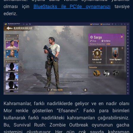
olması için
BlueStacks ile PC’de oynamanızı
tavsiye
ederiz.
Kahramanlar, farklı nadirliklerde geliyor ve en nadir olanı
Mor renkle gösterilen “Efsanevi”. Farklı para birimleri
kullanarak farklı nadirlikteki kahramanları çağırabilirsiniz.
Bu, Survival Rush: Zombie Outbreak oyununun gacha
sistemini oluşturuyor. Her gün çok sayıda kahraman