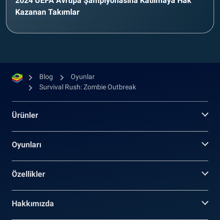
2024 UEFA Avrupa Şampiyonasına Katılmaya Hak
Kazanan Takımlar
Blog
Oyunlar
Survival Rush: Zombie Outbreak
Ürünler
Oyunları
Özellikler
Hakkımızda