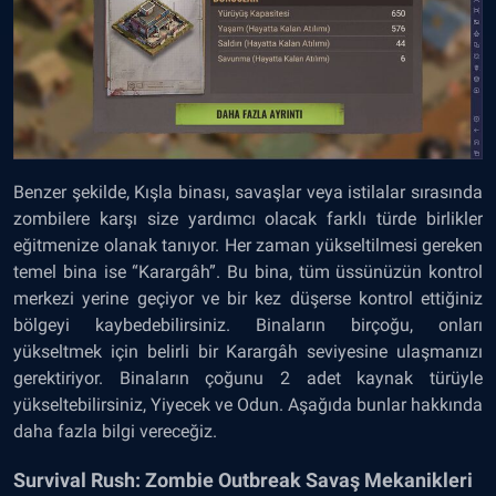
Benzer şekilde, Kışla binası, savaşlar veya istilalar sırasında
zombilere karşı size yardımcı olacak farklı türde birlikler
eğitmenize olanak tanıyor. Her zaman yükseltilmesi gereken
temel bina ise “Karargâh”. Bu bina, tüm üssünüzün kontrol
merkezi yerine geçiyor ve bir kez düşerse kontrol ettiğiniz
bölgeyi kaybedebilirsiniz. Binaların birçoğu, onları
yükseltmek için belirli bir Karargâh seviyesine ulaşmanızı
gerektiriyor. Binaların çoğunu 2 adet kaynak türüyle
yükseltebilirsiniz, Yiyecek ve Odun. Aşağıda bunlar hakkında
daha fazla bilgi vereceğiz.
Survival Rush: Zombie Outbreak Savaş Mekanikleri