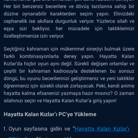
Her biri benzersiz becerilere ve dövüş tarzlarına sahip bir
düzine oynanabilir karakterden seçim yapın. Elinizdeki
cephanelik ise akıllara durgunluk veriyor. Yüzlerce silah ve
eşya sizi bekliyor, her mücadele için taktiklerinizi
özelleştirmenize izin veriyor.
Seçtiğiniz kahraman için mükemmel sinerjiyi bulmak üzere
farklı kombinasyonlarla deney yapın. Hayatta Kalan
Kızlar’da hiçbir oyun aynı değil. Sürekli değişen ortamlar ve
çeşitli bir kahraman kadrosuyla desteklenen bu sonsuz
döngü, bu oyunu becerilerinizi geliştirmeniz ve yeni taktikler
öğrenmeniz için sürekli olarak zorlayacak. Peki, kendi anime
hayatta kalma efsanenizi yazmaya hazır mısınız? O zaman
silahınızı seçin ve Hayatta Kalan Kızlar’a giriş yapın!
Hayatta Kalan Kızlar’ı PC’ye Yükleme
Oyun sayfasına gidin ve “
Hayatta Kalan Kızlar’ı