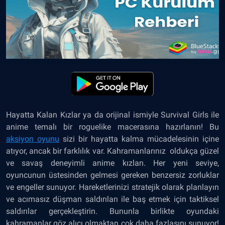
Hayatta Kalan Kızlar ya da orijinal ismiyle Survival Girls ile
anime temalı bir roguelike macerasına hazırlanın! Bu
aksiyon oyunu
sizi bir hayatta kalma mücadelesinin içine
atıyor, ancak bir farklılık var. Kahramanlarınız oldukça güzel
ve savaş deneyimli anime kızları. Her yeni seviye,
oyuncunun üstesinden gelmesi gereken benzersiz zorluklar
ve engeller sunuyor. Hareketlerinizi stratejik olarak planlayın
ve acımasız düşman saldırıları ile baş etmek için taktiksel
saldırılar gerçekleştirin. Bununla birlikte oyundaki
kahramanlar göz alıcı olmaktan çok daha fazlasını sunuyor!