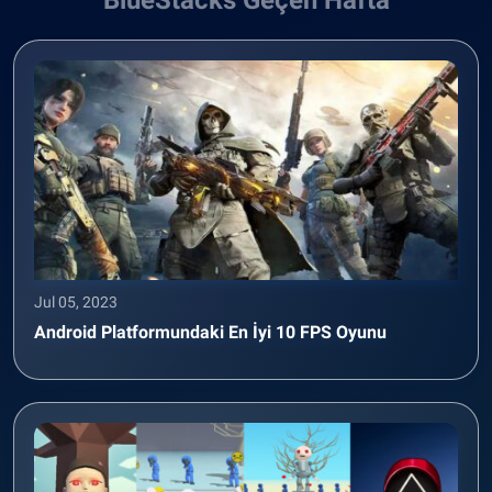
Jul 05, 2023
Android Platformundaki En İyi 10 FPS Oyunu