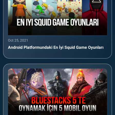
Oct 25, 2021
Android Platformundaki En İyi Squid Game Oyunları