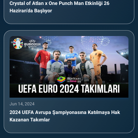
Crystal of Atlan x One Punch Man Etkinliği 26
Haziran’da Başlıyor
Jun 14, 2024
2024 UEFA Avrupa Şampiyonasına Katılmaya Hak
Kazanan Takımlar