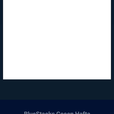
BlueStacks Geçen Hafta