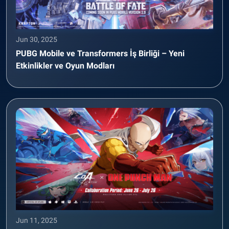
Jun 30, 2025
PUBG Mobile ve Transformers İş Birliği – Yeni
Etkinlikler ve Oyun Modları
Jun 11, 2025