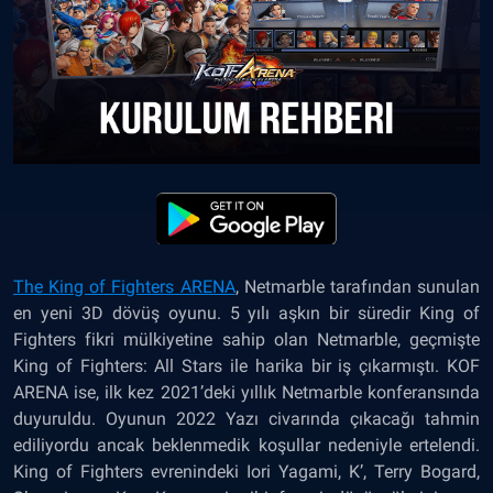
The King of Fighters ARENA
, Netmarble tarafından sunulan
en yeni 3D dövüş oyunu. 5 yılı aşkın bir süredir King of
Fighters fikri mülkiyetine sahip olan Netmarble, geçmişte
King of Fighters: All Stars ile harika bir iş çıkarmıştı. KOF
ARENA ise, ilk kez 2021’deki yıllık Netmarble konferansında
duyuruldu. Oyunun 2022 Yazı civarında çıkacağı tahmin
ediliyordu ancak beklenmedik koşullar nedeniyle ertelendi.
King of Fighters evrenindeki Iori Yagami, K’, Terry Bogard,