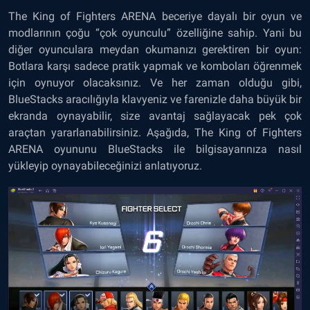
The King of Fighters ARENA beceriye dayalı bir oyun ve
modlarının çoğu “çok oyunculu” özelliğine sahip. Yani bu
diğer oyunculara meydan okumanızı gerektiren bir oyun:
Botlara karşı sadece pratik yapmak ve komboları öğrenmek
için oynuyor olacaksınız. Ve her zaman olduğu gibi,
BlueStacks aracılığıyla klavyeniz ve farenizle daha büyük bir
ekranda oynayabilir, size avantaj sağlayacak pek çok
araçtan yararlanabilirsiniz. Aşağıda, The King of Fighters
ARENA oyununu BlueStacks ile bilgisayarınıza nasıl
yükleyip oynayabileceğinizi anlatıyoruz.