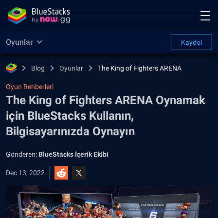
Oyunlar
Kaydol
Blog
Oyunlar
The King of Fighters ARENA
Oyun Rehberleri
The King of Fighters ARENA Oynamak
için BlueStacks Kullanın,
Bilgisayarınızda Oynayın
Gönderen:
BlueStacks İçerik Ekibi
Dec 13, 2022