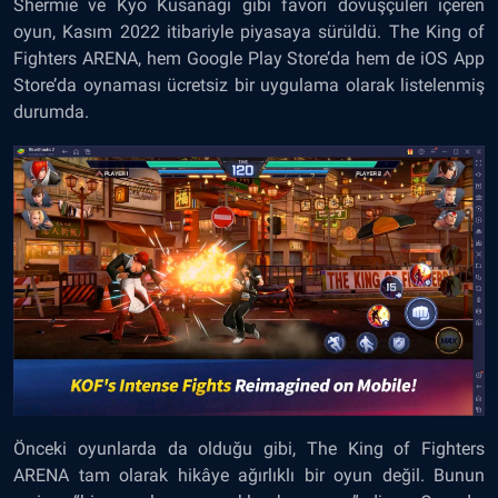
Shermie ve Kyo Kusanagi gibi favori dövüşçüleri içeren
oyun, Kasım 2022 itibariyle piyasaya sürüldü. The King of
Fighters ARENA, hem Google Play Store’da hem de iOS App
Store’da oynaması ücretsiz bir uygulama olarak listelenmiş
durumda.
Önceki oyunlarda da olduğu gibi, The King of Fighters
ARENA tam olarak hikâye ağırlıklı bir oyun değil. Bunun