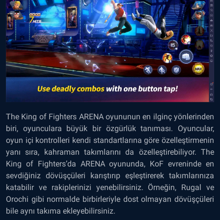
The King of Fighters ARENA oyununun en ilginç yönlerinden
biri, oyunculara büyük bir özgürlük tanıması. Oyuncular,
oyun içi kontrolleri kendi standartlarına göre özelleştirmenin
yanı sıra, kahraman takımlarını da özelleştirebiliyor. The
King of Fighters’da ARENA oyununda, KoF evreninde en
sevdiğiniz dövüşçüleri karıştırıp eşleştirerek takımlarınıza
katabilir ve rakiplerinizi yenebilirsiniz. Örneğin, Rugal ve
Orochi gibi normalde birbirleriyle dost olmayan dövüşçüleri
bile aynı takıma ekleyebilirsiniz.