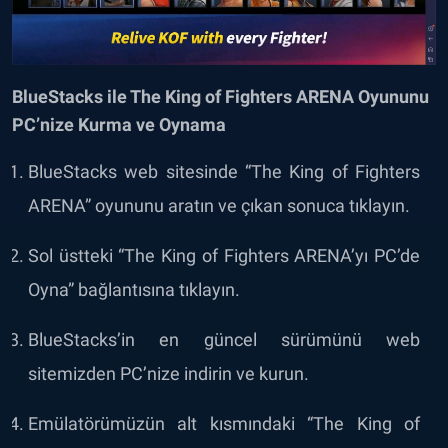
BlueStacks ile The King of Fighters ARENA Oyununu
PC’nize Kurma ve Oynama
BlueStacks web sitesinde “The King of Fighters
ARENA” oyununu aratın ve çıkan sonuca tıklayın.
Sol üstteki “The King of Fighters ARENA’yı PC’de
Oyna” bağlantısına tıklayın.
BlueStacks’in en güncel sürümünü web
sitemizden PC’nize indirin ve kurun.
Emülatörümüzün alt kısmındaki “The King of