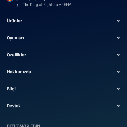
The King of Fighters ARENA
Ürünler
Oyunları
Özellikler
Hakkımızda
Bilgi
Destek
BİZİ TAKİP EDİN