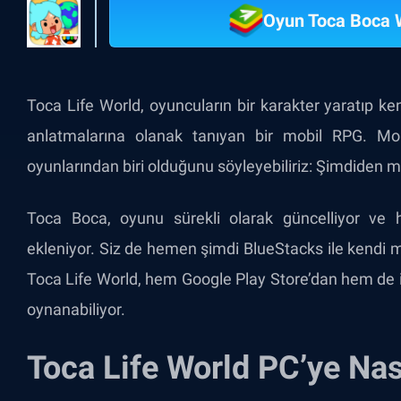
Oyun Toca Boca 
Toca Life World, oyuncuların bir karakter yaratıp ken
anlatmalarına olanak tanıyan bir mobil RPG. Mo
oyunlarından biri olduğunu söyleyebiliriz: Şimdiden mi
Toca Boca, oyunu sürekli olarak güncelliyor ve h
ekleniyor. Siz de hemen şimdi BlueStacks ile kendi m
Toca Life World, hem Google Play Store’dan hem de iO
oynanabiliyor.
Toca Life World PC’ye Nas