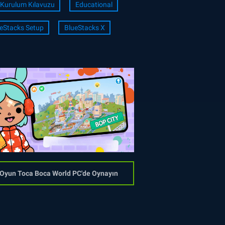
Kurulum Kılavuzu
Educational
eStacks Setup
BlueStacks X
Oyun Toca Boca World PC'de Oynayın