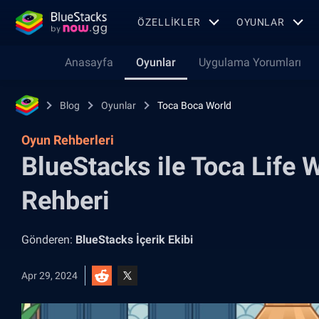
ÖZELLIKLER
OYUNLAR
Anasayfa
Oyunlar
Uygulama Yorumları
Blog
Oyunlar
Toca Boca World
Oyun Rehberleri
BlueStacks ile Toca Life
Rehberi
Gönderen:
BlueStacks İçerik Ekibi
Apr 29, 2024