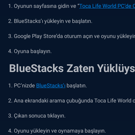
Oyunun sayfasına gidin ve
“
Toca Life World PC’de 
BlueStacks’ı yükleyin ve başlatın.
Google Play Store’da oturum açın ve oyunu yükleyi
Oyuna başlayın.
BlueStacks Zaten Yüklüy
PC’nizde
BlueStacks’ı
başlatın.
Ana ekrandaki arama çubuğunda Toca Life World o
Çıkan sonuca tıklayın.
Oyunu yükleyin ve oynamaya başlayın.