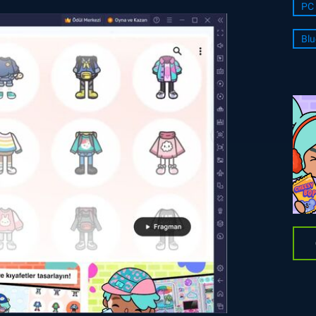
PC 
Blu