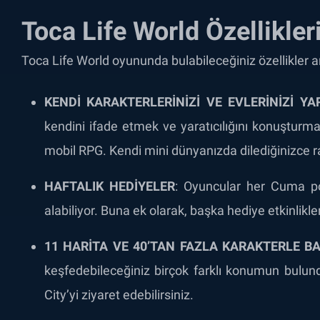
Toca Life World Özellikler
Toca Life World oyununda bulabileceğiniz özellikler ar
KENDİ KARAKTERLERİNİZİ VE EVLERİNİZİ YA
kendini ifade etmek ve yaratıcılığını konuştur
mobil RPG. Kendi mini dünyanızda dilediğinizce ra
HAFTALIK HEDİYELER
: Oyuncular her Cuma po
alabiliyor. Buna ek olarak, başka hediye etkinlikle
11 HARİTA VE 40’TAN FAZLA KARAKTERLE B
keşfedebileceğiniz birçok farklı konumun bulund
City’yi ziyaret edebilirsiniz.