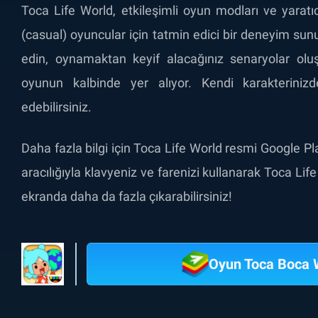
Toca Life World, etkileşimli oyun modları ve yaratı
(casual) oyuncular için tatmin edici bir deneyim sunuy
edin, oynamaktan keyif alacağınız senaryolar oluşt
oyunun kalbinde yer alıyor. Kendi karakteriniz
edebilirsiniz.
Daha fazla bilgi için Toca Life World resmi Google Pl
aracılığıyla klavyeniz ve farenizi kullanarak Toca Li
ekranda daha da fazla çıkarabilirsiniz!
Oyun Toca Boca 