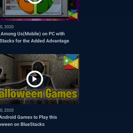
0, 2020
 Among Us(Mobile) on PC with
Stacks for the Added Advantage
0, 2020
Android Games to Play this
oween on BlueStacks