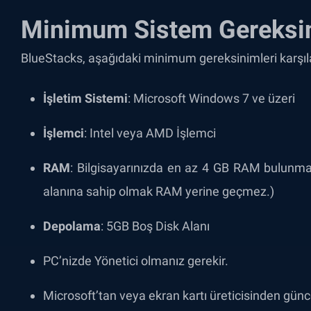
Minimum Sistem Gereksin
BlueStacks, aşağıdaki minimum gereksinimleri karşıla
İşletim Sistemi
: Microsoft Windows 7 ve üzeri
İşlemci
: Intel veya AMD İşlemci
RAM
: Bilgisayarınızda en az 4 GB RAM bulunmal
alanına sahip olmak RAM yerine geçmez.)
Depolama
: 5GB Boş Disk Alanı
PC’nizde Yönetici olmanız gerekir.
Microsoft’tan veya ekran kartı üreticisinden günce