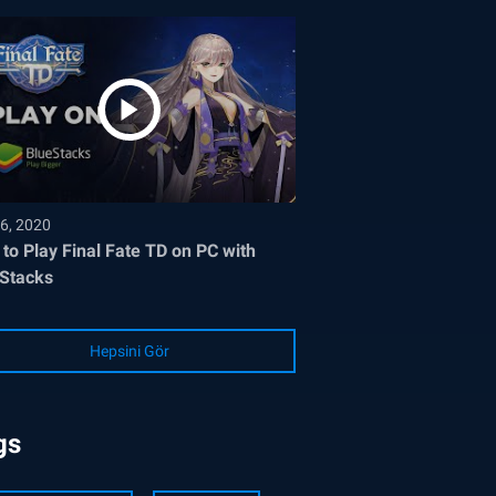
6, 2020
to Play Final Fate TD on PC with
Stacks
Hepsini Gör
gs