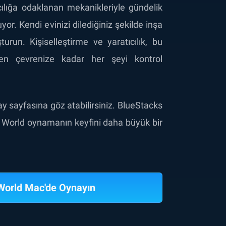
cılığa odaklanan mekanikleriyle gündelik
or. Kendi evinizi dilediğiniz şekilde inşa
urun. Kişiselleştirme ve yaratıcılık, bu
den çevrenize kadar her şeyi kontrol
ay sayfasına göz atabilirsiniz. BlueStacks
fe World oynamanın keyfini daha büyük bir
World Mac'de Oynayın