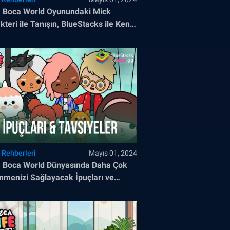
 Boca World Oyunundaki Mick
kteri ile Tanışın, BlueStacks ile Kendi
yenizi Yazın
 Rehberleri
Mayıs 01, 2024
 Boca World Dünyasında Daha Çok
nmenizi Sağlayacak İpuçları ve
iyeler