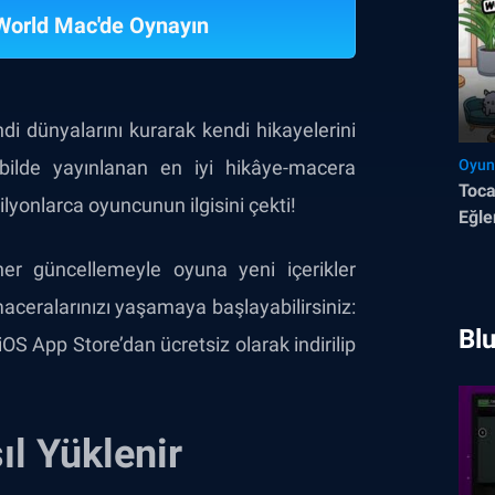
World Mac'de Oynayın
di dünyalarını kurarak kendi hikayelerini
bilde yayınlanan en iyi hikâye-macera
Oyun
Toca
lyonlarca oyuncunun ilgisini çekti!
Eğle
er güncellemeyle oyuna yeni içerikler
aceralarınızı yaşamaya başlayabilirsiniz:
Blu
S App Store’dan ücretsiz olarak indirilip
ıl Yüklenir