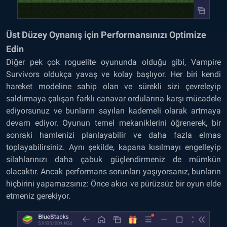
Üst Düzey Oynanış için Performansınızı Optimize
Edin
Diğer pek çok roguelite oyununda olduğu gibi, Vampire
Survivors oldukça yavaş ve kolay başlıyor. Her biri kendi
hareket modeline sahip olan ve sürekli sizi çevreleyip
saldırmaya çalışan farklı canavar ordularına karşı mücadele
ediyorsunuz ve bunların sayıları kademeli olarak artmaya
devam ediyor. Oyunun temel mekaniklerini öğrenerek, bir
sonraki hamlenizi planlayabilir ve daha fazla elmas
toplayabilirsiniz. Aynı şekilde, kapana kısılmayı engelleyip
silahlarınızı daha çabuk güçlendirmeniz de mümkün
olacaktır. Ancak performans sorunları yaşıyorsanız, bunların
hiçbirini yapamazsınız: Önce akıcı ve pürüzsüz bir oyun elde
etmeniz gerekiyor.