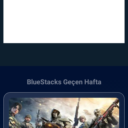
BlueStacks Geçen Hafta