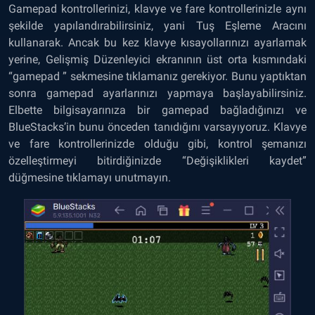
Gamepad kontrollerinizi, klavye ve fare kontrollerinizle aynı
şekilde yapılandırabilirsiniz, yani Tuş Eşleme Aracını
kullanarak. Ancak bu kez klavye kısayollarınızı ayarlamak
yerine, Gelişmiş Düzenleyici ekranının üst orta kısmındaki
“gamepad ” sekmesine tıklamanız gerekiyor. Bunu yaptıktan
sonra gamepad ayarlarınızı yapmaya başlayabilirsiniz.
Elbette bilgisayarınıza bir gamepad bağladığınızı ve
BlueStacks’in bunu önceden tanıdığını varsayıyoruz. Klavye
ve fare kontrollerinizde olduğu gibi, kontrol şemanızı
özelleştirmeyi bitirdiğinizde “Değişiklikleri kaydet”
düğmesine tıklamayı unutmayın.