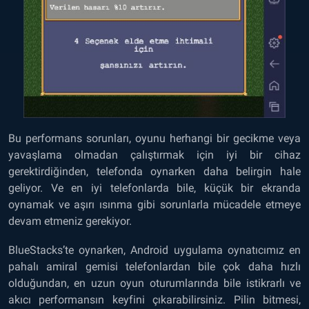
Bu performans sorunları, oyunu herhangi bir gecikme veya
yavaşlama olmadan çalıştırmak için iyi bir cihaz
gerektirdiğinden, telefonda oynarken daha belirgin hale
geliyor. Ve en iyi telefonlarda bile, küçük bir ekranda
oynamak ve aşırı ısınma gibi sorunlarla mücadele etmeye
devam etmeniz gerekiyor.
BlueStacks’te oynarken, Android uygulama oynatıcımız en
pahalı amiral gemisi telefonlardan bile çok daha hızlı
olduğundan, en uzun oyun oturumlarında bile istikrarlı ve
akıcı performansın keyfini çıkarabilirsiniz. Pilin bitmesi,