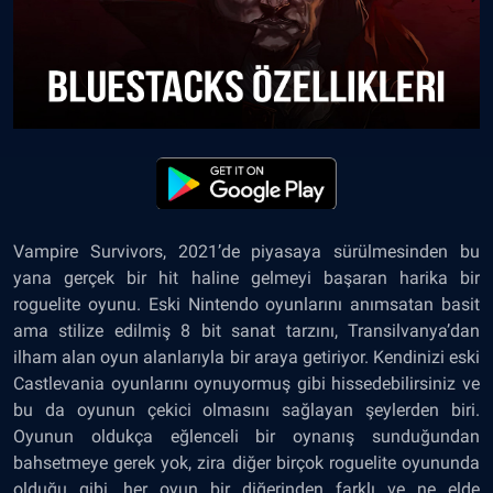
Vampire Survivors, 2021’de piyasaya sürülmesinden bu
yana gerçek bir hit haline gelmeyi başaran harika bir
roguelite oyunu. Eski Nintendo oyunlarını anımsatan basit
ama stilize edilmiş 8 bit sanat tarzını, Transilvanya’dan
ilham alan oyun alanlarıyla bir araya getiriyor. Kendinizi eski
Castlevania oyunlarını oynuyormuş gibi hissedebilirsiniz ve
bu da oyunun çekici olmasını sağlayan şeylerden biri.
Oyunun oldukça eğlenceli bir oynanış sunduğundan
bahsetmeye gerek yok, zira diğer birçok roguelite oyununda
olduğu gibi, her oyun bir diğerinden farklı ve ne elde