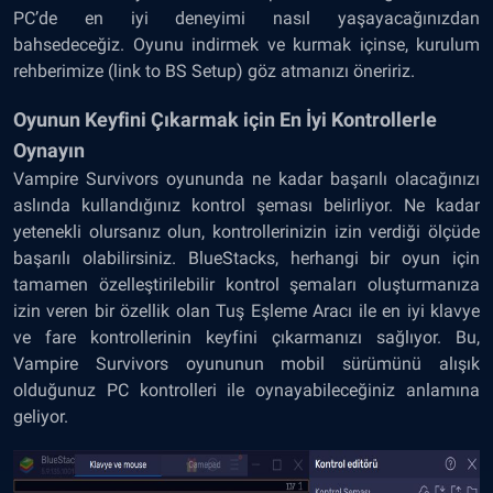
PC’de en iyi deneyimi nasıl yaşayacağınızdan
bahsedeceğiz. Oyunu indirmek ve kurmak içinse, kurulum
rehberimize (link to BS Setup) göz atmanızı öneririz.
Oyunun Keyfini Çıkarmak için En İyi Kontrollerle
Oynayın
Vampire Survivors oyununda ne kadar başarılı olacağınızı
aslında kullandığınız kontrol şeması belirliyor. Ne kadar
yetenekli olursanız olun, kontrollerinizin izin verdiği ölçüde
başarılı olabilirsiniz. BlueStacks, herhangi bir oyun için
tamamen özelleştirilebilir kontrol şemaları oluşturmanıza
izin veren bir özellik olan Tuş Eşleme Aracı ile en iyi klavye
ve fare kontrollerinin keyfini çıkarmanızı sağlıyor. Bu,
Vampire Survivors oyununun mobil sürümünü alışık
olduğunuz PC kontrolleri ile oynayabileceğiniz anlamına
geliyor.