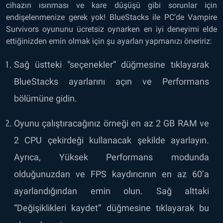
cihazın ısınması ve kare düşüşü gibi sorunlar için
endişelenmenize gerek yok! BlueStacks ile PC’de Vampire
Survivors oyununu ücretsiz oynarken en iyi deneyimi elde
ettiğinizden emin olmak için şu ayarları yapmanızı öneririz:
Sağ üstteki “seçenekler” düğmesine tıklayarak
BlueStacks ayarlarını açın ve Performans
bölümüne gidin.
Oyunu çalıştıracağınız örneği en az 2 GB RAM ve
2 CPU çekirdeği kullanacak şekilde ayarlayın.
Ayrıca, Yüksek Performans modunda
olduğunuzdan ve FPS kaydırıcının en az 60’a
ayarlandığından emin olun. Sağ alttaki
“Değişiklikleri kaydet” düğmesine tıklayarak bu