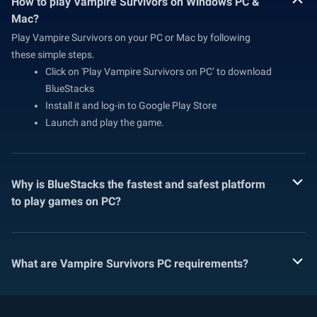
How to play Vampire Survivors on Windows PC &
Mac?
Play Vampire Survivors on your PC or Mac by following
these simple steps.
Click on 'Play Vampire Survivors on PC’ to download
BlueStacks
Install it and log-in to Google Play Store
Launch and play the game.
Why is BlueStacks the fastest and safest platform
to play games on PC?
What are Vampire Survivors PC requirements?