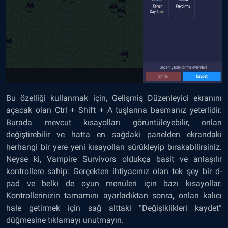
Bu özelliği kullanmak için, Gelişmiş Düzenleyici ekranını
açacak olan Ctrl + Shift + A tuşlarına basmanız yeterlidir.
Burada mevcut kısayolları görüntüleyebilir, onları
değiştirebilir ve hatta en sağdaki panelden ekrandaki
herhangi bir yere yeni kısayolları sürükleyip bırakabilirsiniz.
Neyse ki, Vampire Survivors oldukça basit ve anlaşılır
kontrollere sahip: Gerçekten ihtiyacınız olan tek şey bir d-
pad ve belki de oyun menüleri için bazı kısayollar.
Kontrollerinizin tamamını ayarladıktan sonra, onları kalıcı
hale getirmek için sağ alttaki “Değişiklikleri kaydet”
düğmesine tıklamayı unutmayın.