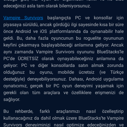
edeceğinizi asla tam olarak bilemiyorsunuz.
Vampire Survivors
başlangıçta PC ve konsollar için
piyasaya sürüldü, ancak gördüğü ilgi sayesinde kısa bir süre
önce Android ve iOS platformlarında da oynanabilir hale
geldi. Bu, daha fazla oyuncunun bu roguelite oyununun
keyfini çıkarmaya başlayabileceği anlamına geliyor. Ancak
aynı zamanda Vampire Survivors oyununu BlueStacks’le
PC’de ÜCRETSİZ olarak oynayabileceğiniz anlamına da
geliyor: PC ve diğer konsollarda satın almak zorunda
olduğunuz bu oyunu, mobilde ücretsiz (ve Türkçe
desteğiyle) deneyebiliyorsunuz. Dahası, Android uygulama
oynatıcımız, gerçek bir PC oyun deneyimi yaşamak için
gerekli olan tüm araçlara ve özelliklere erişmenizi de
sağlıyor.
Bu rehberde, farklı araçlarımızı nasıl özelleştirip
kullanacağınız da dahil olmak üzere BlueStacks’te Vampire
Survivors deneyiminizi nasıl optimize edeceğinizden ve