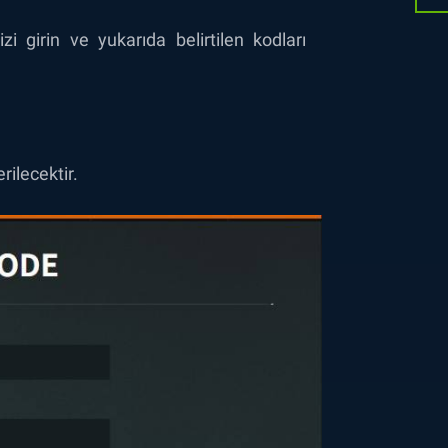
zi girin ve yukarıda belirtilen kodları
rilecektir.