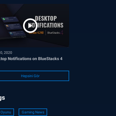
30, 2020
top Notifications on BlueStacks 4
Hepsini Gör
gs
 Oyunu
Gaming News