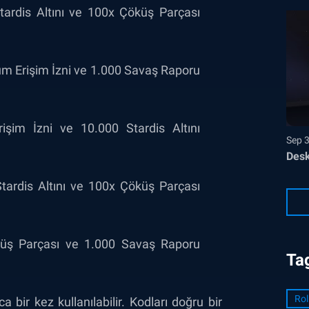
ardis Altını ve 100x Çöküş Parçası
m Erişim İzni ve 1.000 Savaş Raporu
şim İzni ve 10.000 Stardis Altını
Sep 
Desk
tardis Altını ve 100x Çöküş Parçası
üş Parçası ve 1.000 Savaş Raporu
Ta
Rol
a bir kez kullanılabilir. Kodları doğru bir