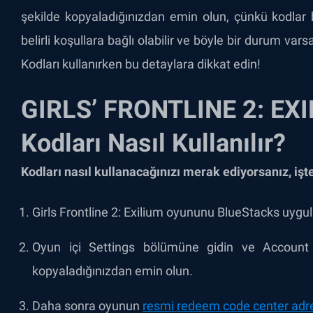
şekilde kopyaladığınızdan emin olun, çünkü kodlar b
belirli koşullara bağlı olabilir ve böyle bir durum vars
Kodları kullanırken bu detaylara dikkat edin!
GIRLS’ FRONTLINE 2: EXI
Kodları Nasıl Kullanılır?
Kodları nasıl kullanacağınızı merak ediyorsanız, işt
Girls Frontline 2: Exilium oyununu BlueStacks uygu
Oyun içi Settings bölümüne gidin ve Account 
kopyaladığınızdan emin olun.
Daha sonra oyunun
resmi redeem code center adr