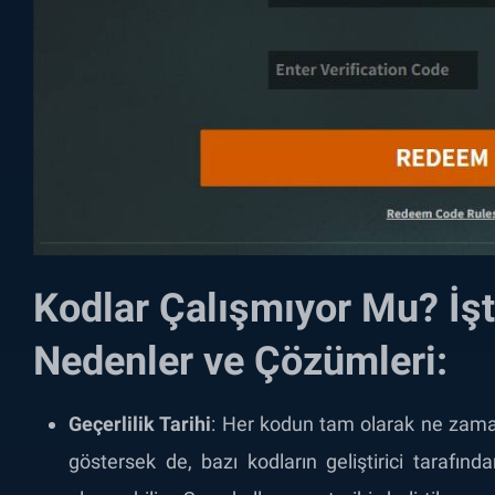
Kodlar Çalışmıyor Mu? İş
Nedenler ve Çözümleri:
Geçerlilik Tarihi
:
Her kodun tam olarak ne zama
göstersek de, bazı kodların geliştirici tarafında