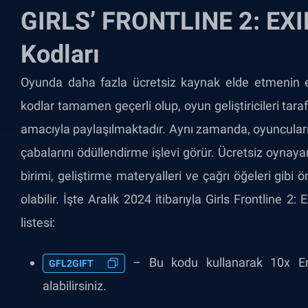
GIRLS’ FRONTLINE 2: EXI
Kodları
Oyunda daha fazla ücretsiz kaynak elde etmenin en 
kodlar tamamen geçerli olup, oyun geliştiricileri ta
amacıyla paylaşılmaktadır. Aynı zamanda, oyuncular
çabalarını ödüllendirme işlevi görür. Ücretsiz oynay
birimi, geliştirme materyalleri ve çağrı öğeleri gibi
olabilir. İşte Aralık 2024 itibarıyla Girls Frontline 2
listesi:
– Bu kodu kullanarak 10x Eriş
GFL2GIFT
alabilirsiniz.