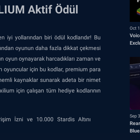
LIUM Aktif Ödül
Oct 1
Voic
iyi yollarından biri ödül kodlarıdır! Bu
Excl
rafından oyunun daha fazla dikkat çekmesi
ın oyun oynayarak harcadıkları zaman ve
an oyuncular için bu kodlar, premium para
 önemli kaynaklar sunarak adeta bir nimet
: Exilium için çalışan tüm hediye kodlarının
Sep 
im İzni ve 10.000 Stardis Altını
Rear
Blue