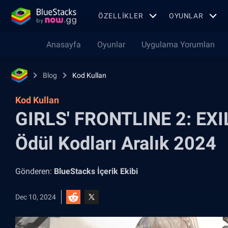
ÖZELLIKLER
OYUNLAR
Anasayfa
Oyunlar
Uygulama Yorumları
Blog
Kod Kullan
Kod Kullan
GIRLS' FRONTLINE 2: EXI
Ödül Kodları Aralık 2024
Gönderen:
BlueStacks İçerik Ekibi
Dec 10, 2024