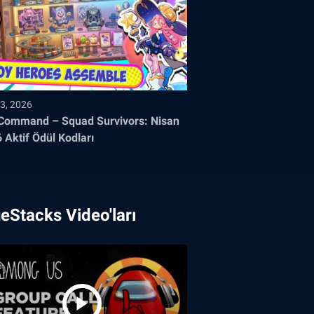
3, 2026
Command – Squad Survivors: Nisan
 Aktif Ödül Kodları
eStacks Video'ları