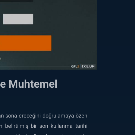
te Muhtemel
n sona ereceğini doğrulamaya özen
n belirtilmiş bir son kullanma tarihi