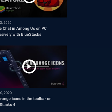
3, 2020
e Chat in Among Us on PC
usively with BlueStacks
30, 2020
range icons in the toolbar on
Stacks 4