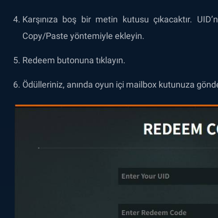
Karşınıza boş bir metin kutusu çıkacaktır. UID’ni
Copy/Paste yöntemiyle ekleyin.
Redeem butonuna tıklayın.
Ödülleriniz, anında oyun içi mailbox kutunuza gönde