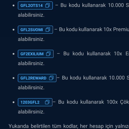
– Bu kodu kullanarak 10.000 St
GFL2OTS14
alabilirsiniz.
– Bu kodu kullanarak 10x Premiu
GFL2SUOMI
alabilirsiniz.
– Bu kodu kullanarak 10x Eri
GF2EXILIUM
alabilirsiniz.
– Bu kodu kullanarak 10.000 S
GFL2REWARD
alabilirsiniz.
– Bu kodu kullanarak 100x Çök
1203GFL2
alabilirsiniz.
Yukarıda belirtilen tüm kodlar, her hesap için yalnızc