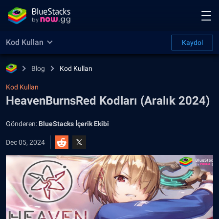
Kod Kullan
Kaydol
Blog
Kod Kullan
Kod Kullan
HeavenBurnsRed Kodları (Aralık 2024)
Gönderen:
BlueStacks İçerik Ekibi
Dec 05, 2024