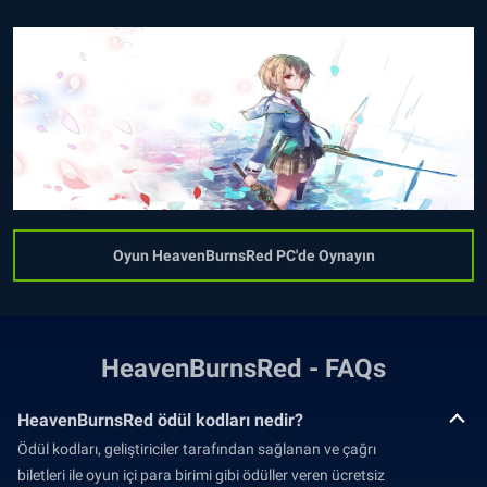
Oyun HeavenBurnsRed PC'de Oynayın
HeavenBurnsRed - FAQs
HeavenBurnsRed ödül kodları nedir?
Ödül kodları, geliştiriciler tarafından sağlanan ve çağrı
biletleri ile oyun içi para birimi gibi ödüller veren ücretsiz