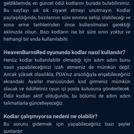
geldiklerinde, en güncel ödül kodlarını burada bulabilirsiniz.
Bu sayfayı sık sık ziyaret etmeyi unutmayın. Kodlar
paylaşıldığında, bazılarının süre sınırına sahip olabileceği ve
sona erme tarihlerinden önce kullanılmaları gerektiği
aklınızda olsun. Bazı kodların ise bir süre sınırı yoktur ve
herhangi bir anda kullanılabilir.
HeavenBurnsRed oyununda kodlar nasıl kullanılır?
Henüz kodlar kullanılabilir olmadığı için adım adım bunu
nasıl yapabileceğinizi izah etmemiz de mümkün değil.
Ancak yüksek olasılıkla, PDA’nız aracılığıyla erişebileceğiniz
ekrandaki Ayarlar menüsünden kod girmeniz mümkün
olacak ve ödülleriniz oyun içi posta kutusuna gönderilecek.
Ödül kodları aktif olduğunda, bu bölümü de adım adım
talimatlarla güncelleyeceğiz.
Kodlar çalışmıyorsa nedeni ne olabilir?
Bu sorunu gidermek için yapabileceğiniz bazı şeyler
şunlardır: