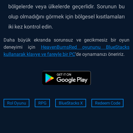
bölgelerde veya ülkelerde geçerlidir. Sorunun bu
olup olmadığını görmek için bölgesel kısıtlamaları
iki kez kontrol edin.
Daha büyük ekranda sorunsuz ve gecikmesiz bir oyun
deneyimi için
HeavenBurnsRed oyununu BlueStacks
kullanarak klavye ve fareyle
bir PC
‘de oynamanızı
öneririz.
Rol Oyunu
RPG
BlueStacks X
Redeem Code