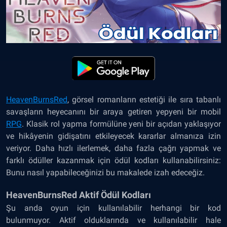
HeavenBurnsRed
,
görsel romanların estetiği ile sıra tabanlı
savaşların heyecanını bir araya getiren yepyeni bir mobil
RPG
. Klasik rol yapma formülüne yeni bir açıdan yaklaşıyor
ve hikâyenin gidişatını etkileyecek kararlar almanıza izin
veriyor. Daha hızlı ilerlemek, daha fazla çağrı yapmak ve
farklı ödüller kazanmak için ödül kodları kullanabilirsiniz:
Bunu nasıl yapabileceğinizi bu makalede izah edeceğiz.
HeavenBurnsRed Aktif Ödül Kodları
Şu anda oyun için kullanılabilir herhangi bir kod
bulunmuyor. Aktif olduklarında ve kullanılabilir hale