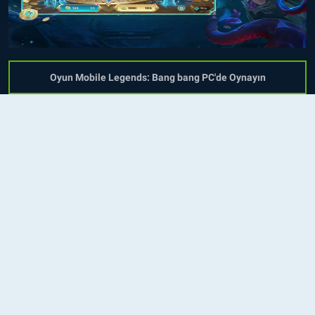
Oyun Mobile Legends: Bang bang PC'de Oynayın