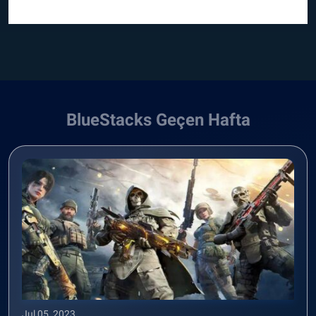
BlueStacks Geçen Hafta
Jul 05, 2023