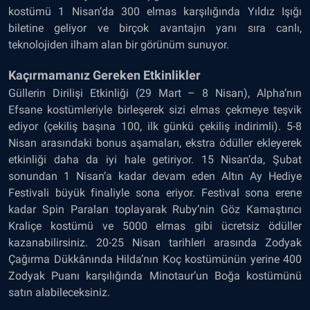
kostümü 1 Nisan’da 300 elmas karşılığında Yıldız Işığı
biletine geliyor ve birçok avantajın yanı sıra canlı,
teknolojiden ilham alan bir görünüm sunuyor.
Kaçırmamanız Gereken Etkinlikler
Güllerin Dirilişi Etkinliği (29 Mart – 8 Nisan), Alpha’nın
Efsane kostümleriyle birleşerek sizi elmas çekmeye teşvik
ediyor (çekiliş başına 100, ilk günkü çekiliş indirimli). 5-8
Nisan arasındaki bonus aşamaları, ekstra ödüller ekleyerek
etkinliği daha da iyi hale getiriyor. 15 Nisan’da, Şubat
sonundan 1 Nisan’a kadar devam eden Altın Ay Hediye
Festivali büyük finaliyle sona eriyor. Festival sona erene
kadar Spin Paraları toplayarak Ruby’nin Göz Kamaştırıcı
Kraliçe kostümü ve 5000 elmas gibi ücretsiz ödüller
kazanabilirsiniz. 20-25 Nisan tarihleri arasında Zodyak
Çağırma Dükkânında Hilda’nın Koç kostümünün yerine 400
Zodyak Puanı karşılığında Minotaur’un Boğa kostümünü
satın alabileceksiniz.