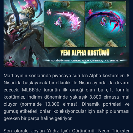
Mart ayının sonlarında piyasaya sürülen Alpha kostümleri, 8
Nisan’da başlayacak bir etkinlik ile Nisan ayında da devam
edecek. MLBB’de türünün ilk örneği olan bu çift formlu
kostümler, indirim döneminde yaklaşık 8.800 elmasa mal
oluyor (normalde 10.800 elmas). Dinamik portreleri ve
gümüş etiketleri, onları koleksiyoncular için sahip olunması
gereken bir parça haline getiriyor.
Son olarak, Joy’un Yıldız Işığı Görünümü: Neon Trickster