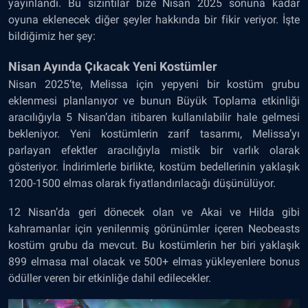
yayınlandı. Bu sızıntılar bize Nisan 2025 sonuna kadar
oyuna eklenecek diğer şeyler hakkında bir fikir veriyor. İşte
bildiğimiz her şey:
Nisan Ayında Çıkacak Yeni Kostümler
Nisan 2025’te, Melissa için yepyeni bir kostüm grubu
eklenmesi planlanıyor ve bunun Büyük Toplama etkinliği
aracılığıyla 5 Nisan’dan itibaren kullanılabilir hale gelmesi
bekleniyor. Yeni kostümlerin zarif tasarımı, Melissa’yı
parlayan efektler aracılığıyla mistik bir varlık olarak
gösteriyor. İndirimlerle birlikte, kostüm bedellerinin yaklaşık
1200-1500 elmas olarak fiyatlandırılacağı düşünülüyor.
12 Nisan’da geri dönecek olan ve Akai ve Hilda gibi
kahramanlar için yenilenmiş görünümler içeren Neobeasts
kostüm grubu da mevcut. Bu kostümlerin her biri yaklaşık
899 elmasa mal olacak ve 500+ elmas yükleyenlere bonus
ödüller veren bir etkinliğe dahil edilecekler.