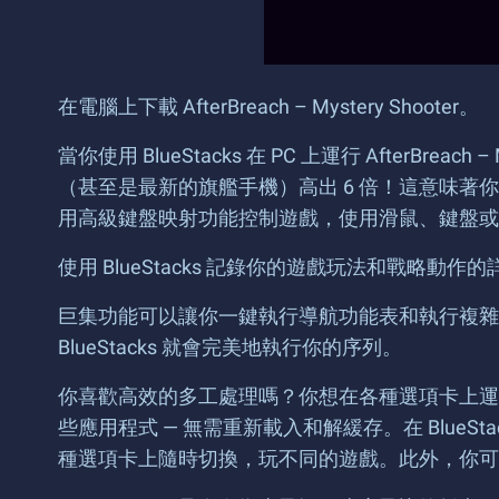
在電腦上下載 AfterBreach – Mystery Shooter。
當你使用 BlueStacks 在 PC 上運行 AfterBreac
（甚至是最新的旗艦手機）高出 6 倍！這意味
用高級鍵盤映射功能控制遊戲，使用滑鼠、鍵盤或
使用 BlueStacks 記錄你的遊戲玩法和戰
巨集功能可以讓你一鍵執行導航功能表和執行複雜
BlueStacks 就會完美地執行你的序列。
你喜歡高效的多工處理嗎？你想在各種選項卡上運行多
些應用程式 — 無需重新載入和解緩存。在 BlueS
種選項卡上隨時切換，玩不同的遊戲。此外，你可以使用