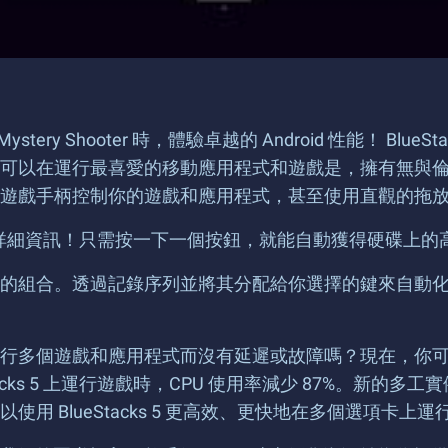
h – Mystery Shooter 時，體驗卓越的 Android 性能！ B
著你可以在運行最喜愛的移動應用程式和遊戲是，擁有無與
遊戲手柄控制你的遊戲和應用程式，甚至使用直觀的拖
略動作的詳細資訊！只需按一下一個按鈕，就能自動獲得硬碟上
的組合。透過記錄序列並將其分配給你選擇的鍵來自動
個遊戲和應用程式而沒有延遲或故障嗎？現在，你可以使用 
tacks 5 上運行遊戲時，CPU 使用率減少 87%。新
 BlueStacks 5 更高效、更快地在多個選項卡上