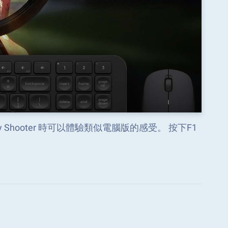
ystery Shooter 時可以體驗類似電腦版的感受。 按下F1