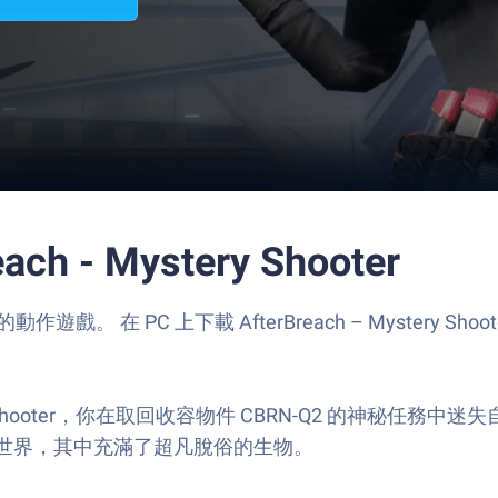
ch - Mystery Shooter
mes 開發的動作遊戲。 在 PC 上下載 AfterBreach – Mystery 
 – Mystery Shooter，你在取回收容物件 CBRN-Q2
世界，其中充滿了超凡脫俗的生物。