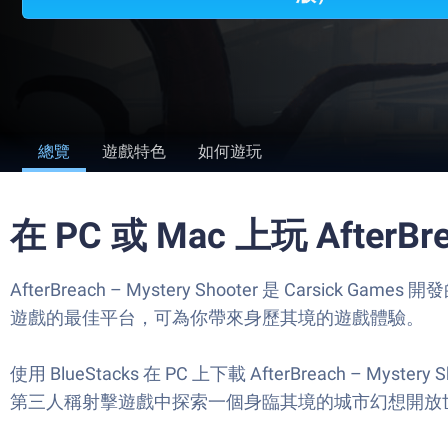
總覽
遊戲特色
如何遊玩
在 PC 或 Mac 上玩 AfterBrea
AfterBreach – Mystery Shooter 是 Carsick Ga
遊戲的最佳平台，可為你帶來身歷其境的遊戲體驗。
使用 BlueStacks 在 PC 上下載 AfterBreach
第三人稱射擊遊戲中探索一個身臨其境的城市幻想開放