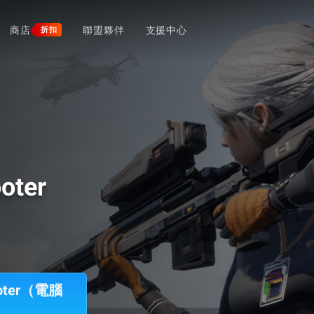
商店
聯盟夥伴
支援中心
折扣
oter
hooter（電腦