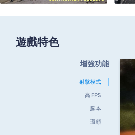
遊戲特色
增強功能
射擊模式
高 FPS
腳本
環顧