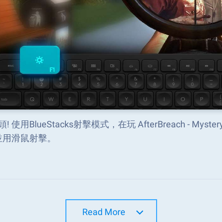
頭! 使用BlueStacks射擊模式，在玩 AfterBreach - M
並用滑鼠射擊。
Read More