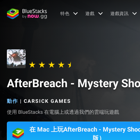
特色
遊戲
遊戲資訊
AfterBreach - Mystery Sho
動作
|
CARSICK GAMES
使用 BlueStacks 在電腦上或透過我們的雲端玩遊戲
在 Mac 上玩AfterBreach - Mystery S
版）