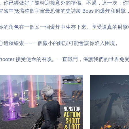
，你已經做好了隨時迎接意外的準備。不過，這一次，你
險中抵擋整個宇宙最恐怖的史詩級 Boss 的爆炸和射
你的角色在一個又一個爆炸中生存下來。享受逼真的射擊
心追蹤線索——一個微小的錯誤可能會讓你陷入困境。
 – Mystery Shooter 接受使命的召喚。一直戰鬥，保護我