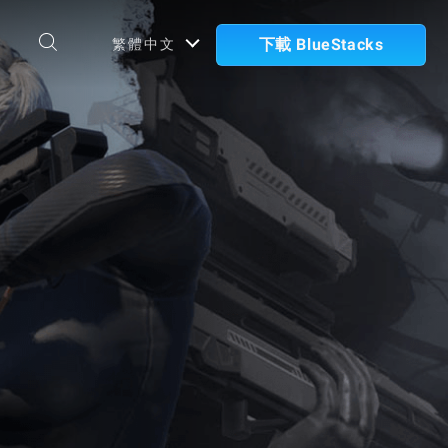
下載 BlueStacks
繁體中文