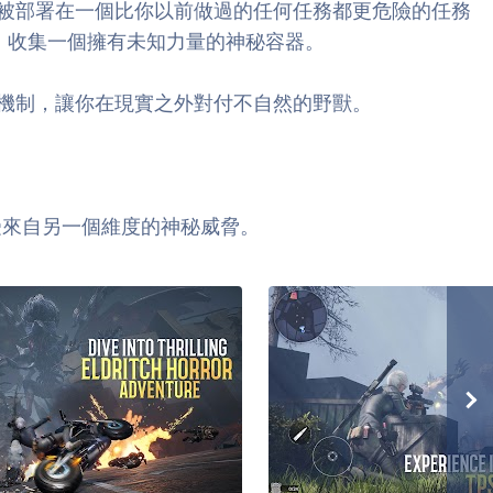
被部署在一個比你以前做過的任何任務都更危險的任務
擊，收集一個擁有未知力量的神秘容器。
機制，讓你在現實之外對付不自然的野獸。
們的世界免受來自另一個維度的神秘威脅。