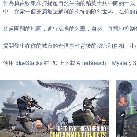
作為負責收集和捕捉超自然生物的精英士兵中隊的一員
中。探索一個充滿無法解釋的恐怖的險惡世界，在你的冒
穿過開闊的地圖，進行流暢的射擊，自然、直觀地控制
揭開發生在你的城市的奇怪事件背後的秘密和真相。小
使用 BlueStacks 在 PC 上下載 AfterBreach