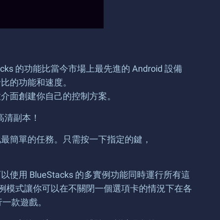
lueStacks 的功能比當今市場上最先進的 Android 設備
倫比的功能和速度。
放介面創建你自己的控制方案。
的高清副本！
化最簡單的任務。只需按一下指定的鍵，
BlueStacks 的多實例功能同時運行所有這
的多工實例模式讓你可以在不關閉一個選項卡的情況下在各
運行一款遊戲。