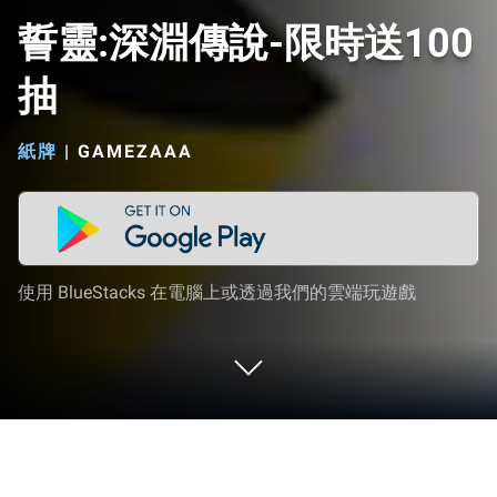
誓靈:深淵傳說-限時送100
抽
紙牌
|
GAMEZAAA
使用 BlueStacks 在電腦上或透過我們的雲端玩遊戲