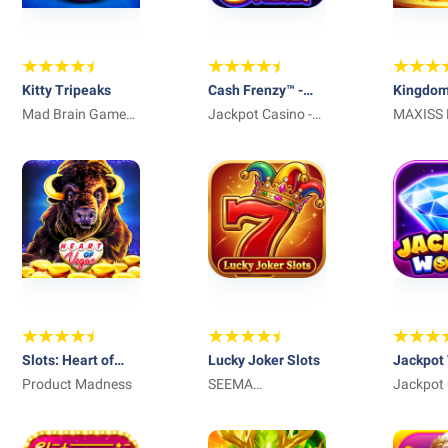
Kitty Tripeaks
Cash Frenzy™ -
Kingdo
Mad Brain Games
Casino Slots
Jackpot Casino -
MAXISS
LTD
Free Vegas Slot
GAME
Machines
Slots: Heart of
Lucky Joker Slots
Jackpot 
Vegas Casino
Product Madness
SEEMA
Slots Ca
Jackpot 
CHEMICALS 273
Free Veg
Machine