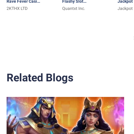
Rave Fever Casino
Flashy Slot
Jackpot
Slots
2KTHX LTD
Launcher
Quantxt Inc.
Slots - 
Jackpot
Casino
Related Blogs