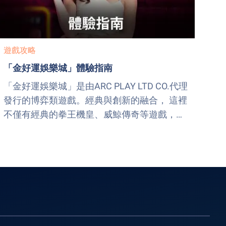
遊戲攻略
「金好運娛樂城」體驗指南
「金好運娛樂城」是由ARC PLAY LTD CO.代理
發行的博弈類遊戲。經典與創新的融合， 這裡
不僅有經典的拳王機皇、威鯨傳奇等遊戲，還
有獨特創新的玩法和連線倍率瘋狂疊加的特殊
遊戲，讓玩家們在享受經典的同時，也能感受
到前所未有的刺激和快感。 在紛繁復雜的線上
娛樂城市場之中，&ldquo;金好運娛樂城
&rdquo;以其獨特...