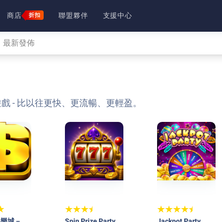
商店
聯盟夥伴
支援中心
折扣
最新發佈
手機遊戲 - 比以往更快、更流暢、更輕盈。
娛樂城－日
Spin Prize Party
Jackpot Party