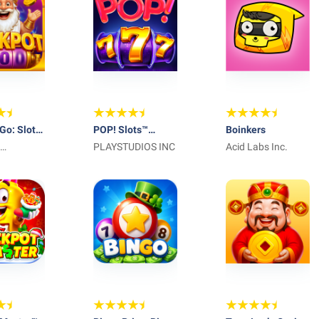
Go: Slots
POP! Slots™
Boinkers
e
Vegas Casino
PLAYSTUDIOS INC
Acid Labs Inc.
e, Inc.
Games