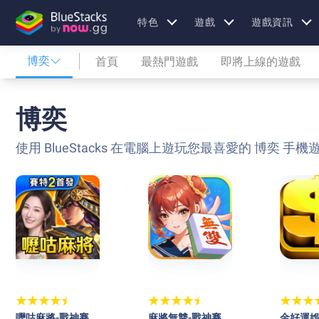
特色
遊戲
遊戲資訊
博奕
首頁
最熱門遊戲
即將上線的遊戲
博奕
使用 BlueStacks 在電腦上遊玩您最喜愛的 博奕 
嚦咕麻將-戰神賽
麻將無雙-戰神賽特
金好運