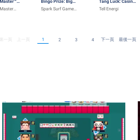
 Master™
Bingo Prize: Big
Tang Luck: Casino
Casino
 Master
Cash
Spark Surf Games
Slots
Tell Energi
Limited
第一頁
上一頁
1
下一頁
最後一頁
2
3
4