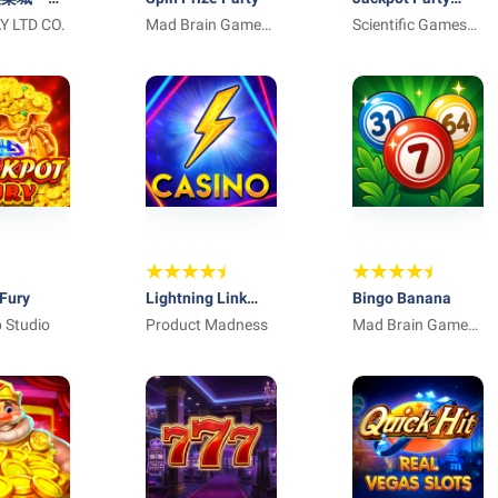
「柏青哥」
Y LTD CO.
Mad Brain Games
Casino Slots
Scientific Games
LTD
Interactive
 Fury
Lightning Link
Bingo Banana
 Studio
Casino Slots
Product Madness
Mad Brain Games
LTD