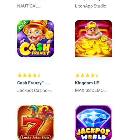
Slots
NAUTICAL
LitonApp Studio
STREAM LTD
Cash Frenzy™ -
Kingdom UP
Casino Slots
Jackpot Casino -
MAXISS DEMO
Free Vegas Slot
GAME
Machines