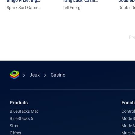
Bingo Prize: Big
Tang Luck: Casino
Double
Cash
Spark Surf Games
Slots
Tell Energi
Casino 
Double
Limited
Slots
Interact
Pr
Jeux
Casino
Produits
Fonct
BlueStacks Mac
Contrôl
BlueStacks 5
Mode S
Store
Mode 
Offres
Multi-i