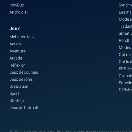
nowBux
Synchro
Android 11
Les ma
Mode é
Traduct
Jeux
Smart 
Meilleurs Jeux
Reroll
Action
Modes 
Aventure
Optimis
Arcade
Outils d
Réflexion
FPS él
Jeux de courses
Graphis
Jeux de rôles
Fonctio
Simulation
Définir
Sport
Stratégie
Jeux de football