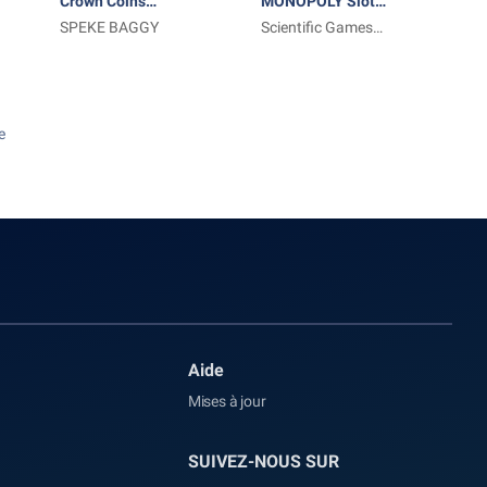
Crown Coins
MONOPOLY Slots
Casino Real
SPEKE BAGGY
- Casino Games
Scientific Games
Money
Interactive
e
Aide
Mises à jour
SUIVEZ-NOUS SUR