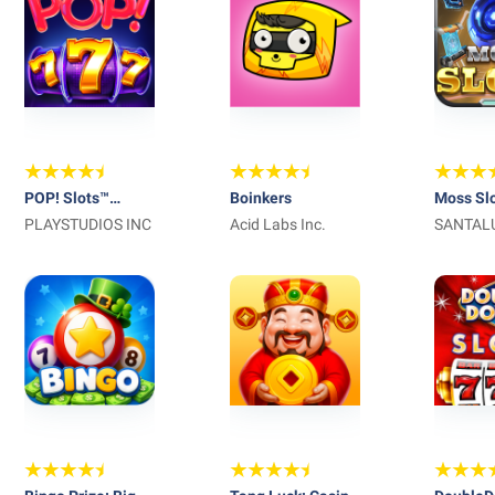
POP! Slots™
Boinkers
Moss Sl
Vegas Casino
PLAYSTUDIOS INC
Acid Labs Inc.
SANTAL
Games