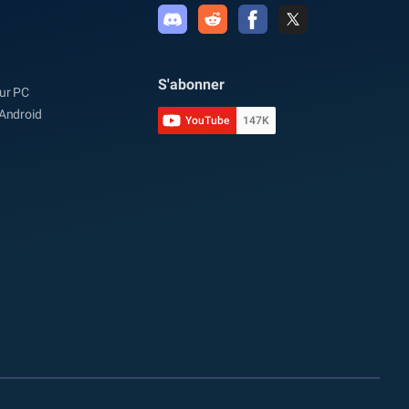
S'abonner
sur PC
 Android
YouTube
147K