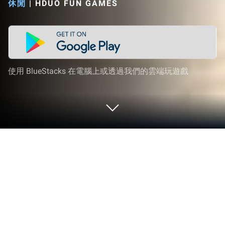
休閒
|
HDUO FUN GAMES
使用 BlueStacks 在電腦上或透過我們的雲端玩遊戲
在 PC 或 Mac 上玩 五子棋Online: 妙手
連珠，好友連線對戰線上線下益智遊戲
五子棋Online: 妙手連珠，好友連線對戰線上線下益
智遊戲由HDuo Fun Games的創新者團隊精心打造，