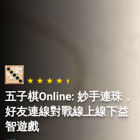
五子棋Online: 妙手連珠，
好友連線對戰線上線下益
智遊戲