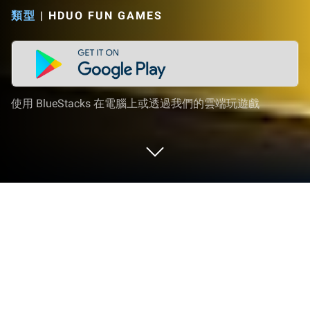
類型
|
HDUO FUN GAMES
使用 BlueStacks 在電腦上或透過我們的雲端玩遊戲
在 PC 或 Mac 上玩 漢字向上跳
《漢字向上跳》是由 HDuo Fun Games 代理發行的
文字遊戲。BlueStacks是在PC或Mac上玩這款
Android遊戲的最佳平台，讓您獲得沉浸式的遊戲體