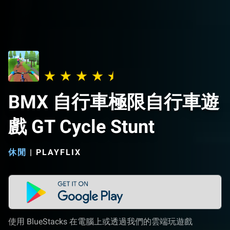
BMX 自行車極限自行車遊
戲 GT Cycle Stunt
休閒
|
PLAYFLIX
使用 BlueStacks 在電腦上或透過我們的雲端玩遊戲