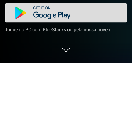
Jogue no PC com BlueStacks ou pela nossa nuvem
Jogue jogos de bmx Cycle Games 3D
no PC ou Mac
jogos de bmx Cycle Games 3D é um jogo casual
desenvolvido pela PlayFlix. BlueStacks app player é
a melhor plataforma para jogar este jogo Android no