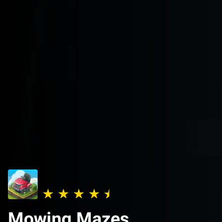
Mowing Mazes