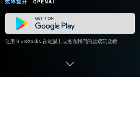
效率提升
|
OPENAI
使用 BlueStacks 在電腦上或透過我們的雲端玩遊戲
在 PC 或 Mac 上運行 ChatGPT
ChatGPT是由OpenAI開發的一款效率提升應用。
BlueStacks 應用程式播放機是你在電腦或 Mac 上使
用這款 Android 應用以獲得身臨其境的應用體驗的最