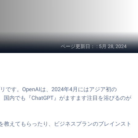
ページ更新日：
:
5月 28, 2024
です。OpenAIは、2024年4月にはアジア初の
始。国内でも
『ChatGPT』
がますます注目を浴びるのが
法を教えてもらったり、ビジネスプランのブレインスト