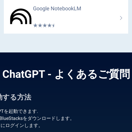
Google NotebookLM
ChatGPT - よくあるご質問
起動する方法
PTを起動できます.
lueStacksをダウンロードします。
 ストアにログインします。