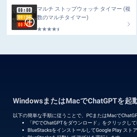
マルチ ストップウォッチ タイマー (複
数のマルチタイマー)
WindowsまたはMacでChatGPTを
以下の簡単な手順に従うことで、PCまたはMacでChatG
「PCでChatGPTをダウンロード」をクリックしてB
BlueStacksをインストールしてGoogle Play