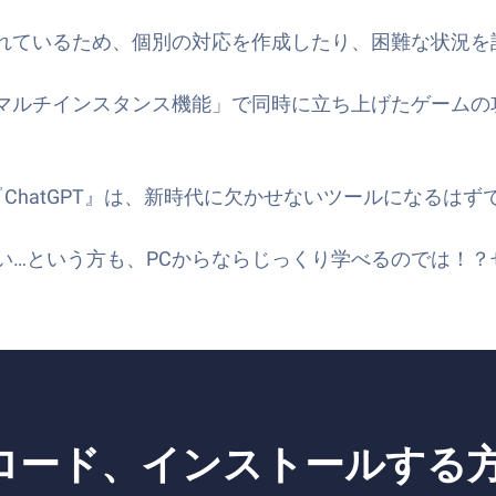
されているため、個別の対応を作成したり、困難な状況
「マルチインスタンス機能」で同時に立ち上げたゲーム
ChatGPT』
は、新時代に欠かせないツールになるはず
ない…という方も、PCからならじっくり学べるのでは！
ウンロード、インストールする