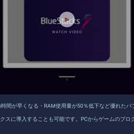
WATCH VIDEO
ムの起動時間が早くなる・RAM使用量が50％低下など優れ
タックスに導入することも可能です。PCからゲームのブ