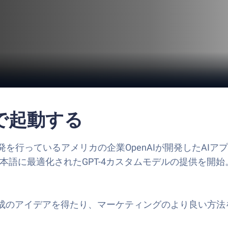
cで起動する
を行っているアメリカの企業OpenAIが開発したAIアプリ
日本語に最適化されたGPT-4カスタムモデルの提供を開
作成のアイデアを得たり、マーケティングのより良い方