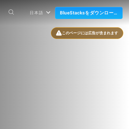
BlueStacksをダウンロード
日本語
このページには広告が含まれます