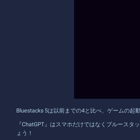
Bluestacks 5は以前までの4と比べ、ゲー
『
ChatGPT』はスマホだけではなくブルース
ょう！