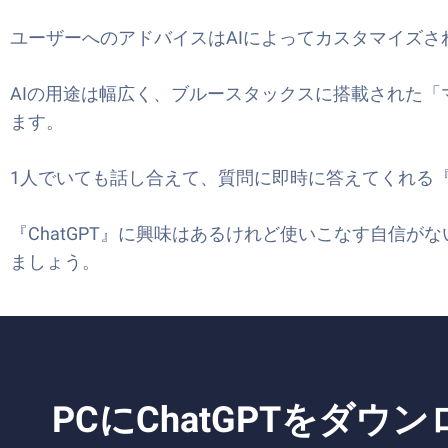
ユーザーへのアドバイスはAIによってカスタマイズ
AIの用途は幅広く、ブルースタックスに搭載された
ます。
1人でいても話し合えて、質問に即時に答えてくれる
『
『ChatGPT』に興味はあるけれど使いこなす自信が
ましょう。
PCにChatGPTをダ