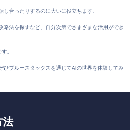
を話し合ったりするのに大いに役立ちます。
の攻略法を探すなど、自分次第でさまざまな活用ができ
です。
？ぜひブルースタックスを通じてAIの世界を体験してみ
方法