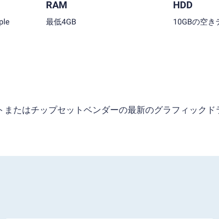
RAM
HDD
le
最低4GB
10GBの空
ソフトまたはチップセットベンダーの最新のグラフィックド