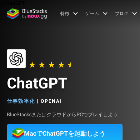
特徴
ゲーム
ブログ
ChatGPT
仕事効率化
|
OPENAI
BlueStacksまたはクラウドからPCでプレイしよう
MacでChatGPTを起動しよう