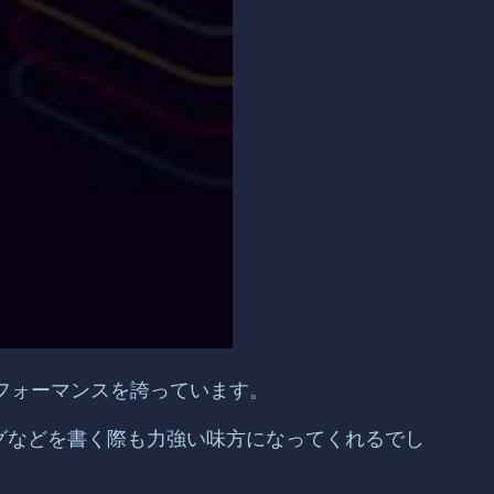
たパフォーマンスを誇っています。
ログなどを書く際も力強い味方になってくれるでし