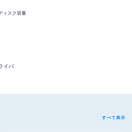
きディスク容量
ライバ
すべて表示