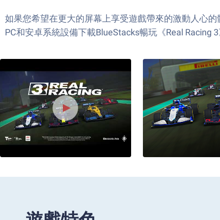
如果您希望在更大的屏幕上享受遊戲帶來的激動人心的體驗，
PC和安卓系統設備下載BlueStacks暢玩《Real Racing