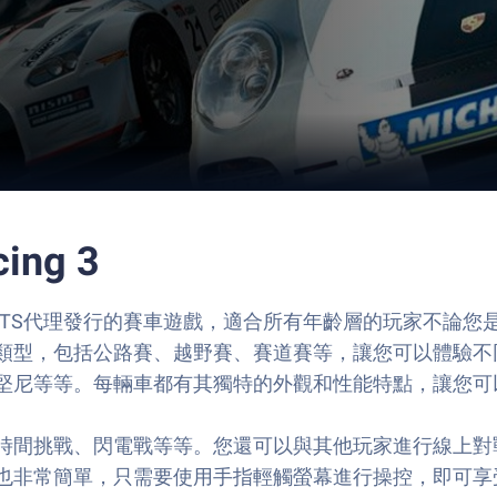
ing 3
TRONIC ARTS代理發行的賽車遊戲，適合所有年齡層的玩
類型，包括公路賽、越野賽、賽道賽等，讓您可以體驗不
堅尼等等。每輛車都有其獨特的外觀和性能特點，讓您可
時間挑戰、閃電戰等等。您還可以與其他玩家進行線上對
也非常簡單，只需要使用手指輕觸螢幕進行操控，即可享