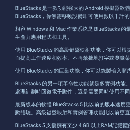
BlueStacks 是一款功能強大的 Android
BlueStacks，你無需移動設備即可使用數以千
相容 Windows 和 Mac 作業系統是 BlueS
生產力應用程式和工具。
使用 BlueStacks 的高級鍵盤映射功能，
而提高工作速度和效率。不再笨拙地打字或瀏覽菜
使用 BlueStacks 的巨集功能，你可以錄
BlueStacks 的另一項革命性功能就是多
處理計劃時回復電子郵件，還是需要同時使用不同的應用
最新版本的軟體 BlueStacks 5 比以前
動體驗。高級鍵盤映射和實例管理功能比以前更直
BlueStacks 5 支援擁有至少 4 GB 以上RAM記