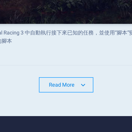
eal Racing 3 中自動執行接下來已知的任務，並使用“腳本
的腳本
Read More