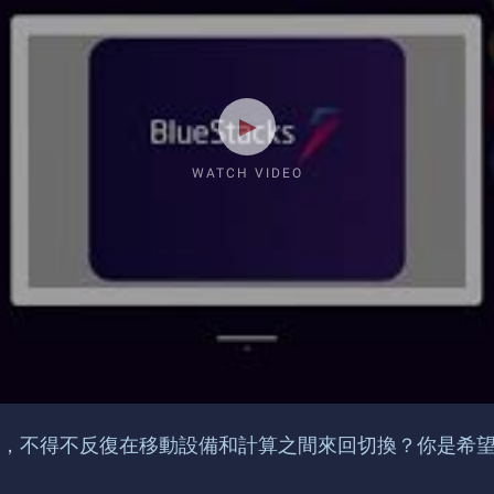
WATCH VIDEO
，不得不反復在移動設備和計算之間來回切換？你是希