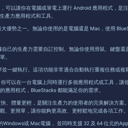
 模擬器軟體，可以讓你在電腦或筆電上運行 Android 應用
計的生產力應用程式和工具。
tacks 的最大優勢之一。無論你使用的是電腦還是 Mac，使用 
你可以根據自己的生產力需要自訂控制。無論你使用滑鼠、鍵
單。
製輸入順序並一鍵執行。這項功能非常適合自動執行重複任務
實例功能。你可以在一台電腦上同時運行多個應用程式或工具
程式，BlueStacks 都能滿足你的需求。
的版本速度更快、體量更輕，是關注生產力的使用者的完美解決
觀、更簡單，讓你能夠更高效、更輕鬆地完成各項工作
憶體的Windows或 Mac電腦， 並同時支援 32 及 64 位元的