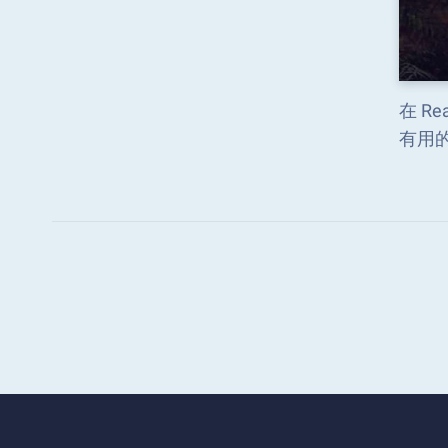
在 R
有用