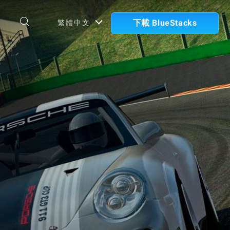
下載 BlueStacks
繁體中文