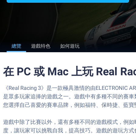
總覽
遊戲特色
如何遊玩
在 PC 或 Mac 上玩 Real Rac
《Real Racing 3》是一款極具激情的由ELEC
是眾多玩家追捧的遊戲之一。遊戲中有多種不同的賽車
您選擇自己喜愛的賽車品牌，例如福特、保時捷、藍寶
遊戲中除了比賽以外，還有多種不同的遊戲模式，例如
度，讓玩家可以挑戰自我，提高技巧。遊戲的遊玩方式