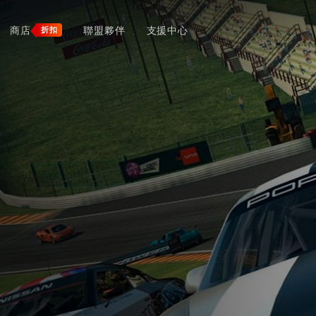
商店
聯盟夥伴
支援中心
折扣