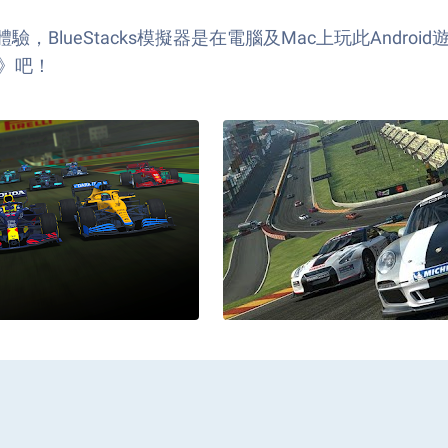
BlueStacks模擬器是在電腦及Mac上玩此Andr
 3》吧！