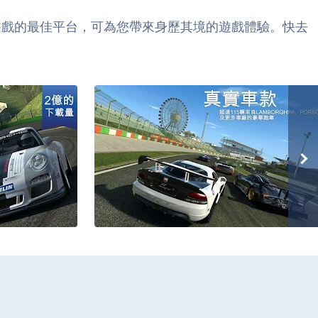
oid遊戲的最佳平台，可為您帶來身歷其境的遊戲體驗。快去