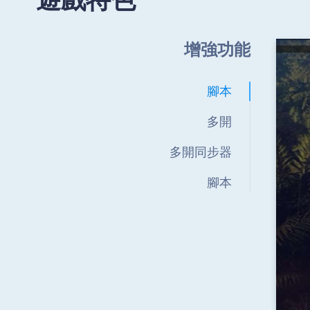
遊戲特色
增強功能
腳本
多開
多開同步器
腳本