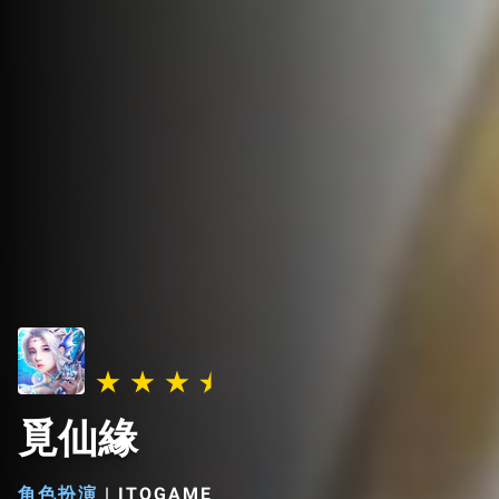
覓仙緣
角色扮演
|
ITOGAME