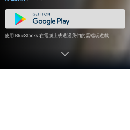
使用 BlueStacks 在電腦上或透過我們的雲端玩遊戲
在 PC 或 Mac 上玩 覓仙緣
《覓仙緣》是由iToGame代理發行的全新仙俠MMO
手遊，以凡夫俗子之身登頂仙俠，大量妖魔無盡通道
任你挑戰。BlueStacks安卓模擬器（手遊模擬器）是
在電腦或筆記型電腦上玩此Android遊戲的最佳平