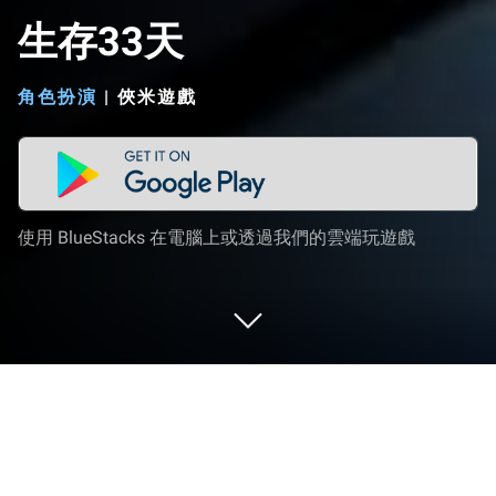
生存33天
角色扮演
|
俠米遊戲
使用 BlueStacks 在電腦上或透過我們的雲端玩遊戲
在 PC 或 Mac 上玩 生存33天