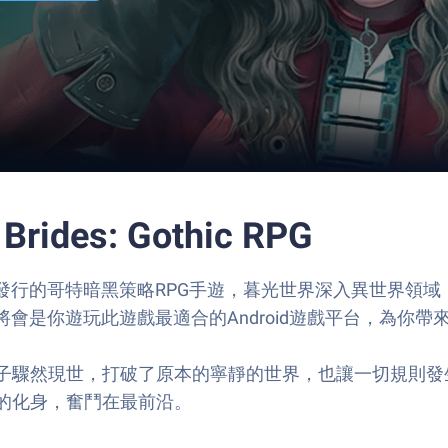
rides: Gothic RPG
ura Games代理發行的哥特暗黑策略RPG手遊，暮光世界深
是你遊玩此遊戲最適合的Android遊戲平台，為你帶來《Shado
子驟然現世，打破了原本的寧靜的世界，也讓一切規則發
的化身，奮鬥在最前沿。