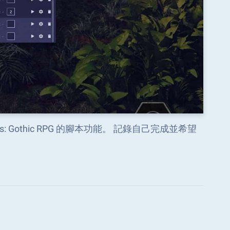
: Gothic RPG 的腳本功能。 記錄自己完成並希望
。