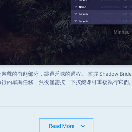
遊戲的有趣部分，跳過乏味的過程。 掌握 Shadow Brides
執行的單調任務，然後僅需按一下按鍵即可重複執行它們
Read More