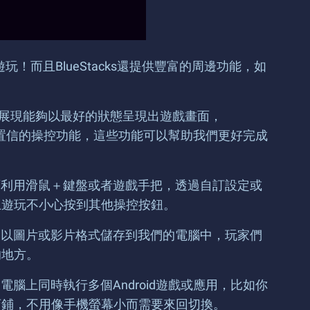
馬上開始遊玩！而且BlueStacks還提供豐富的周邊功能，如
畫面展現能夠以最好的狀態呈現出遊戲畫面，
多難以置信的操控功能，這些功能可以幫助我們更好完成
能可利用滑鼠＋鍵盤或者遊戲手把，透過自訂設定或
上遊玩不小心按到其他操控按鈕。
將會以圖片或影片格式儲存到我們的電腦中，玩家們
的地方。
電腦上同時執行多個Android遊戲或應用，比如你
經營著店鋪，不用像手機螢幕小而需要來回切換。