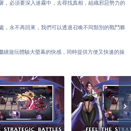
著，必須要深入迷霧中，去尋找真相，組織邪惡勢力的
處，永不再回來，我們可以透過召喚不同類別的戰鬥夥
家裡使用電腦繼續遊玩體驗大螢幕的快感，同時提供方便又快速的操