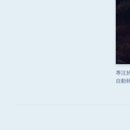
專注於
自動