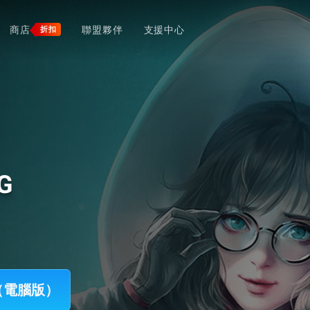
商店
聯盟夥伴
支援中心
折扣
PG
RPG（電腦版）