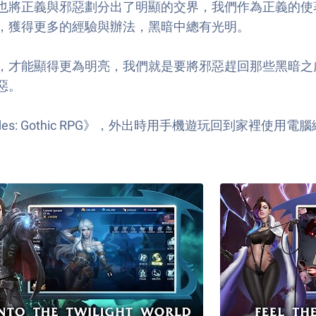
也將正義與邪惡劃分出了明顯的交界，我們作為正義的使
，獲得更多的經驗與辦法，黑暗中總有光明。
，才能顯得更為明亮，我們就是要將邪惡趕回那些黑暗之
惡。
w Brides: Gothic RPG》，外出時用手機遊玩回到