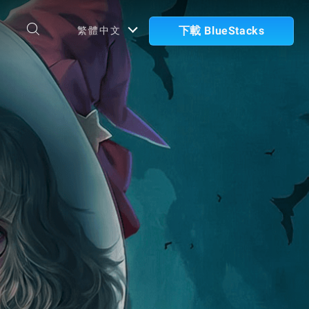
下載 BlueStacks
繁體中文