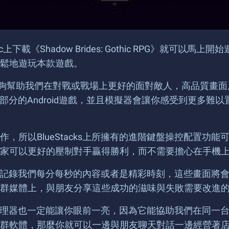
ac上下載《Shadow Brides: Gothic RPG》就可以
鬆地遊玩本款遊戲。
效能，能夠幫助我們在對戰或戰場上更好的面對敵人，高品質
遊玩大部分的Android遊戲，並且模擬器會讓你感受到更
，所以BlueStacks上所擁有的進階鍵盤操控配置功
家可以更好的壓制對手贏得勝利，而不需要擔心在手機
，即時的記錄我們每分每秒的內容或者是精彩時刻，這些畫面
群媒體上，與朋友分享這些成功的滋味與失敗需要改進
多開管理器也一定能讓你眼前一亮，因為它能協助我們在同一台
 RPG》和使用社群軟體，那麼你就可以一邊與朋友聊天對話一邊