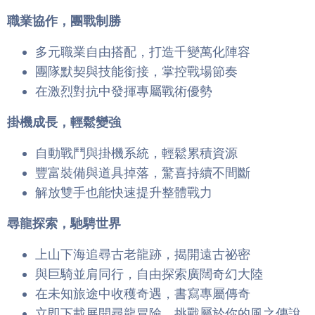
職業協作，團戰制勝
多元職業自由搭配，打造千變萬化陣容
團隊默契與技能銜接，掌控戰場節奏
在激烈對抗中發揮專屬戰術優勢
掛機成長，輕鬆變強
自動戰鬥與掛機系統，輕鬆累積資源
豐富裝備與道具掉落，驚喜持續不間斷
解放雙手也能快速提升整體戰力
尋龍探索，馳騁世界
上山下海追尋古老龍跡，揭開遠古祕密
與巨騎並肩同行，自由探索廣闊奇幻大陸
在未知旅途中收穫奇遇，書寫專屬傳奇
立即下載展開尋龍冒險，挑戰屬於你的風之傳說