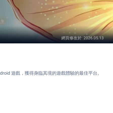
網頁修改於
:
2026.05.13
Android 遊戲，獲得身臨其境的遊戲體驗的最佳平台。