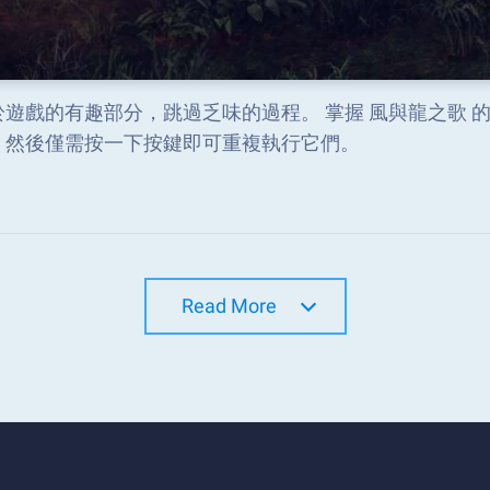
於遊戲的有趣部分，跳過乏味的過程。 掌握 風與龍之歌 
，然後僅需按一下按鍵即可重複執行它們。
Read More