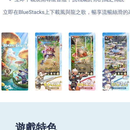
立即在BlueStacks上下載風與龍之歌，暢享流暢絲
遊戲特色