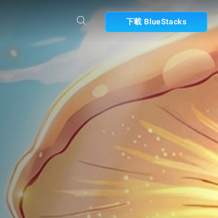
下載 BlueStacks