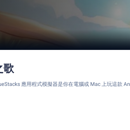
之歌
eStacks 應用程式模擬器是你在電腦或 Mac 上玩這款 