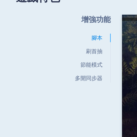
增強功能
腳本
刷首抽
節能模式
多開同步器