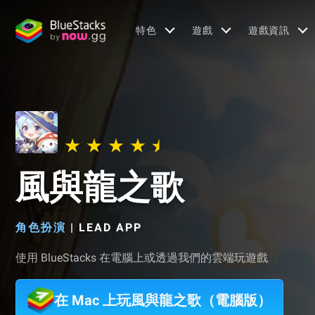
特色
遊戲
遊戲資訊
風與龍之歌
角色扮演
|
LEAD APP
使用 BlueStacks 在電腦上或透過我們的雲端玩遊戲
在 Mac 上玩風與龍之歌（電腦版）