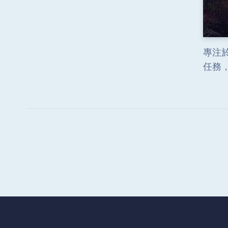
專注
任務