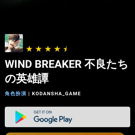
WIND BREAKER 不良たち
の英雄譚
角色扮演
|
KODANSHA_GAME