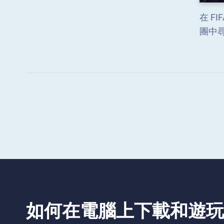
在 F
團中
如何在電腦上下載和遊玩 FIF