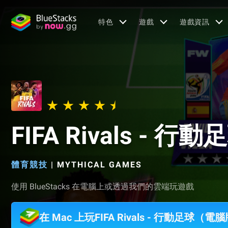
特色
遊戲
遊戲資訊
FIFA Rivals - 行動
體育競技
|
MYTHICAL GAMES
使用 BlueStacks 在電腦上或透過我們的雲端玩遊戲
在 Mac 上玩FIFA Rivals - 行動足球（電