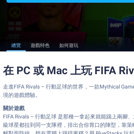
總覽
遊戲特色
如何遊玩
在 PC 或 Mac 上玩 FIFA Ri
走進FIFA Rivals – 行動足球的世界，一款Mythic
境的遊戲體驗。
關於遊戲
FIFA Rivals – 行動足球 是那種一拿起來就
級球星都拉到同一支隊裡，排出合你胃口的陣型，靠策
解對面防線。想在電腦上踢得更穩？用 BlueStacks 