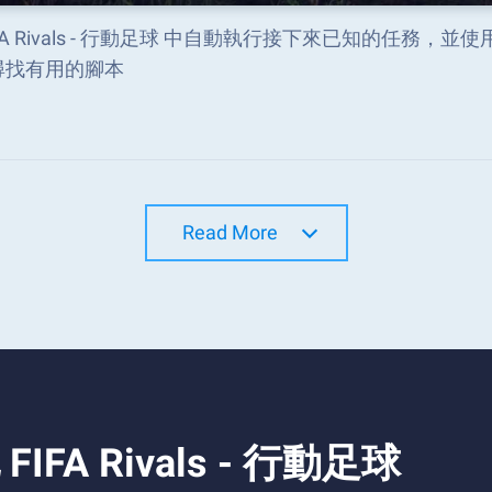
IFA Rivals - 行動足球 中自動執行接下來已知的任務，並使
尋找有用的腳本
Read More
A Rivals - 行動足球