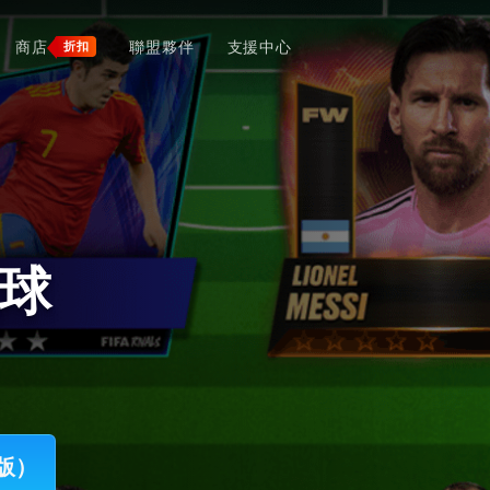
商店
聯盟夥伴
支援中心
折扣
足球
腦版）