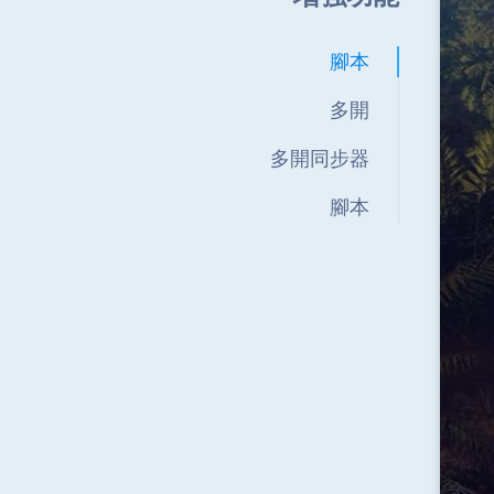
腳本
多開
多開同步器
腳本