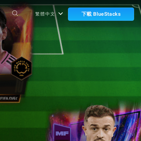
下載 BlueStacks
繁體中文