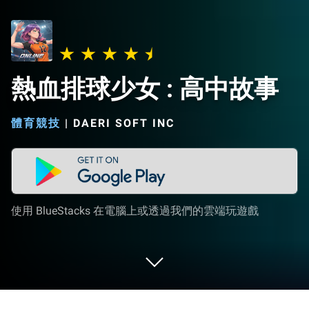
熱血排球少女 : 高中故事
體育競技
|
DAERI SOFT INC
使用 BlueStacks 在電腦上或透過我們的雲端玩遊戲