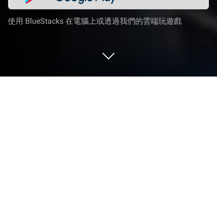
使用 BlueStacks 在電腦上或透過我們的雲端玩遊戲
在 PC 或 Mac 上玩 Garena 傳說對決：
傳說日版本
Garena 傳說對決：傳說日版本是由Garena Games
Online開發的一款策略遊戲。BlueStacks 應用程式播
放機是你在電腦或 Mac 上玩這款 Android 遊戲以獲
得身臨其境的遊戲體驗的最佳平臺。